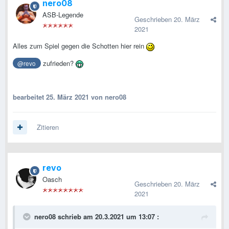
nero08
ASB-Legende
Geschrieben
20. März
2021
Alles zum Spiel gegen die Schotten hier rein
zufrieden?
@revo
bearbeitet
25. März 2021
von nero08
Zitieren
revo
Oasch
Geschrieben
20. März
2021
nero08
schrieb am 20.3.2021 um 13:07 :