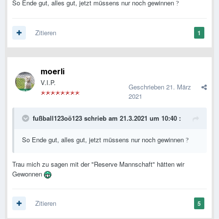
So Ende gut, alles gut, jetzt müssens nur noch gewinnen
?
Zitieren
1
moerli
V.I.P.
Geschrieben
21. März
2021
fußball123oö123
schrieb am 21.3.2021 um 10:40 :
So Ende gut, alles gut, jetzt müssens nur noch gewinnen
?
Trau mich zu sagen mit der "Reserve Mannschaft" hätten wir
Gewonnen
Zitieren
5