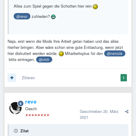
Alles zum Spiel gegen die Schotten hier rein
zufrieden?
@revo
Naja, erst wenn die Mods ihre Arbeit getan haben und das alles
hierher bringen. Aber wäre schon eine gute Entlastung, wenn jetzt
hier diskutiert werden würde.
Mitarbeitsplus für den
@nero08
bitte eintragen,
.
@chili
Zitieren
1
revo
Oasch
Geschrieben
20. März
2021
Zitat