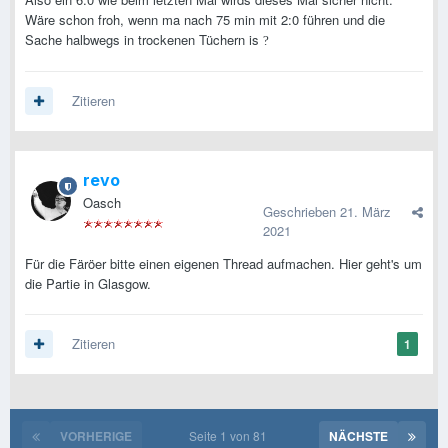
Wäre schon froh, wenn ma nach 75 min mit 2:0 führen und die
Sache halbwegs in trockenen Tüchern is
?
Zitieren
revo
Oasch
Geschrieben
21. März
2021
Für die Färöer bitte einen eigenen Thread aufmachen. Hier geht's um
die Partie in Glasgow.
Zitieren
1
VORHERIGE
Seite 1 von 81
NÄCHSTE