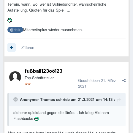
Termin, wann, wo, wer ist Schiedsrichter, wahrscheinliche
Aufstellung, Quoten für das Spiel, ...
Mitarbeitsplus wieder rausnehmen.
@chili
Zitieren
fußball123oö123
Top-Schriftsteller
Geschrieben
21. März
2021
Anonymer Thomas
schrieb am 21.3.2021 um 14:13 :
sicherer spielstand gegen die färöer... ich krieg Vietnam
Flashbacks
Also ein 6:0 wie beim letzten Mal wirds dieses Mal sicher nicht.