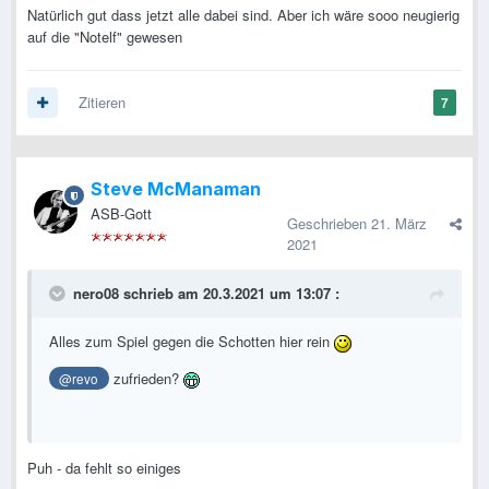
Natürlich gut dass jetzt alle dabei sind. Aber ich wäre sooo neugierig
auf die "Notelf" gewesen
Zitieren
7
Steve McManaman
ASB-Gott
Geschrieben
21. März
2021
nero08
schrieb am 20.3.2021 um 13:07 :
Alles zum Spiel gegen die Schotten hier rein
zufrieden?
@revo
Puh - da fehlt so einiges