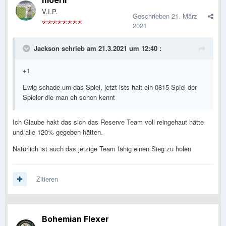
moerli
V.I.P.
Geschrieben
21. März
2021
Jackson
schrieb am 21.3.2021 um 12:40 :
+1
Ewig schade um das Spiel, jetzt ists halt ein 0815 Spiel der
Spieler die man eh schon kennt
Ich Glaube hakt das sich das Reserve Team voll reingehaut hätte
und alle 120% gegeben hätten.
Natürlich ist auch das jetzige Team fähig einen Sieg zu holen
Zitieren
Bohemian Flexer