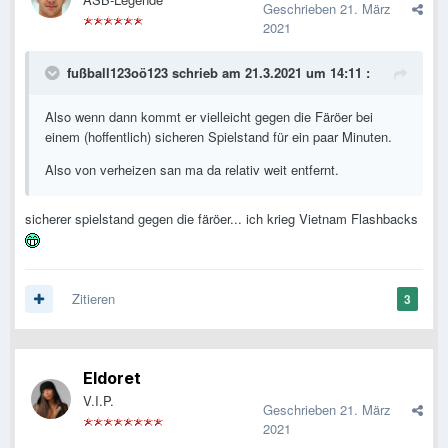
Geschrieben
21. März
2021
fußball123oö123
schrieb am 21.3.2021 um 14:11 :
Also wenn dann kommt er vielleicht gegen die Färöer bei
einem (hoffentlich) sicheren Spielstand für ein paar Minuten.
Also von verheizen san ma da relativ weit entfernt.
sicherer spielstand gegen die färöer... ich krieg Vietnam Flashbacks
Zitieren
3
Eldoret
V.I.P.
Geschrieben
21. März
2021