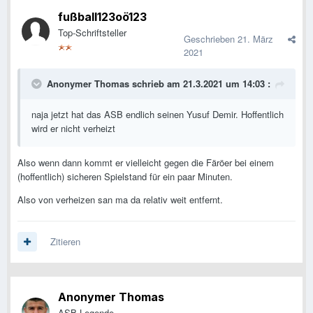
fußball123oö123
Top-Schriftsteller
Geschrieben
21. März
2021
Anonymer Thomas
schrieb am 21.3.2021 um 14:03 :
naja jetzt hat das ASB endlich seinen Yusuf Demir. Hoffentlich
wird er nicht verheizt
Also wenn dann kommt er vielleicht gegen die Färöer bei einem
(hoffentlich) sicheren Spielstand für ein paar Minuten.
Also von verheizen san ma da relativ weit entfernt.
Zitieren
Anonymer Thomas
ASB-Legende