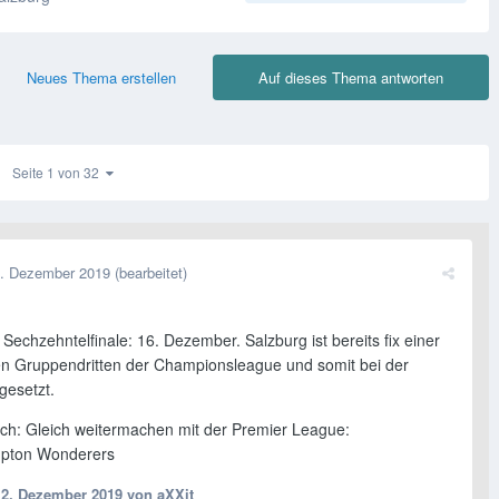
Neues Thema erstellen
Auf dieses Thema antworten
Seite 1 von 32
. Dezember 2019
(bearbeitet)
Sechzehntelfinale: 16. Dezember. Salzburg ist bereits fix einer
en Gruppendritten der Championsleague und somit bei der
gesetzt.
h: Gleich weitermachen mit der Premier League:
pton Wonderers
12. Dezember 2019
von aXXit