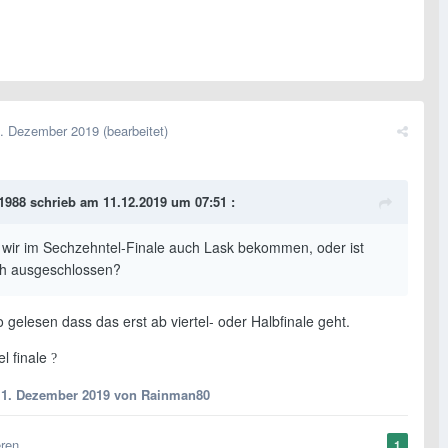
. Dezember 2019
(bearbeitet)
1988
schrieb am 11.12.2019 um 07:51 :
wir im Sechzehntel-Finale auch Lask bekommen, oder ist
h ausgeschlossen?
gelesen dass das erst ab viertel- oder Halbfinale geht.
el finale
?
11. Dezember 2019
von Rainman80
eren
1