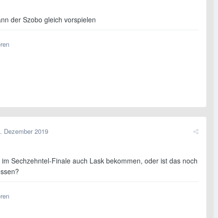
ann der Szobo gleich vorspielen
eren
. Dezember 2019
 im Sechzehntel-Finale auch Lask bekommen, oder ist das noch
ossen?
eren