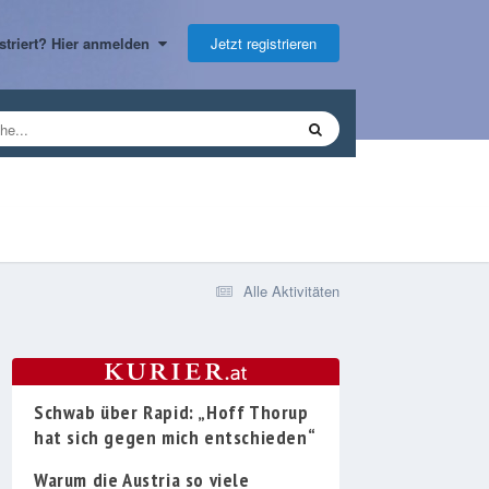
Jetzt registrieren
gistriert? Hier anmelden
Alle Aktivitäten
Schwab über Rapid: „Hoff Thorup
hat sich gegen mich entschieden“
Warum die Austria so viele