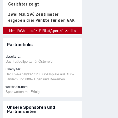
Gesichter zeigt
Zwei Mal 196 Zentimeter
ergeben drei Punkte für den GAK
Mehr Fußball auf KURIER.at/sport/fussball
»
Partnerlinks
abseits.at
Das Fußballportal für Österreich
Overlyzer
Der Live-Analyzer für Fußballspiele aus 130+
Ländern und 800+ Ligen und Bewerben
wettbasis.com
Sportwetten mit Erfolg
Unsere Sponsoren und
Partnerseiten