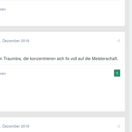
eren
. Dezember 2019
in Traumlos, die konzentrieren sich fix voll auf die Meisterschaft.
eren
1
. Dezember 2019