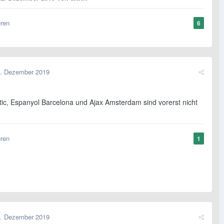
eren
6
. Dezember 2019
ltic, Espanyol Barcelona und Ajax Amsterdam sind vorerst nicht
eren
1
. Dezember 2019