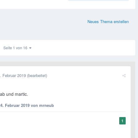
Neues Thema erstellen
Seite 1 von 16
. Februar 2019
(bearbeitet)
b und martic.
24. Februar 2019
von mrneub
1