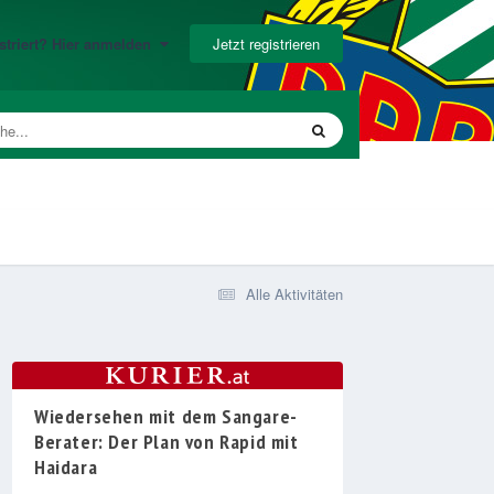
Jetzt registrieren
gistriert? Hier anmelden
Alle Aktivitäten
Wiedersehen mit dem Sangare-
Berater: Der Plan von Rapid mit
Haidara