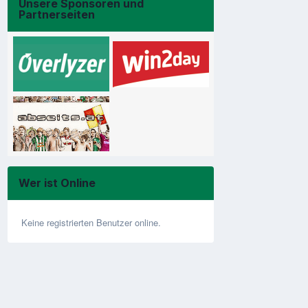
Unsere Sponsoren und
Partnerseiten
Wer ist Online
Keine registrierten Benutzer online.