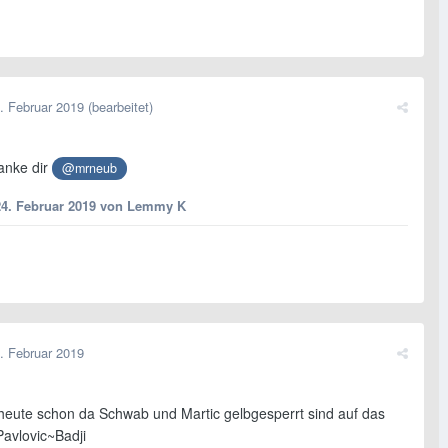
. Februar 2019
(bearbeitet)
Danke dir
@mrneub
24. Februar 2019
von Lemmy K
. Februar 2019
heute schon da Schwab und Martic gelbgesperrt sind auf das
avlovic~Badji