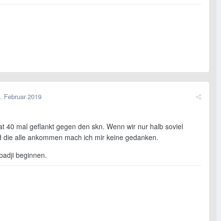
. Februar 2019
at 40 mal geflankt gegen den skn. Wenn wir nur halb soviel
d die alle ankommen mach ich mir keine gedanken.
badji beginnen.