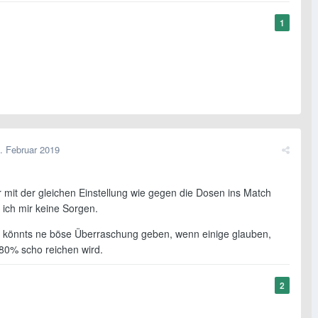
1
. Februar 2019
 mit der gleichen Einstellung wie gegen die Dosen ins Match
 ich mir keine Sorgen.
s könnts ne böse Überraschung geben, wenn einige glauben,
 80% scho reichen wird.
2