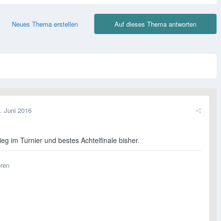
Neues Thema erstellen
Auf dieses Thema antworten
. Juni 2016
eg im Turnier und bestes Achtelfinale bisher.
eren