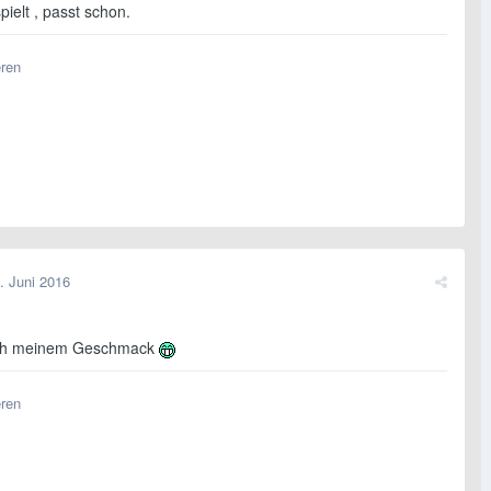
pielt , passt schon.
eren
. Juni 2016
ch meinem Geschmack
eren