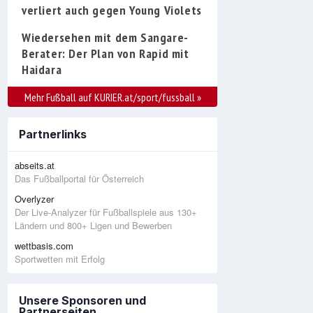
verliert auch gegen Young Violets
Wiedersehen mit dem Sangare-
Berater: Der Plan von Rapid mit
Haidara
Mehr Fußball auf KURIER.at/sport/fussball
»
Partnerlinks
abseits.at
Das Fußballportal für Österreich
Overlyzer
Der Live-Analyzer für Fußballspiele aus 130+
Ländern und 800+ Ligen und Bewerben
wettbasis.com
Sportwetten mit Erfolg
Unsere Sponsoren und
Partnerseiten