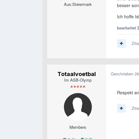
Aus:
Steiermark
besser son
Ich hoffe I
bearbeitet
Ziti
Totaalvoetbal
Geschrieben
26
Im ASB-Olymp
Respekt an 
Ziti
Members