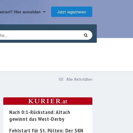
Jetzt registrieren
gistriert? Hier anmelden
Alle Aktivitäten
Nach 0:1-Rückstand: Altach
gewinnt das West-Derby
Fehlstart für St. Pölten: Der SKN