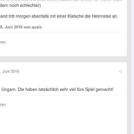
dern noch schlechter)
sland tritt morgen ebenfalls mit einer Klatsche die Heimreise an.
26. Juni 2016
von quaiz
eren
. Juni 2016
Ungarn. Die haben tatsächlich sehr viel fürs Spiel gemacht!
eren