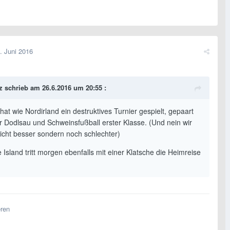
. Juni 2016
z schrieb am 26.6.2016 um 20:55 :
at wie Nordirland ein destruktives Turnier gespielt, gepaart
er Dodlsau und Schweinsfußball erster Klasse. (Und nein wir
icht besser sondern noch schlechter)
e Island tritt morgen ebenfalls mit einer Klatsche die Heimreise
eren