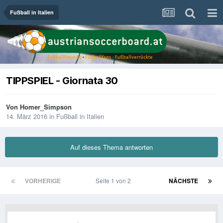
Fußball in Italien
TIPPSPIEL - Giornata 30
Von
Homer_Simpson
14. März 2016
in
Fußball in Italien
Auf dieses Thema antworten
VORHERIGE
Seite 1 von 2
NÄCHSTE