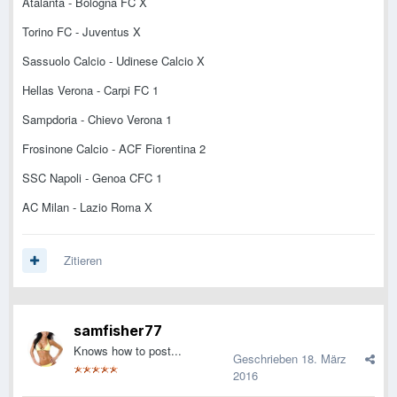
Atalanta - Bologna FC X
Torino FC - Juventus X
Sassuolo Calcio - Udinese Calcio X
Hellas Verona - Carpi FC 1
Sampdoria - Chievo Verona 1
Frosinone Calcio - ACF Fiorentina 2
SSC Napoli - Genoa CFC 1
AC Milan - Lazio Roma X
Zitieren
samfisher77
Knows how to post...
Geschrieben
18. März
2016