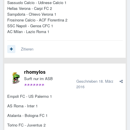
Sassuolo Calcio - Udinese Calcio 1
Hellas Verona - Carpi FC 2
Sampdoria - Chievo Verona 1
Frosinone Calcio - ACF Fiorentina 2
SSC Napoli - Genoa CFC 1
AC Milan - Lazio Roma 1
Zitieren
rhomylos
Surft nur im ASB
Geschrieben
18. März
2016
Empoli FC - US Palermo 1
AS Roma - Inter 1
Atalanta - Bologna FC 1
Torino FC - Juventus 2