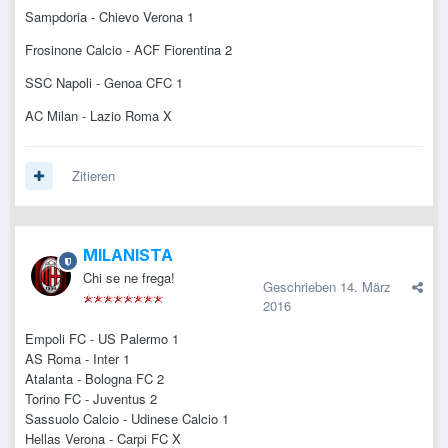
Sampdoria - Chievo Verona 1
Frosinone Calcio - ACF Fiorentina 2
SSC Napoli - Genoa CFC 1
AC Milan - Lazio Roma X
Zitieren
MILANISTA
Chi se ne frega!
Geschrieben
14. März
2016
Empoli FC - US Palermo 1
AS Roma - Inter 1
Atalanta - Bologna FC 2
Torino FC - Juventus 2
Sassuolo Calcio - Udinese Calcio 1
Hellas Verona - Carpi FC X