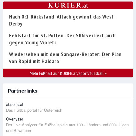
Nach 0:1-Rückstand: Altach gewinnt das West-
Derby
Fehlstart für St. Pölten: Der SKN verliert auch
gegen Young Violets
Wiedersehen mit dem Sangare-Berater: Der Plan
von Rapid mit Haidara
Mehr Fußball auf KURIER.at/sport/fussball
»
Partnerlinks
abseits.at
Das Fußballportal für Österreich
Overlyzer
Der Live-Analyzer für Fußballspiele aus 130+ Ländern und 800+ Ligen
und Bewerben