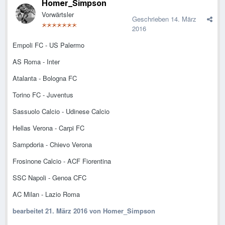
Homer_Simpson
Vorwärtsler
Geschrieben
14. März
2016
Empoli FC - US Palermo
AS Roma - Inter
Atalanta - Bologna FC
Torino FC - Juventus
Sassuolo Calcio - Udinese Calcio
Hellas Verona - Carpi FC
Sampdoria - Chievo Verona
Frosinone Calcio - ACF Fiorentina
SSC Napoli - Genoa CFC
AC Milan - Lazio Roma
bearbeitet
21. März 2016
von Homer_Simpson