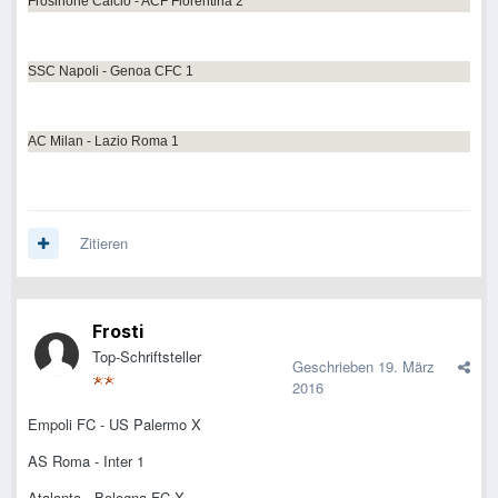
Frosinone Calcio - ACF Fiorentina 2
SSC Napoli - Genoa CFC 1
AC Milan - Lazio Roma 1
Zitieren
Frosti
Top-Schriftsteller
Geschrieben
19. März
2016
Empoli FC - US Palermo X
AS Roma - Inter 1
Atalanta - Bologna FC X