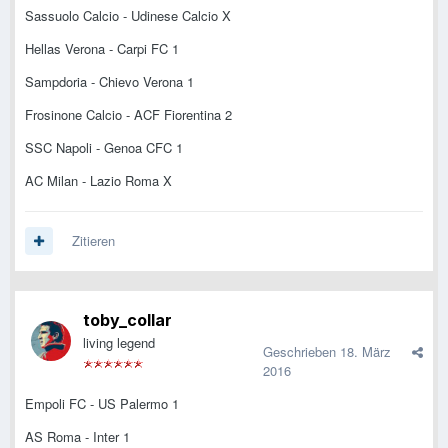
Sassuolo Calcio - Udinese Calcio X
Hellas Verona - Carpi FC 1
Sampdoria - Chievo Verona 1
Frosinone Calcio - ACF Fiorentina 2
SSC Napoli - Genoa CFC 1
AC Milan - Lazio Roma X
Zitieren
toby_collar
living legend
Geschrieben
18. März
2016
Empoli FC - US Palermo 1
AS Roma - Inter 1