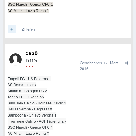
SSC Napoli - Genoa CFC 1
AC Milan - Lazio Roma 1
Zitieren
cap0
1911%
Geschrieben
17. März
2016
Empoli FC - US Palermo 1
AS Roma - Inter x
Atalanta - Bologna FC 2
Torino FC - Juventus x
Sassuolo Calcio - Udinese Calcio 1
Hellas Verona - Carpi FC X
Sampdoria - Chievo Verona 1
Frosinone Calcio - ACF Fiorentina x
SSC Napoli - Genoa CFC 1
AC Milan - Lazio Roma X