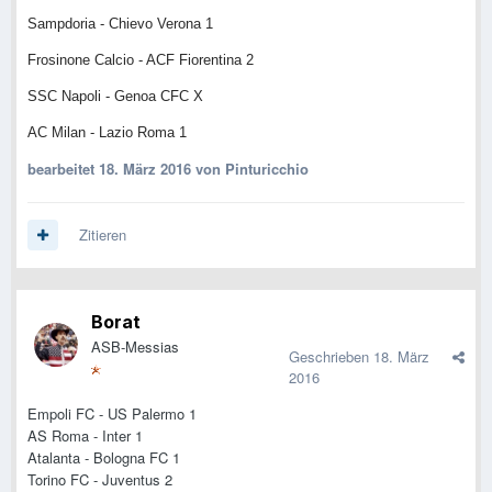
Sampdoria - Chievo Verona 1
Frosinone Calcio - ACF Fiorentina 2
SSC Napoli - Genoa CFC X
AC Milan - Lazio Roma 1
bearbeitet
18. März 2016
von Pinturicchio
Zitieren
Borat
ASB-Messias
Geschrieben
18. März
2016
Empoli FC - US Palermo 1
AS Roma - Inter 1
Atalanta - Bologna FC 1
Torino FC - Juventus 2