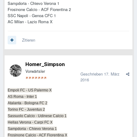
Sampdoria - Chievo Verona 1
Frosinone Calcio - ACF Fiorentina 2
SSC Napoli - Genoa CFC 1
AC Milan - Lazio Roma X
Zitieren
Homer_Simpson
Vorwärtsler
Geschrieben
17. März
2016
Empoli FC - US Palermo X
AS Roma - Inter 1
Atalanta - Bologna FC 2
Torino FC - Juventus 2
Sassuolo Calcio - Udinese Calcio 1
Hellas Verona - Carpi FC X
Sampdoria - Chievo Verona 1
Frosinone Calcio - ACF Fiorentina X