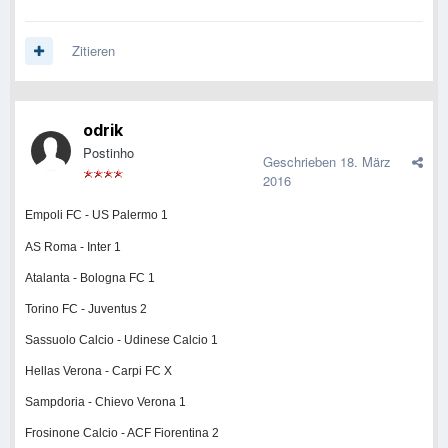
Zitieren
odrik
Postinho
Geschrieben
18. März
2016
Empoli FC - US Palermo 1
AS Roma - Inter 1
Atalanta - Bologna FC 1
Torino FC - Juventus 2
Sassuolo Calcio - Udinese Calcio 1
Hellas Verona - Carpi FC X
Sampdoria - Chievo Verona 1
Frosinone Calcio - ACF Fiorentina 2