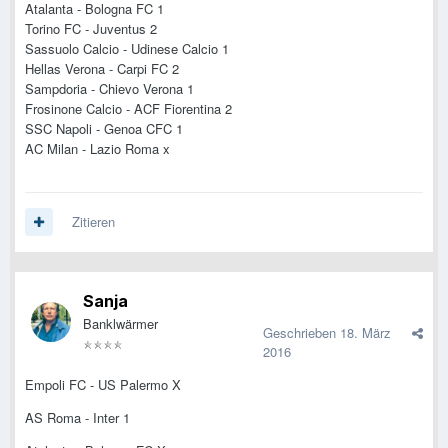
Atalanta - Bologna FC 1
Torino FC - Juventus 2
Sassuolo Calcio - Udinese Calcio 1
Hellas Verona - Carpi FC 2
Sampdoria - Chievo Verona 1
Frosinone Calcio - ACF Fiorentina 2
SSC Napoli - Genoa CFC 1
AC Milan - Lazio Roma x
Zitieren
Sanja
Banklwärmer
Geschrieben
18. März
2016
Empoli FC - US Palermo X
AS Roma - Inter 1