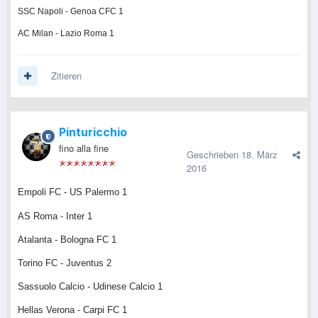
SSC Napoli - Genoa CFC 1
AC Milan - Lazio Roma 1
Zitieren
Pinturicchio
fino alla fine
Geschrieben
18. März
2016
Empoli FC - US Palermo 1
AS Roma - Inter 1
Atalanta - Bologna FC 1
Torino FC - Juventus 2
Sassuolo Calcio - Udinese Calcio 1
Hellas Verona - Carpi FC 1