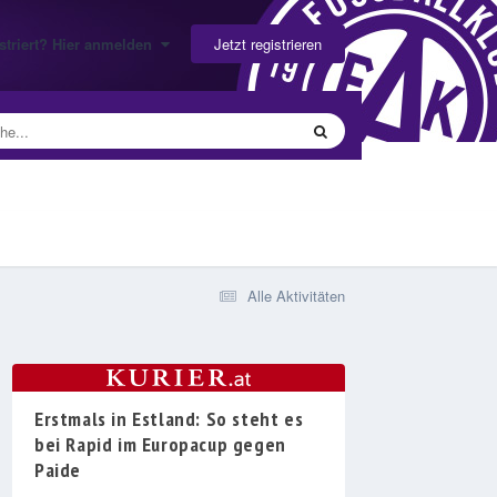
Jetzt registrieren
gistriert? Hier anmelden
Alle Aktivitäten
Erstmals in Estland: So steht es
bei Rapid im Europacup gegen
Paide