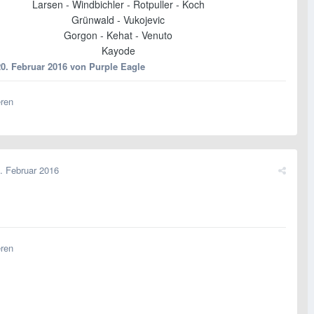
Larsen - Windbichler - Rotpuller - Koch
Grünwald - Vukojevic
Gorgon - Kehat - Venuto
Kayode
20. Februar 2016
von Purple Eagle
eren
. Februar 2016
eren