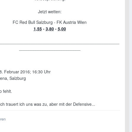
Jetzt wetten:
FC Red Bull Salzburg - FK Austria Wien
1,55
-
3,80
-
5,00
___________________________________________________
__________________________
8. Februar 2016; 16:30 Uhr
rena, Salzburg
 fehlt.
ch trauert ich uns was zu, aber mit der Defensive...
eren