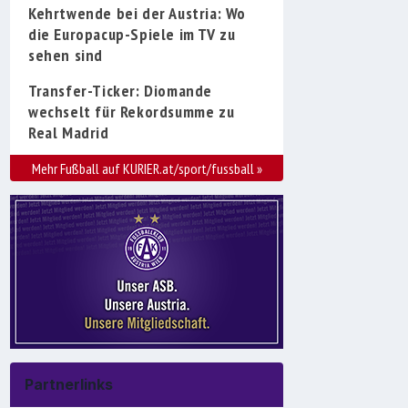
Kehrtwende bei der Austria: Wo
die Europacup-Spiele im TV zu
sehen sind
Transfer-Ticker: Diomande
wechselt für Rekordsumme zu
Real Madrid
Mehr Fußball auf KURIER.at/sport/fussball
»
Partnerlinks