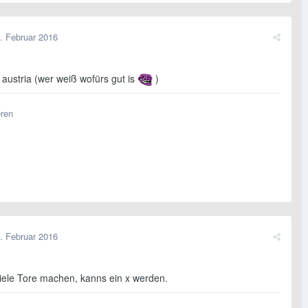
. Februar 2016
 austria (wer weiß wofürs gut is
)
eren
. Februar 2016
iele Tore machen, kanns ein x werden.