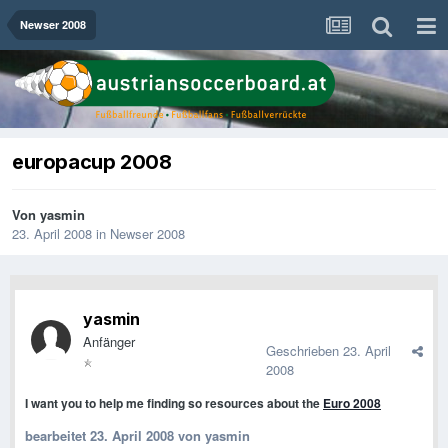
Newser 2008
europacup 2008
Von
yasmin
23. April 2008
in
Newser 2008
yasmin
Anfänger
Geschrieben
23. April
2008
I want you to help me finding so resources about the
Euro 2008
bearbeitet
23. April 2008
von yasmin