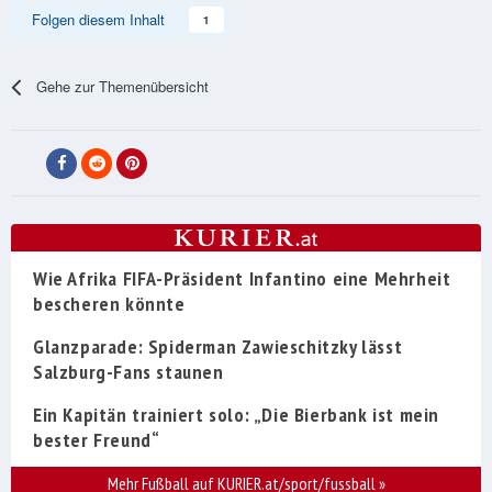
Folgen diesem Inhalt
1
Gehe zur Themenübersicht
Wie Afrika FIFA-Präsident Infantino eine Mehrheit
bescheren könnte
Glanzparade: Spiderman Zawieschitzky lässt
Salzburg-Fans staunen
Ein Kapitän trainiert solo: „Die Bierbank ist mein
bester Freund“
Mehr Fußball auf KURIER.at/sport/fussball
»