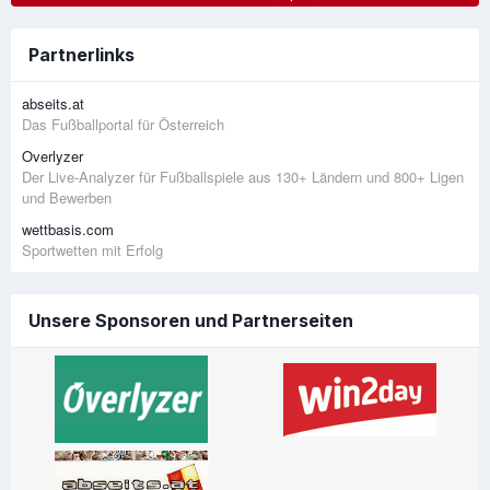
Partnerlinks
abseits.at
Das Fußballportal für Österreich
Overlyzer
Der Live-Analyzer für Fußballspiele aus 130+ Ländern und 800+ Ligen
und Bewerben
wettbasis.com
Sportwetten mit Erfolg
Unsere Sponsoren und Partnerseiten