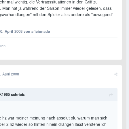
mehr mal wichtig, die Vertragssituationen in den Griff zu
Man hat ja während der Saison immer wieder gelesen, dass
agsverhandlungen" mit den Spieler alles andere als "bewegend"
0. April 2008
von aficionado
eren
. April 2008
1965 schrieb:
te hz war meiner meinung nach absolut ok. warum man sich
der 2 hz wieder so hinten hinein drängen lässt verstehe ich