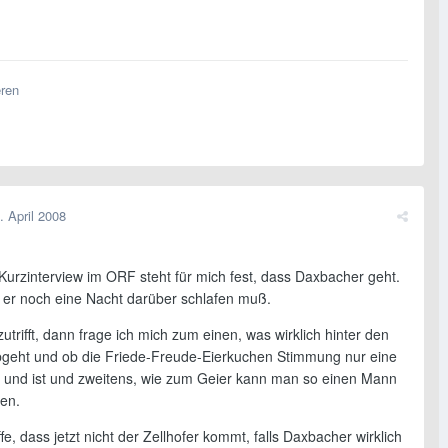
eren
. April 2008
urzinterview im ORF steht für mich fest, dass Daxbacher geht.
er noch eine Nacht darüber schlafen muß.
trifft, dann frage ich mich zum einen, was wirklich hinter den
bgeht und ob die Friede-Freude-Eierkuchen Stimmung nur eine
ar und ist und zweitens, wie zum Geier kann man so einen Mann
sen.
fe, dass jetzt nicht der Zellhofer kommt, falls Daxbacher wirklich