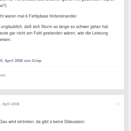
ss?)
ght waren mal 6 Fehlpässe hintereinander.
 unglaublich, daß sich Sturm so lange so schwer getan hat.
eute gar nicht am Feld gestanden wären, wär die Leistung
wesen.
0. April 2008
von Crisp
eren
. April 2008
au wird eintreten, da gibt´s keine Diskussion: