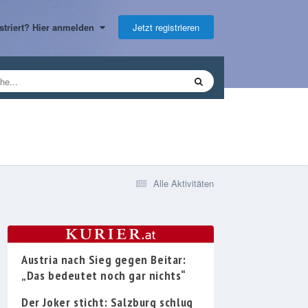
Jetzt registrieren
gistriert? Hier anmelden
Alle Aktivitäten
Austria nach Sieg gegen Beitar:
„Das bedeutet noch gar nichts“
Der Joker sticht: Salzburg schlug