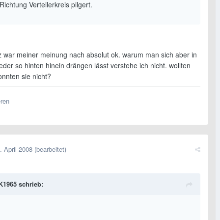
 Richtung Verteilerkreis pilgert.
hz war meiner meinung nach absolut ok. warum man sich aber in
eder so hinten hinein drängen lässt verstehe ich nicht. wollten
onnten sie nicht?
eren
. April 2008
(bearbeitet)
1965 schrieb: