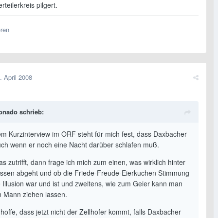
teilerkreis pilgert.
eren
. April 2008
ionado schrieb:
m Kurzinterview im ORF steht für mich fest, dass Daxbacher
uch wenn er noch eine Nacht darüber schlafen muß.
 zutrifft, dann frage ich mich zum einen, was wirklich hinter
issen abgeht und ob die Friede-Freude-Eierkuchen Stimmung
e Illusion war und ist und zweitens, wie zum Geier kann man
n Mann ziehen lassen.
hoffe, dass jetzt nicht der Zellhofer kommt, falls Daxbacher