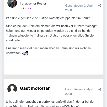
Fanatischer Poster
Geschrieben
9. April
2008
Wir sind eigentlich eine lustige Nostalgietruppe hier im Forum.
Sind es bei den Spielern Namen die wir noch vor kurzem "verjagt"
haben und nun wieder eingefordert werden , so sind es bei den
Trainern altgediente Trainer , s. Blutsch , oder ehemalige Spieler ,
s.Zellhofer.
Uns kann man viel nachsagen aber an Treue sind wir nicht zu
übertreffen!
Gast motorfan
Geschrieben
9. April
2008
ähh, zellhofer braucht ein perfektes umfeld! das findet er bei der
vorwärts nicht.. Bei uns gibt es viel zu viel"Wichtige"..