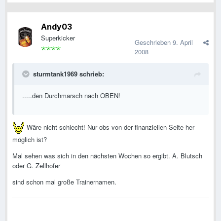
Andy03
Superkicker
Geschrieben
9. April
2008
sturmtank1969 schrieb:
.....den Durchmarsch nach OBEN!
Wäre nicht schlecht! Nur obs von der finanziellen Seite her
möglich ist?
Mal sehen was sich in den nächsten Wochen so ergibt. A. Blutsch
oder G. Zellhofer
sind schon mal große Trainernamen.