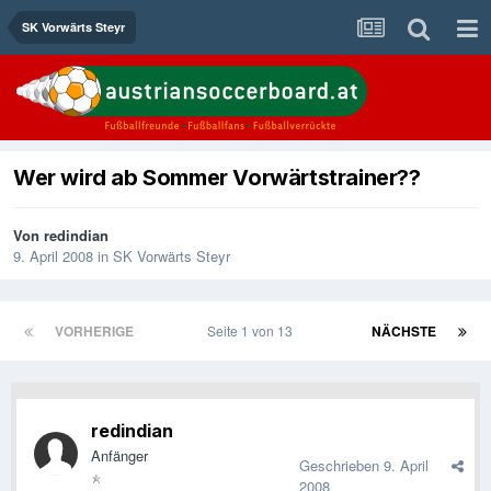
SK Vorwärts Steyr
Wer wird ab Sommer Vorwärtstrainer??
Von
redindian
9. April 2008
in
SK Vorwärts Steyr
VORHERIGE
Seite 1 von 13
NÄCHSTE
redindian
Anfänger
Geschrieben
9. April
2008