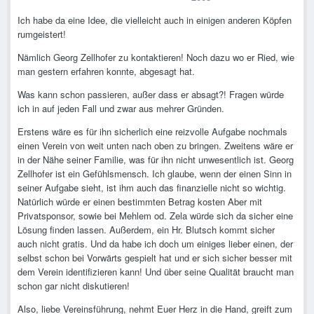
Ich habe da eine Idee, die vielleicht auch in einigen anderen Köpfen
rumgeistert!
Nämlich Georg Zellhofer zu kontaktieren! Noch dazu wo er Ried, wie
man gestern erfahren konnte, abgesagt hat.
Was kann schon passieren, außer dass er absagt?! Fragen würde
ich in auf jeden Fall und zwar aus mehrer Gründen.
Erstens wäre es für ihn sicherlich eine reizvolle Aufgabe nochmals
einen Verein von weit unten nach oben zu bringen. Zweitens wäre er
in der Nähe seiner Familie, was für ihn nicht unwesentlich ist. Georg
Zellhofer ist ein Gefühlsmensch. Ich glaube, wenn der einen Sinn in
seiner Aufgabe sieht, ist ihm auch das finanzielle nicht so wichtig.
Natürlich würde er einen bestimmten Betrag kosten Aber mit
Privatsponsor, sowie bei Mehlem od. Zela würde sich da sicher eine
Lösung finden lassen. Außerdem, ein Hr. Blutsch kommt sicher
auch nicht gratis. Und da habe ich doch um einiges lieber einen, der
selbst schon bei Vorwärts gespielt hat und er sich sicher besser mit
dem Verein identifizieren kann! Und über seine Qualität braucht man
schon gar nicht diskutieren!
Also, liebe Vereinsführung, nehmt Euer Herz in die Hand, greift zum