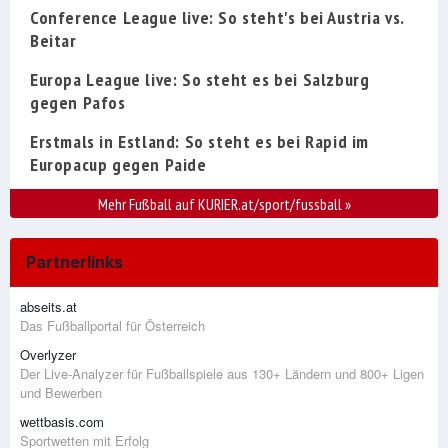
Conference League live: So steht's bei Austria vs.
Beitar
Europa League live: So steht es bei Salzburg
gegen Pafos
Erstmals in Estland: So steht es bei Rapid im
Europacup gegen Paide
Mehr Fußball auf KURIER.at/sport/fussball
»
Partnerlinks
abseits.at
Das Fußballportal für Österreich
Overlyzer
Der Live-Analyzer für Fußballspiele aus 130+ Ländern und 800+ Ligen
und Bewerben
wettbasis.com
Sportwetten mit Erfolg