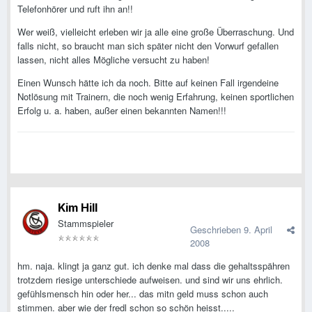
Telefonhörer und ruft ihn an!!
Wer weiß, vielleicht erleben wir ja alle eine große Überraschung. Und
falls nicht, so braucht man sich später nicht den Vorwurf gefallen
lassen, nicht alles Mögliche versucht zu haben!
Einen Wunsch hätte ich da noch. Bitte auf keinen Fall irgendeine
Notlösung mit Trainern, die noch wenig Erfahrung, keinen sportlichen
Erfolg u. a. haben, außer einen bekannten Namen!!!
Kim Hill
Stammspieler
Geschrieben
9. April
2008
hm. naja. klingt ja ganz gut. ich denke mal dass die gehaltsspähren
trotzdem riesige unterschiede aufweisen. und sind wir uns ehrlich.
gefühlsmensch hin oder her... das mitn geld muss schon auch
stimmen. aber wie der fredl schon so schön heisst.....