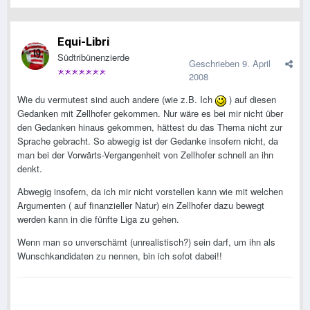
Equi-Libri
Südtribünenzierde
Geschrieben
9. April
2008
Wie du vermutest sind auch andere (wie z.B. Ich
) auf diesen
Gedanken mit Zellhofer gekommen. Nur wäre es bei mir nicht über
den Gedanken hinaus gekommen, hättest du das Thema nicht zur
Sprache gebracht. So abwegig ist der Gedanke insofern nicht, da
man bei der Vorwärts-Vergangenheit von Zellhofer schnell an ihn
denkt.
Abwegig insofern, da ich mir nicht vorstellen kann wie mit welchen
Argumenten ( auf finanzieller Natur) ein Zellhofer dazu bewegt
werden kann in die fünfte Liga zu gehen.
Wenn man so unverschämt (unrealistisch?) sein darf, um ihn als
Wunschkandidaten zu nennen, bin ich sofot dabei!!