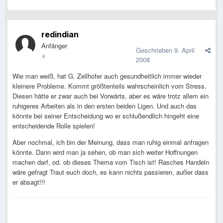
redindian
Anfänger
Geschrieben
9. April
2008
Wie man weiß, hat G. Zellhofer auch gesundheitlich immer wieder
kleinere Probleme. Kommt größtenteils wahrscheinlich vom Stress.
Diesen hätte er zwar auch bei Vorwärts, aber es wäre trotz allem ein
ruhigeres Arbeiten als in den ersten beiden Ligen. Und auch das
könnte bei seiner Entscheidung wo er schlußendlich hingeht eine
entscheidende Rolle spielen!
Aber nochmal, ich bin der Meinung, dass man ruhig einmal anfragen
könnte. Dann wird man ja sehen, ob man sich weiter Hoffnungen
machen darf, od. ob dieses Thema vom Tisch ist! Rasches Handeln
wäre gefragt Traut euch doch, es kann nichts passieren, außer dass
er absagt!!!