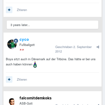
Zitieren
3 years later...
cyco
Fußballgott
Geschrieben
2. September
2012
Boya sitzt auch in Dänemark auf der Tribüne. Das hätte er bei uns
auch haben können
Zitieren
falcomitdemkoks
ASB-Gott