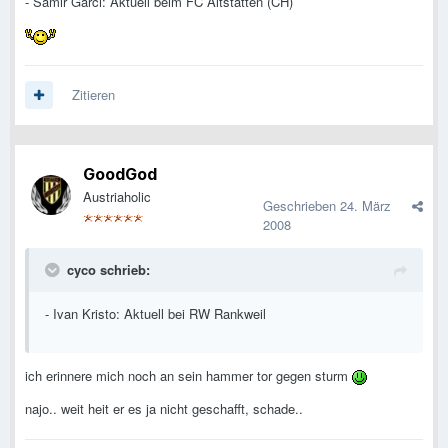
- Samir Garci: Aktuell beim FC Altstätten (CH)
Zitieren
GoodGod
Austriaholic
Geschrieben
24. März
2008
cyco schrieb:
- Ivan Kristo: Aktuell bei RW Rankweil
ich erinnere mich noch an sein hammer tor gegen sturm
najo.. weit heit er es ja nicht geschafft, schade..