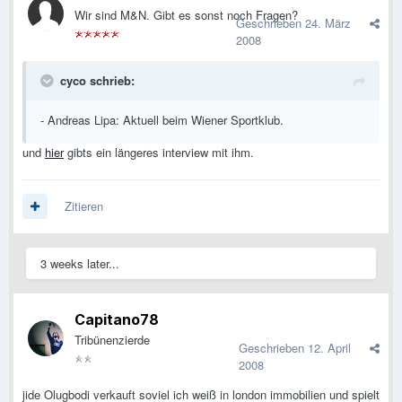
Wir sind M&N. Gibt es sonst noch Fragen?
Geschrieben
24. März
2008
cyco schrieb:
- Andreas Lipa: Aktuell beim Wiener Sportklub.
und
hier
gibts ein längeres interview mit ihm.
Zitieren
3 weeks later...
Capitano78
Tribünenzierde
Geschrieben
12. April
2008
jide Olugbodi verkauft soviel ich weiß in london immobilien und spielt