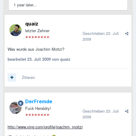
1 year later...
quaiz
letzter Zehner
Geschrieben
23. Juli
2009
Was wurde aus Joachim Moitzi?
bearbeitet
23. Juli 2009
von quaiz
Zitieren
DerFremde
Fuck Heraldry!
Geschrieben
23. Juli
2009
http://www.xing.com/profile/joachim_moitzi