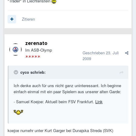
"Trader" in Liechtenstein
Zitieren
zerenato
Im ASB-Olymp
Geschrieben
23. Juli
2009
cyco schrieb:
Ich denke auch für uns nicht ganz uninteressant. Ich beginne
einfach einmal mit ein paar Spielern aus unserer alten Garde:
- Samuel Koejoe: Aktuell beim FSV Frankfurt.
Link
koejoe numehr unter Kurt Garger bei Dunajska Streda (SVK)