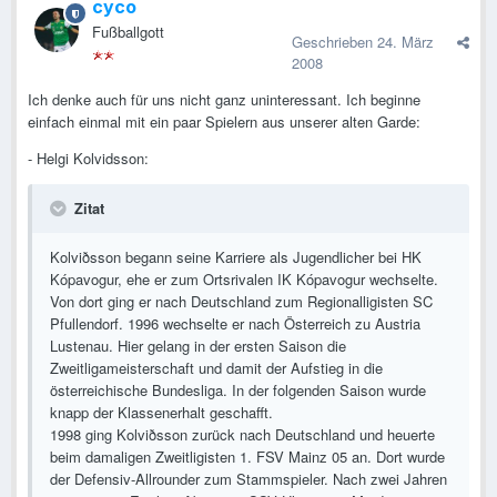
cyco
Fußballgott
Geschrieben
24. März
2008
Ich denke auch für uns nicht ganz uninteressant. Ich beginne
einfach einmal mit ein paar Spielern aus unserer alten Garde:
- Helgi Kolvidsson:
Zitat
Kolviðsson begann seine Karriere als Jugendlicher bei HK
Kópavogur, ehe er zum Ortsrivalen IK Kópavogur wechselte.
Von dort ging er nach Deutschland zum Regionalligisten SC
Pfullendorf. 1996 wechselte er nach Österreich zu Austria
Lustenau. Hier gelang in der ersten Saison die
Zweitligameisterschaft und damit der Aufstieg in die
österreichische Bundesliga. In der folgenden Saison wurde
knapp der Klassenerhalt geschafft.
1998 ging Kolviðsson zurück nach Deutschland und heuerte
beim damaligen Zweitligisten 1. FSV Mainz 05 an. Dort wurde
der Defensiv-Allrounder zum Stammspieler. Nach zwei Jahren