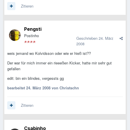
Zitieren
Pengsti
Postinho
Geschrieben
24. März
2008
weis jemand wo Kolvidsson oder wie er hieß ist??
Der war für mich immer ein rieeeßen Kicker, hatte mir sehr gut
gefallen
edit: bin ein blindes, vergessts gg
bearbeitet
24. März 2008
von Christschn
Zitieren
Csabinho