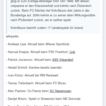
ging er zum Erstliga-Absteiger SSV Ulm 1846. Mit diesen
verpasste er den Klassenerhalt und kehrte nach Österreich
zurück. Beim FC Kärnten lief Kolviðsson drei Jahre in der
Bundesliga auf. 2004 kehrte er zu seiner alten Wirkungsstätte
nach Pfullendorf zurück, wo er seither spielt.
Kolviðsson bestritt zudem 17 Länderspiele für Island.
wikipedia
- Andreas Lipa: Aktuell beim Wiener Sportklub.
- Samuel Koejoe: Aktuell beim FSV Frankfurt.
Link
- Patrick Jovanovic: Aktuell beim
ASV Vösendorf
- Harald Schroll: Karriere bereits beendet.
- Ivan Kristo: Aktuell bei RW Rankweil
- Tamas Tiefenbach: Aktuell beim FC Bizau
- Alex Pastoor: Co-Trainer beim
SC Heerenveen
- Danijel Brezic: Spielt in Slowenien beim NK Domzale