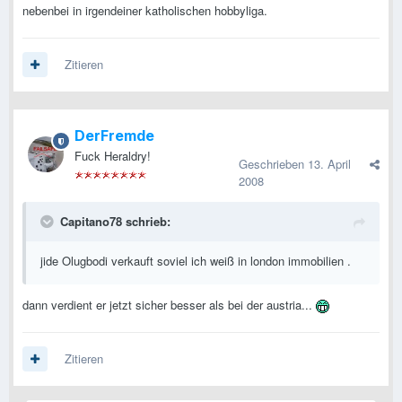
nebenbei in irgendeiner katholischen hobbyliga.
Zitieren
DerFremde
Fuck Heraldry!
Geschrieben
13. April
2008
Capitano78 schrieb:
jide Olugbodi verkauft soviel ich weiß in london immobilien .
dann verdient er jetzt sicher besser als bei der austria...
Zitieren