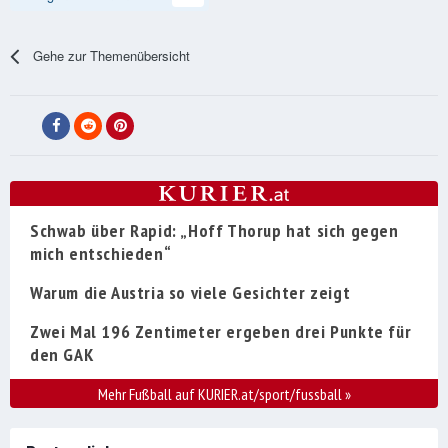
Gehe zur Themenübersicht
Schwab über Rapid: „Hoff Thorup hat sich gegen
mich entschieden“
Warum die Austria so viele Gesichter zeigt
Zwei Mal 196 Zentimeter ergeben drei Punkte für
den GAK
Mehr Fußball auf KURIER.at/sport/fussball
»