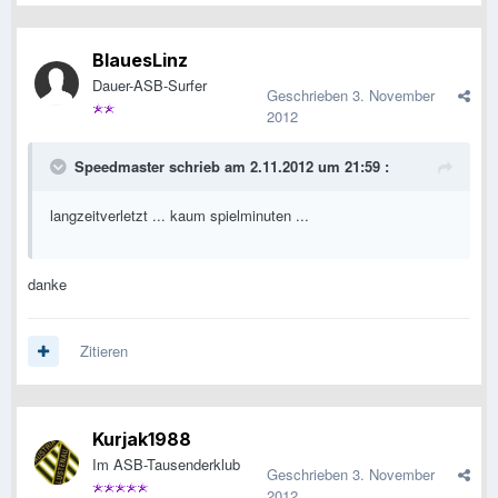
BlauesLinz
Dauer-ASB-Surfer
Geschrieben
3. November
2012
Speedmaster schrieb am 2.11.2012 um 21:59 :
langzeitverletzt ... kaum spielminuten ...
danke
Zitieren
Kurjak1988
Im ASB-Tausenderklub
Geschrieben
3. November
2012