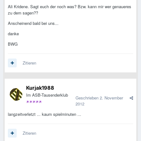
Ali Kridene. Sagt euch der noch was? Bzw. kann mir wer genaueres
zu dem sagen??
Anscheinend bald bei uns...
danke
BWG
Zitieren
Kurjak1988
Im ASB-Tausenderklub
Geschrieben
2. November
2012
langzeitverletzt ... kaum spielminuten ...
Zitieren