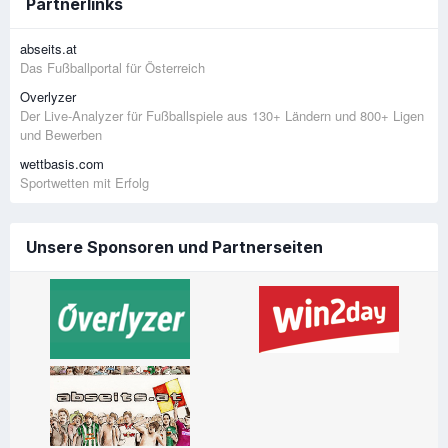
Partnerlinks
abseits.at
Das Fußballportal für Österreich
Overlyzer
Der Live-Analyzer für Fußballspiele aus 130+ Ländern und 800+ Ligen
und Bewerben
wettbasis.com
Sportwetten mit Erfolg
Unsere Sponsoren und Partnerseiten