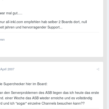
ar mal gut.....
ur all-inkl.com empfehlen hab selber 2 Boards dort, null
eit jahren und hervorragender Support...
eren
 April 2007
ie Superchecker hier im Board:
an den Serverproblemen des ASB liegen das ich heute das erste
ind. einer Woche das ASB wieder erreiche und es vollständig
rd und ich "sogar" einzelne Channels besuchen kann??