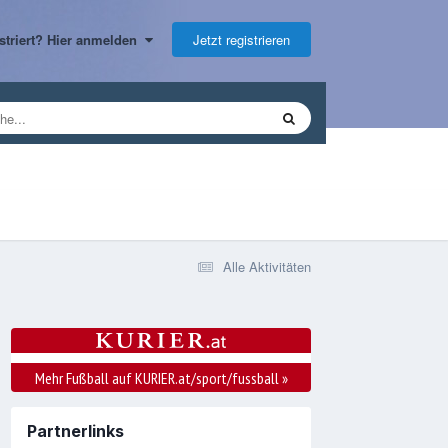
Jetzt registrieren
gistriert? Hier anmelden
Alle Aktivitäten
Mehr Fußball auf KURIER.at/sport/fussball
»
Partnerlinks