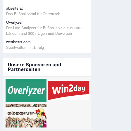
abseits.at
Das Fußballportal für Österreich
Overlyzer
Der Live-Analyzer für Fußballspiele aus 130+
Ländern und 800+ Ligen und Bewerben
wettbasis.com
Sportwetten mit Erfolg
Unsere Sponsoren und
Partnerseiten