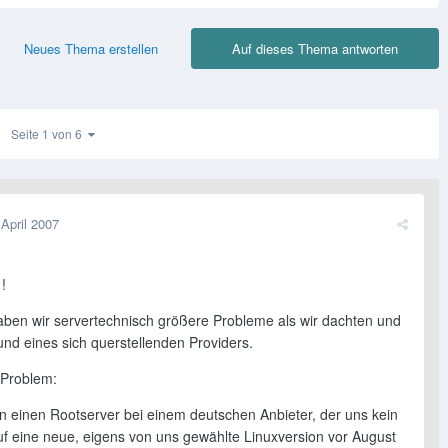
Neues Thema erstellen
Auf dieses Thema antworten
Seite 1 von 6
 April 2007
!
aben wir servertechnisch größere Probleme als wir dachten und
und eines sich querstellenden Providers.
 Problem:
en einen Rootserver bei einem deutschen Anbieter, der uns kein
f eine neue, eigens von uns gewählte Linuxversion vor August