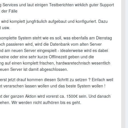
g Services und laut einigen Testberichten wirklich guter Support
l der Fälle
 wird komplett jungfräulich aufgebaut und konfiguriert. Dazu
t usw.
omplette System steht wie es soll, was ebenfalls am Dienstag
och passieren wird, wird die Datenbank vom alten Server
d am neuen Server eingespielt - idealerweise wird es dabei
eine oder eine sehr kurze Offlinezeit geben und die
ng auf einen komplett frischen, hardwaretechnisch wesentlich
euen Server ist damit abgeschlossen.
rst jetzt drauf kommen diesen Schritt zu setzen ? Einfach weil
cht verarschen lassen wollen und das beste System wollen !
t der ganzen Aktion wird vorerst ca. 1500€ sein. Und danach
hen. Wir werden nicht aufhören bis es geht.
,