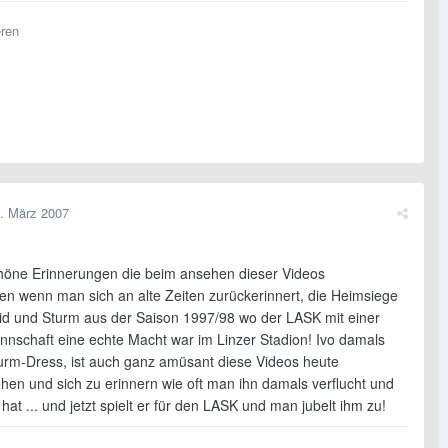
eren
. März 2007
chöne Erinnerungen die beim ansehen dieser Videos
 wenn man sich an alte Zeiten zurückerinnert, die Heimsiege
d und Sturm aus der Saison 1997/98 wo der LASK mit einer
nnschaft eine echte Macht war im Linzer Stadion! Ivo damals
urm-Dress, ist auch ganz amüsant diese Videos heute
hen und sich zu erinnern wie oft man ihn damals verflucht und
hat ... und jetzt spielt er für den LASK und man jubelt ihm zu!