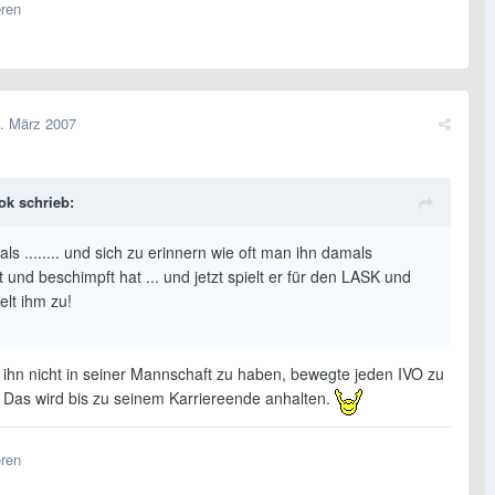
eren
. März 2007
ok schrieb:
ls ........ und sich zu erinnern wie oft man ihn damals
t und beschimpft hat ... und jetzt spielt er für den LASK und
elt ihm zu!
, ihn nicht in seiner Mannschaft zu haben, bewegte jeden IVO zu
. Das wird bis zu seinem Karriereende anhalten.
eren