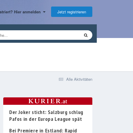
Jetzt registrieren
gistriert? Hier anmelden
Alle Aktivitäten
Der Joker sticht: Salzburg schlug
Pafos in der Europa League spät
Bei Premiere in Estland: Rapid