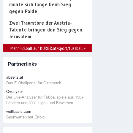
mühte sich lange beim Sieg
gegen Paide
Zwei Traumtore der Austria-
Talente bringen den Sieg gegen
Jerusalem
Mehr Fußball auf KURIER.at/sport/fussball
»
Partnerlinks
abseits.at
Das Fußballportal für Österreich
Overlyzer
Der Live-Analyzer für Fußballspiele aus 130+
Ländern und 800+ Ligen und Bewerben
wettbasis.com
Sportwetten mit Erfolg