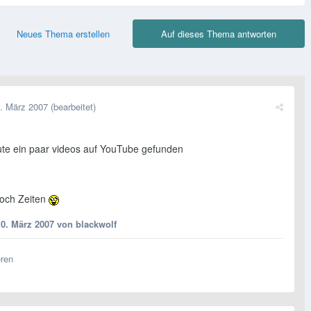
Neues Thema erstellen
Auf dieses Thema antworten
. März 2007
(bearbeitet)
ute ein paar videos auf YouTube gefunden
och Zeiten
10. März 2007
von blackwolf
eren