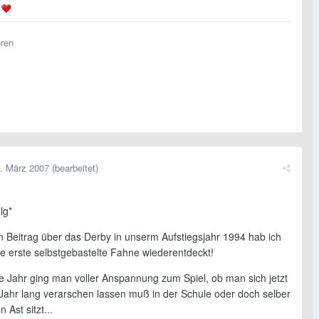
!
eren
. März 2007
(bearbeitet)
lg*
n Beitrag über das Derby in unserm Aufstiegsjahr 1994 hab ich
e erste selbstgebastelte Fahne wiederentdeckt!
e Jahr ging man voller Anspannung zum Spiel, ob man sich jetzt
 Jahr lang verarschen lassen muß in der Schule oder doch selber
 Ast sitzt...