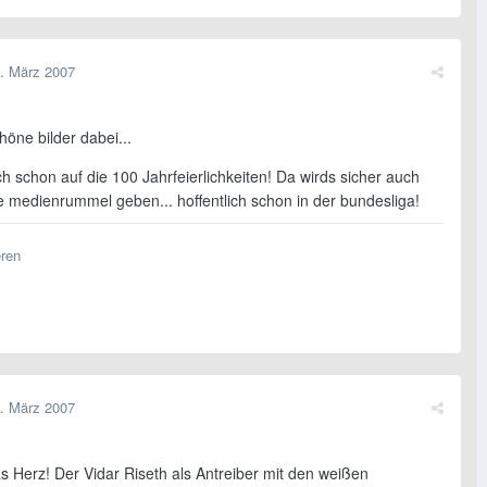
. März 2007
höne bilder dabei...
ch schon auf die 100 Jahrfeierlichkeiten! Da wirds sicher auch
 medienrummel geben... hoffentlich schon in der bundesliga!
eren
. März 2007
s Herz! Der Vidar Riseth als Antreiber mit den weißen