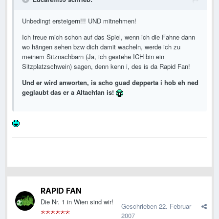
Unbedingt ersteigern!!! UND mitnehmen!
Ich freue mich schon auf das Spiel, wenn ich die Fahne dann
wo hängen sehen bzw dich damit wacheln, werde ich zu
meinem Sitznachbarn (Ja, ich gestehe ICH bin ein
Sitzplatzschwein) sagen, denn kenn i, des is da Rapid Fan!
Und er wird anworten, is scho guad depperta i hob eh ned
geglaubt das er a Altachfan is!
RAPID FAN
Die Nr. 1 in Wien sind wir!
Geschrieben
22. Februar
2007