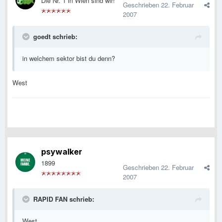
Die Nr. 1 in Wien sind wir!
Geschrieben
22. Februar
2007
goedt schrieb:
in welchem sektor bist du denn?
West
psywalker
1899
Geschrieben
22. Februar
2007
RAPID FAN schrieb:
West