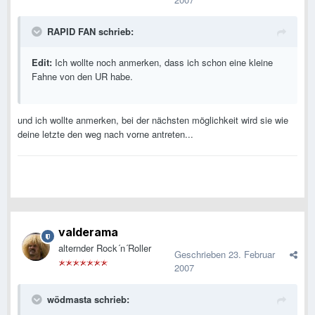
RAPID FAN schrieb:
Edit:
Ich wollte noch anmerken, dass ich schon eine kleine
Fahne von den UR habe.
und ich wollte anmerken, bei der nächsten möglichkeit wird sie wie
deine letzte den weg nach vorne antreten...
valderama
alternder Rock´n´Roller
Geschrieben
23. Februar
2007
wödmasta schrieb: