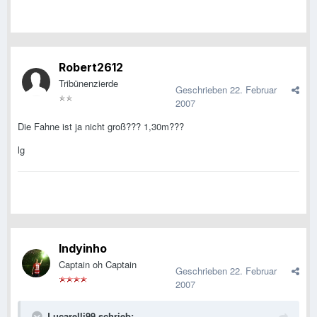
Robert2612
Tribünenzierde
Geschrieben
22. Februar
2007
Die Fahne ist ja nicht groß??? 1,30m???
lg
Indyinho
Captain oh Captain
Geschrieben
22. Februar
2007
Lucarelli99 schrieb: