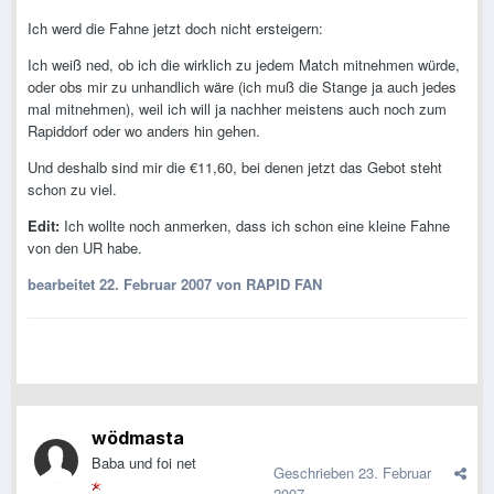
Ich werd die Fahne jetzt doch nicht ersteigern:
Ich weiß ned, ob ich die wirklich zu jedem Match mitnehmen würde,
oder obs mir zu unhandlich wäre (ich muß die Stange ja auch jedes
mal mitnehmen), weil ich will ja nachher meistens auch noch zum
Rapiddorf oder wo anders hin gehen.
Und deshalb sind mir die €11,60, bei denen jetzt das Gebot steht
schon zu viel.
Edit:
Ich wollte noch anmerken, dass ich schon eine kleine Fahne
von den UR habe.
bearbeitet
22. Februar 2007
von RAPID FAN
wödmasta
Baba und foi net
Geschrieben
23. Februar
2007