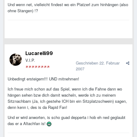
Und wenn net, vielleicht findest wo ein Platzerl zum hinhängen (also
ohne Stangen) !?
Lucarelli99
V.I.P.
Geschrieben
22. Februar
2007
Unbedingt ersteigern!!! UND mitnehmen!
Ich freue mich schon auf das Spiel, wenn ich die Fahne dann wo
hängen sehen bzw dich damit wacheln, werde ich zu meinem
Sitznachbarn (Ja, ich gestehe ICH bin ein Sitzplatzschwein) sagen,
denn kenn i, des is da Rapid Fan!
Und er wird anworten, is scho guad depperta i hob eh ned geglaubt
das er a Altachfan is!