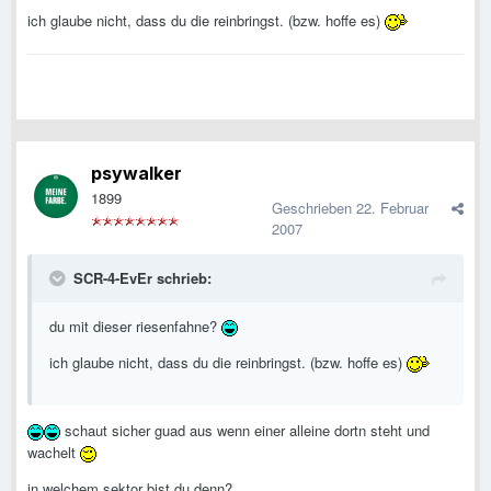
ich glaube nicht, dass du die reinbringst. (bzw. hoffe es)
psywalker
1899
Geschrieben
22. Februar
2007
SCR-4-EvEr schrieb:
du mit dieser riesenfahne?
ich glaube nicht, dass du die reinbringst. (bzw. hoffe es)
schaut sicher guad aus wenn einer alleine dortn steht und
wachelt
in welchem sektor bist du denn?