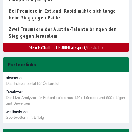
Bei Premiere in Estland: Rapid mühte sich lange
beim Sieg gegen Paide
Zwei Traumtore der Austria-Talente bringen den
Sieg gegen Jerusalem
Mehr Fußball auf KURIER.at/sport/fussball
»
Partnerlinks
abseits.at
Das Fußballportal für Österreich
Overlyzer
Der Live-Analyzer für Fußballspiele aus 130+ Ländern und 800+ Ligen
und Bewerben
wettbasis.com
Sportwetten mit Erfolg