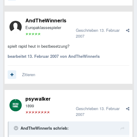
AndTheWinnerIs
Europaklassespieler
Geschrieben
13. Februar
2007
spielt rapid heut in bestbesetzung?
bearbeitet
13. Februar 2007
von AndTheWinnerIs
Zitieren
psywalker
1899
Geschrieben
13. Februar
2007
AndTheWinnerIs schrieb: