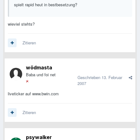
spielt rapid heut in bestbesetzung?
wieviel stehts?
Zitieren
wödmasta
Baba und foi net
Geschrieben
13. Februar
2007
liveticker auf www.bwin.com
Zitieren
psywalker