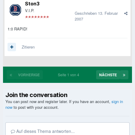
Ston3
V.I.P.
Geschrieben
13. Februar
2007
1:0 RAPID!
Zitieren
VORHERIGE
Seite 1 von 4
NÄCHSTE
Join the conversation
You can post now and register later. If you have an account,
sign in
now
to post with your account.
Auf dieses Thema antworten...