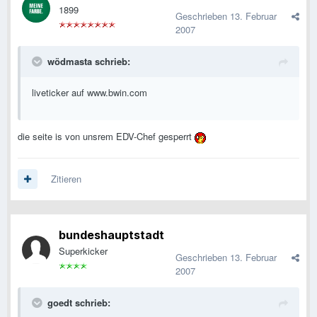
1899
Geschrieben
13. Februar
2007
wödmasta schrieb:
liveticker auf www.bwin.com
die seite is von unsrem EDV-Chef gesperrt
Zitieren
bundeshauptstadt
Superkicker
Geschrieben
13. Februar
2007
goedt schrieb: