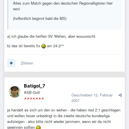
Alles zum Match gegen den deutschen Regionalligisten hier
rein!
(hoffentlich beginnt bald die MS)
a) ich glaube die heißen SV Wehen, aber wuuuurscht.
b) das ist bereits fix
am 24.2^^
Zitieren
Batigol_7
ASB-Gott
Geschrieben
12. Februar
2007
ja handelt es sich um den sv wehen - die haben ried 2:1 geschlagen
und wollen heuer unbedingt in die zweite deutsche bundesliga
aufsteigen - also bitte nicht wieder jammern, wenn wir da nicht
gewinnen sollten