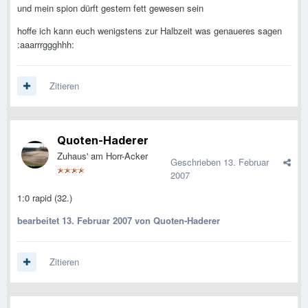
und mein spion dürft gestern fett gewesen sein
hoffe ich kann euch wenigstens zur Halbzeit was genaueres sagen
:aaarrrggghhh:
Zitieren
Quoten-Haderer
Zuhaus' am Horr-Acker
Geschrieben
13. Februar
2007
1:0 rapid (32.)
bearbeitet
13. Februar 2007
von Quoten-Haderer
Zitieren