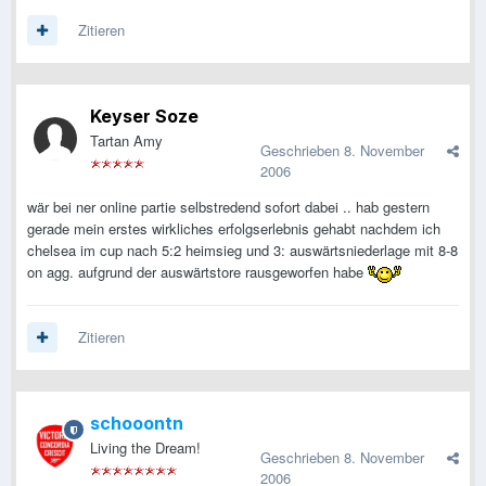
Zitieren
Keyser Soze
Tartan Amy
Geschrieben
8. November
2006
wär bei ner online partie selbstredend sofort dabei .. hab gestern
gerade mein erstes wirkliches erfolgserlebnis gehabt nachdem ich
chelsea im cup nach 5:2 heimsieg und 3: auswärtsniederlage mit 8-8
on agg. aufgrund der auswärtstore rausgeworfen habe
Zitieren
schooontn
Living the Dream!
Geschrieben
8. November
2006