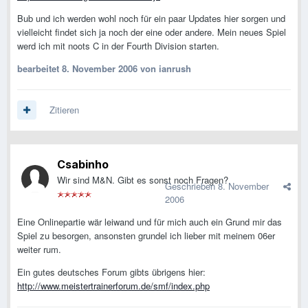
Bub und ich werden wohl noch für ein paar Updates hier sorgen und
vielleicht findet sich ja noch der eine oder andere. Mein neues Spiel
werd ich mit noots C in der Fourth Division starten.
bearbeitet
8. November 2006
von ianrush
Zitieren
Csabinho
Wir sind M&N. Gibt es sonst noch Fragen?
Geschrieben
8. November
2006
Eine Onlinepartie wär leiwand und für mich auch ein Grund mir das
Spiel zu besorgen, ansonsten grundel ich lieber mit meinem 06er
weiter rum.
Ein gutes deutsches Forum gibts übrigens hier:
http://www.meistertrainerforum.de/smf/index.php