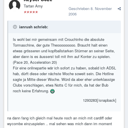
Tartan Amy
Geschrieben
8. November
2006
ianrush schrieb:
Is wohl bei mir gemeinsam mit Crouchinho die absolute
Tormaschine, der gute Theooooooooo. Braucht halt einen
etwas grösseren und kopfballstarken Stürmer an seiner Seite,
aber dann is es äusserst toll mit ihm auf Konter zu spielen.
(Pace 20, Acceleration 20)
Für eine onlinepartie wär ich sofort zu haben, sobald ich ADSL
hab, dürft diese oder nächste Woche soweit sein. Die Hotline
sagte ja Mitte dieser Woche. Würd da aber eher unterklassige
Clubs vorschlagen, etwa Notts C für mich, da hat der Bub
noch keine Erfahrung.
1293283[/snapback]
na dann fang ich gleich mal heute noch an mich mit cardiff oder
wycombe einzuspielen .. mal sehen was mich dann im moment