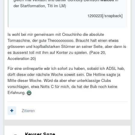
der Startformation, Titi im LM)
1293223[/snapback]
Is wohl bei mir gemeinsam mit Crouchinho die absolute
Tormaschine, der gute Theooooooooo. Braucht halt einen etwas
grösseren und kopfballstarken Stürmer an seiner Seite, aber dann is
es äusserst toll mit ihm auf Konter zu spielen. (Pace 20,
Acceleration 20)
Für eine onlinepartie wär ich sofort zu haben, sobald ich ADSL hab,
dürft diese oder nächste Woche soweit sein. Die Hotline sagte ja
Mitte dieser Woche. Würd da aber eher unterklassige Clubs
vorschlagen, etwa Notts C für mich, da hat der Bub noch keine
Erfahrung.
Zitieren
Keyser Soze