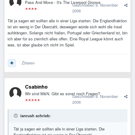
Pass And Move - It's The Liverpool Groove
Geschrieben
9. November
2006
Tät ja sagen wir sollten alle in einer Liga starten. Die Englandfraktion
ist ein wenig in Der Überzahl, deswegen würde sich wohl die Insel
aufdrängen. Solangs nicht Italien, Portugal oder Griechenland ist, bin
ich aber für so ziemlich alles offen. Eine Royal League könnt auch
was, ist aber glaube ich nicht im Spiel.
Zitieren
Csabinho
Wir sind M&N. Gibt es sonst noch Fragen?
Geschrieben
9. November
2006
ianrush schrieb:
Tät ja sagen wir sollten alle in einer Liga starten. Die
Englandfraktion ist ein wenig in Der Überzahl,