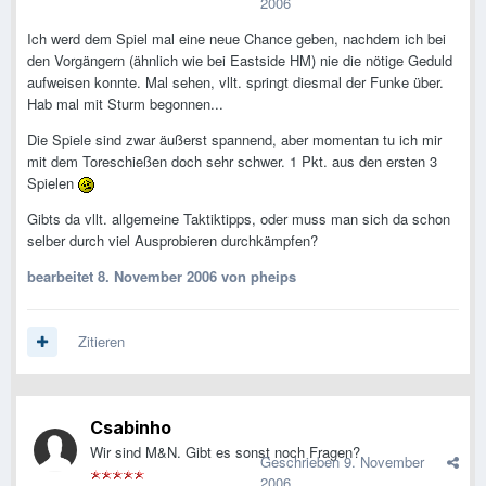
2006
Ich werd dem Spiel mal eine neue Chance geben, nachdem ich bei
den Vorgängern (ähnlich wie bei Eastside HM) nie die nötige Geduld
aufweisen konnte. Mal sehen, vllt. springt diesmal der Funke über.
Hab mal mit Sturm begonnen...
Die Spiele sind zwar äußerst spannend, aber momentan tu ich mir
mit dem Toreschießen doch sehr schwer. 1 Pkt. aus den ersten 3
Spielen
Gibts da vllt. allgemeine Taktiktipps, oder muss man sich da schon
selber durch viel Ausprobieren durchkämpfen?
bearbeitet
8. November 2006
von pheips
Zitieren
Csabinho
Wir sind M&N. Gibt es sonst noch Fragen?
Geschrieben
9. November
2006