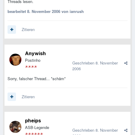
Threads lesen.
bearbeitet
8. November 2006
von ianrush
Zitieren
Anywish
Postinho
Geschrieben
8. November
2006
Sorry, falscher Thread... *schäm*
Zitieren
pheips
ASB-Legende
Geschrieben
8. November