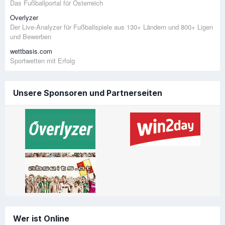
Das Fußballportal für Österreich
Overlyzer
Der Live-Analyzer für Fußballspiele aus 130+ Ländern und 800+ Ligen
und Bewerben
wettbasis.com
Sportwetten mit Erfolg
Unsere Sponsoren und Partnerseiten
Wer ist Online