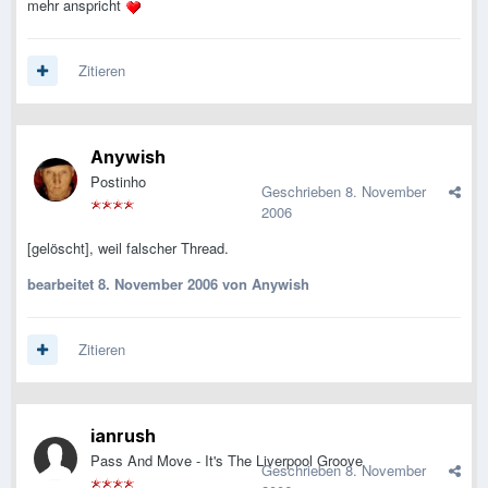
mehr anspricht
Zitieren
Anywish
Postinho
Geschrieben
8. November
2006
[gelöscht], weil falscher Thread.
bearbeitet
8. November 2006
von Anywish
Zitieren
ianrush
Pass And Move - It's The Liverpool Groove
Geschrieben
8. November