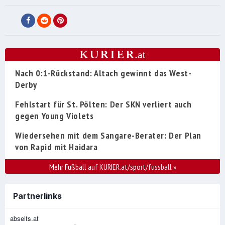
Nach 0:1-Rückstand: Altach gewinnt das West-
Derby
Fehlstart für St. Pölten: Der SKN verliert auch
gegen Young Violets
Wiedersehen mit dem Sangare-Berater: Der Plan
von Rapid mit Haidara
Mehr Fußball auf KURIER.at/sport/fussball
»
Partnerlinks
abseits.at