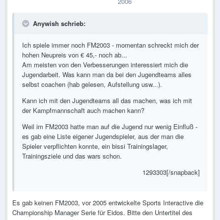
2006
Anywish schrieb:
Ich spiele immer noch FM2003 - momentan schreckt mich der
hohen Neupreis von € 45,- noch ab...
Am meisten von den Verbesserungen interessiert mich die
Jugendarbeit. Was kann man da bei den Jugendteams alles
selbst coachen (hab gelesen, Aufstellung usw...).
Kann ich mit den Jugendteams all das machen, was ich mit
der Kampfmannschaft auch machen kann?
Weil im FM2003 hatte man auf die Jugend nur wenig Einfluß -
es gab eine Liste eigener Jugendspieler, aus der man die
Spieler verpflichten konnte, ein bissi Trainingslager,
Trainingsziele und das wars schon.
1293303[/snapback]
Es gab keinen FM2003, vor 2005 entwickelte Sports Interactive die
Championship Manager Serie für Eidos. Bitte den Untertitel des