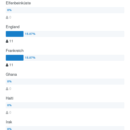
Elfenbeinküste
0
England
11
Frankreich
11
Ghana
0
Haiti
0
Irak