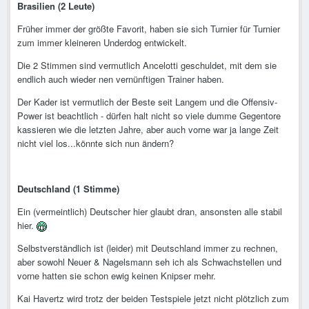
Brasilien (2 Leute)
Früher immer der größte Favorit, haben sie sich Turnier für Turnier
zum immer kleineren Underdog entwickelt.
Die 2 Stimmen sind vermutlich Ancelotti geschuldet, mit dem sie
endlich auch wieder nen vernünftigen Trainer haben.
Der Kader ist vermutlich der Beste seit Langem und die Offensiv-
Power ist beachtlich - dürfen halt nicht so viele dumme Gegentore
kassieren wie die letzten Jahre, aber auch vorne war ja lange Zeit
nicht viel los...könnte sich nun ändern?
Deutschland (1 Stimme)
Ein (vermeintlich) Deutscher hier glaubt dran, ansonsten alle stabil
hier.
Selbstverständlich ist (leider) mit Deutschland immer zu rechnen,
aber sowohl Neuer & Nagelsmann seh ich als Schwachstellen und
vorne hatten sie schon ewig keinen Knipser mehr.
Kai Havertz wird trotz der beiden Testspiele jetzt nicht plötzlich zum