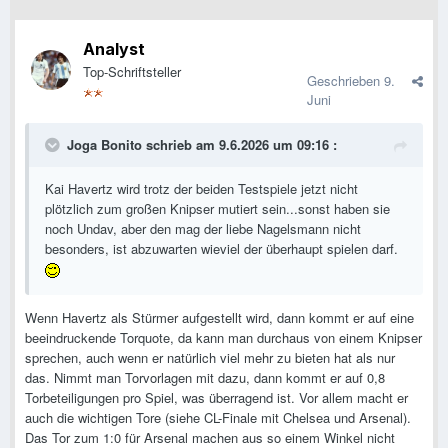
Analyst
Top-Schriftsteller
Geschrieben
9.
Juni
Joga Bonito
schrieb am 9.6.2026 um 09:16 :
Kai Havertz wird trotz der beiden Testspiele jetzt nicht
plötzlich zum großen Knipser mutiert sein...sonst haben sie
noch Undav, aber den mag der liebe Nagelsmann nicht
besonders, ist abzuwarten wieviel der überhaupt spielen darf.
Wenn Havertz als Stürmer aufgestellt wird, dann kommt er auf eine
beeindruckende Torquote, da kann man durchaus von einem Knipser
sprechen, auch wenn er natürlich viel mehr zu bieten hat als nur
das. Nimmt man Torvorlagen mit dazu, dann kommt er auf 0,8
Torbeteiligungen pro Spiel, was überragend ist. Vor allem macht er
auch die wichtigen Tore (siehe CL-Finale mit Chelsea und Arsenal).
Das Tor zum 1:0 für Arsenal machen aus so einem Winkel nicht