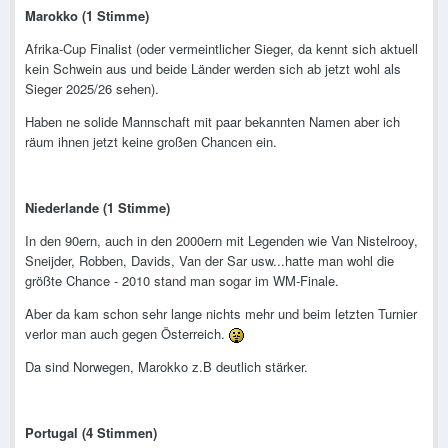
Marokko (1 Stimme)
Afrika-Cup Finalist (oder vermeintlicher Sieger, da kennt sich aktuell
kein Schwein aus und beide Länder werden sich ab jetzt wohl als
Sieger 2025/26 sehen).
Haben ne solide Mannschaft mit paar bekannten Namen aber ich
räum ihnen jetzt keine großen Chancen ein.
Niederlande (1 Stimme)
In den 90ern, auch in den 2000ern mit Legenden wie Van Nistelrooy,
Sneijder, Robben, Davids, Van der Sar usw...hatte man wohl die
größte Chance - 2010 stand man sogar im WM-Finale.
Aber da kam schon sehr lange nichts mehr und beim letzten Turnier
verlor man auch gegen Österreich.
Da sind Norwegen, Marokko z.B deutlich stärker.
Portugal (4 Stimmen)