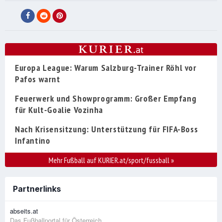
Europa League: Warum Salzburg-Trainer Röhl vor
Pafos warnt
Feuerwerk und Showprogramm: Großer Empfang
für Kult-Goalie Vozinha
Nach Krisensitzung: Unterstützung für FIFA-Boss
Infantino
Mehr Fußball auf KURIER.at/sport/fussball
»
Partnerlinks
abseits.at
Das Fußballportal für Österreich