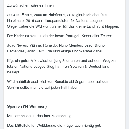
Zu wünschen wäre es ihnen.
2004 im Finale, 2006 im Halbfinale, 2012 glaub ich ebenfalls
Halbfinale, 2016 dann Europameister, 2x Nations League
Sieger...aber die WM wollt bisher für das kleine Land nicht klappen.
Der Kader ist vermutlich der beste Portugal -Kader aller Zeiten:
Joao Neves, Vitinha, Ronaldo, Nuno Mendes, Leao, Bruno
Fernandes, Joao Felix...da sind einige Hochkaräter dabei.
Eig. ein guter Mix zwischen jung & erfahren und auf dem Weg zum
letzten Nations League Sieg hat man Spanien & Deutschland
besiegt.
Wird natürlich auch viel von Ronaldo abhängen, aber auf dem
Schirm sollte man sie auf jeden Fall haben.
Spanien (14 Stimmen)
Mir persönlich ist das hier zu eindeutig.
Das Mittelfeld ist Weltklasse, die Flügel auch richtig gut.