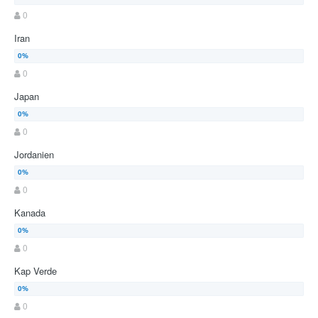
0
Iran
0
Japan
0
Jordanien
0
Kanada
0
Kap Verde
0