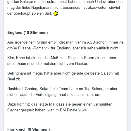
großen Knipser mutiert sein...sonst haben sie noch Undav, aber den
mag der liebe Nagelsmann nicht besonders, ist abzuwarten wieviel
der überhaupt spielen darf.
England (10 Stimmen)
Aus irgendeinem Grund empfindet man hier im ASB schon immer ne
große Fussball-Romantik für England, aber ich sehs wirklich nicht.
Klar, Kane ist aktuell das Maß aller Dinge im Sturm aktuell, aber
sonst haun mich die meisten nicht vom Hocker.
Bellingham ist mega, hatte aber nicht gerade die beste Saison mit
Real zb.
Rashford, Gordon, Saka (sein Team hatte ne Top Saison, er aber
nicht) - auch die Verteidigung; haut mich alles nicht um.
Dazu kommt: das letzte Mal dass sie gegen einen vernünfiten
Gegner gespielt haben, war im EM Finale 2024.
Frankreich (8 Stimmen)