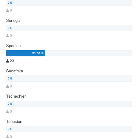
0
Senegal
0
Spanien
23
Südafrika
0
Tschechien
0
Tunesien
0