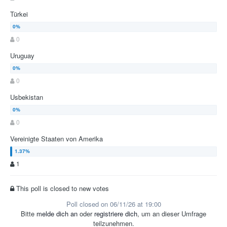
Türkei
0
Uruguay
0
Usbekistan
0
Vereinigte Staaten von Amerika
1
This poll is closed to new votes
Poll closed on 06/11/26 at 19:00
Bitte
melde dich an
oder
registriere dich
, um an dieser Umfrage
teilzunehmen.