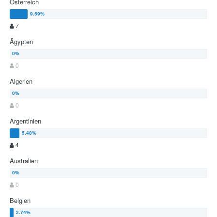
Österreich
7
Ägypten
0
Algerien
0
Argentinien
4
Australien
0
Belgien