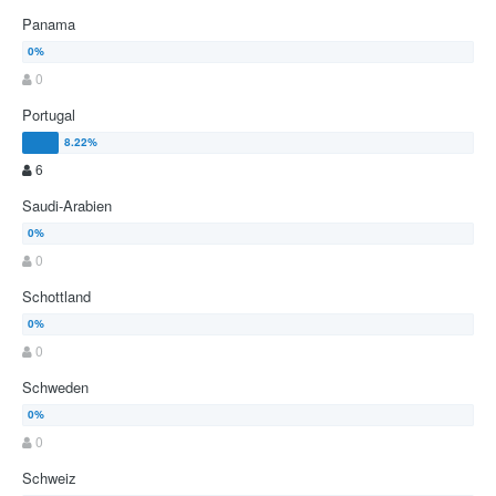
Panama
0
Portugal
6
Saudi-Arabien
0
Schottland
0
Schweden
0
Schweiz