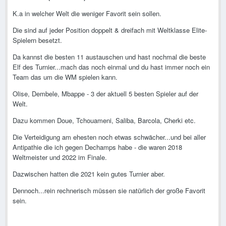
K.a in welcher Welt die weniger Favorit sein sollen.
Die sind auf jeder Position doppelt & dreifach mit Weltklasse Elite-
Spielern besetzt.
Da kannst die besten 11 austauschen und hast nochmal die beste
Elf des Turnier...mach das noch einmal und du hast immer noch ein
Team das um die WM spielen kann.
Olise, Dembele, Mbappe - 3 der aktuell 5 besten Spieler auf der
Welt.
Dazu kommen Doue, Tchouameni, Saliba, Barcola, Cherki etc.
Die Verteidigung am ehesten noch etwas schwächer...und bei aller
Antipathie die ich gegen Dechamps habe - die waren 2018
Weltmeister und 2022 im Finale.
Dazwischen hatten die 2021 kein gutes Turnier aber.
Dennoch...rein rechnerisch müssen sie natürlich der große Favorit
sein.