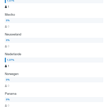
1
Mexiko
0
Neuseeland
0
Niederlande
1
Norwegen
0
Panama
0