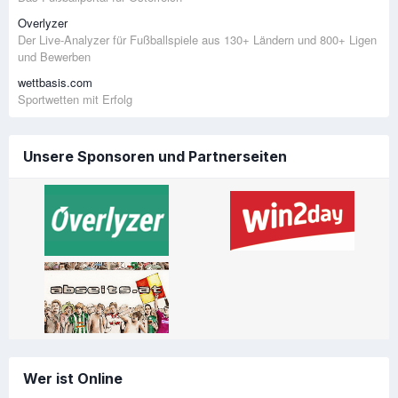
Overlyzer
Der Live-Analyzer für Fußballspiele aus 130+ Ländern und 800+ Ligen
und Bewerben
wettbasis.com
Sportwetten mit Erfolg
Unsere Sponsoren und Partnerseiten
Wer ist Online