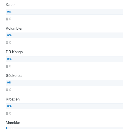
Katar
0
Kolumbien
0
DR Kongo
0
Südkorea
0
Kroatien
0
Marokko