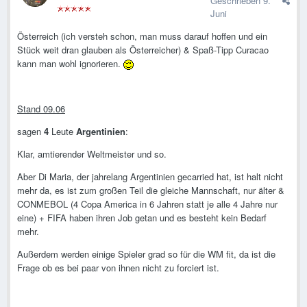
Geschrieben
9.
Juni
Österreich (ich versteh schon, man muss darauf hoffen und ein
Stück weit dran glauben als Österreicher) & Spaß-Tipp Curacao
kann man wohl ignorieren.
Stand 09.06
sagen
4
Leute
Argentinien
:
Klar, amtierender Weltmeister und so.
Aber Di Maria, der jahrelang Argentinien gecarried hat, ist halt nicht
mehr da, es ist zum großen Teil die gleiche Mannschaft, nur älter &
CONMEBOL (4 Copa America in 6 Jahren statt je alle 4 Jahre nur
eine) + FIFA haben ihren Job getan und es besteht kein Bedarf
mehr.
Außerdem werden einige Spieler grad so für die WM fit, da ist die
Frage ob es bei paar von ihnen nicht zu forciert ist.