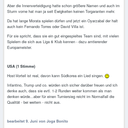
Aber die Innenverteidigung hatte schon größere Namen und auch im
Sturm vorne hat man ja seit Ewigkeiten keinen Torgaranten mehr.
Da hat lange Morata spielen dürfen und jetzt ein Oyarzabal der halt
auch kein Fernando Torres oder David Villa ist.
Für sie spricht, dass sie ein gut eingespieltes Team sind, mit vielen
Spielern die sich aus Liga & Klub kennen - dazu amtierender
Europameister.
USA (1 Stimme)
Host-Vorteil ist real, davon kann Südkorea ein Lied singen.
Infantino, Trump und co. würden sich sicher darüber freuen und ich
denke auch, dass sie evtl. 1-2 Runden weiter kommen als man
denken würde...aber für einen Turniersieg reicht im Normalfall die
Qualität - bei weitem - nicht aus.
bearbeitet
9. Juni
von Joga Bonito