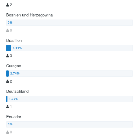
2
Bosnien und Herzegowina
0
Brasilien
3
Curaçao
2
Deutschland
1
Ecuador
0