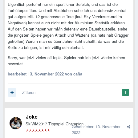
Eigentlich performt nur ein sportlicher Bereich, und das ist die
Torhüterposition. Und mit Abstrichen sehe ich uns defensiv zentral
gut aufgestellt. 12 geschossene Tore (laut Sky Vereinsrekord im
Negativen) kannst auch nicht mit der Aluminium Statistik erklären.
Auf den Seiten haben wir mMn defensiv eine Dauerbaustelle, siehe
die jüngsten Spiele gegen Altach und Wattens (da hats halt Gragger
getroffen) Warum man es über Jahre nicht schafft, da was auf die
Kette zu bringen, ist mir völlig schleierhaft.
Sorry, war jetzt vieles off topic. Spieler hab ich jetzt wieder keinen
bewertet...
bearbeitet
13. November 2022
von caña
Zitieren
1
Joke
SkiWM2017 Tippspiel Champion
Geschrieben
13. November
2022