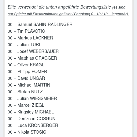
Bitte verwendet die unten angeführte Bewertungsliste
(es sind
.
nur Spieler mit Einsatzminuten gelistet / Benotung 0 - 10 / 10 = legendär)
00 – Samuel SAHIN-RADLINGER
00 – Tin PLAVOTIC
00 – Markus LACKNER
00 – Julian TURI
00 – Josef WEBERBAUER
00 – Matthias GRAGGER
00 – Oliver KRAGL
00 – Philipp POMER
00 – David UNGAR
00 – Michael MARTIN
00 – Stefan NUTZ
00 – Julian WIESSMEIER
00 – Marcel ZIEGL
00 – Kingsley MICHAEL
00 – Denizcan COSGUN
00 – Luca KRONBERGER
00 – Nikola STOSIC