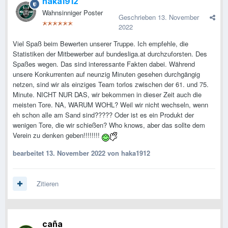
haka1912
Wahnsinniger Poster
Geschrieben
13. November
2022
Viel Spaß beim Bewerten unserer Truppe. Ich empfehle, die
Statistiken der Mitbewerber auf bundesliga.at durchzuforsten. Des
Spaßes wegen. Das sind interessante Fakten dabei. Während
unsere Konkurrenten auf neunzig Minuten gesehen durchgängig
netzen, sind wir als einziges Team torlos zwischen der 61. und 75.
Minute. NICHT NUR DAS, wir bekommen in dieser Zeit auch die
meisten Tore. NA, WARUM WOHL? Weil wir nicht wechseln, wenn
eh schon alle am Sand sind????? Oder ist es ein Produkt der
wenigen Tore, die wir schießen? Who knows, aber das sollte dem
Verein zu denken geben!!!!!!!!
bearbeitet
13. November 2022
von haka1912
Zitieren
caña