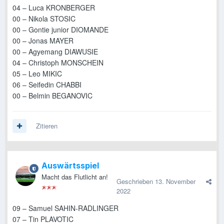
04 – Luca KRONBERGER
00 – Nikola STOSIC
00 – Gontie junior DIOMANDE
00 – Jonas MAYER
00 – Agyemang DIAWUSIE
04 – Christoph MONSCHEIN
05 – Leo MIKIC
06 – Seifedin CHABBI
00 – Belmin BEGANOVIC
Zitieren
Auswärtsspiel
Macht das Flutlicht an!
Geschrieben
13. November
2022
09 – Samuel SAHIN-RADLINGER
07 – Tin PLAVOTIC