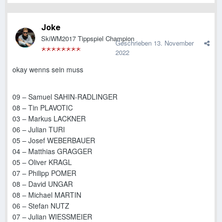
Joke
SkiWM2017 Tippspiel Champion
Geschrieben
13. November
2022
okay wenns sein muss
09
– Samuel SAHIN-RADLINGER
08 – Tin PLAVOTIC
03 – Markus LACKNER
06 – Julian TURI
05 – Josef WEBERBAUER
04 – Matthias GRAGGER
05 – Oliver KRAGL
07 – Philipp POMER
08 – David UNGAR
08 – Michael MARTIN
06 – Stefan NUTZ
07 – Julian WIESSMEIER