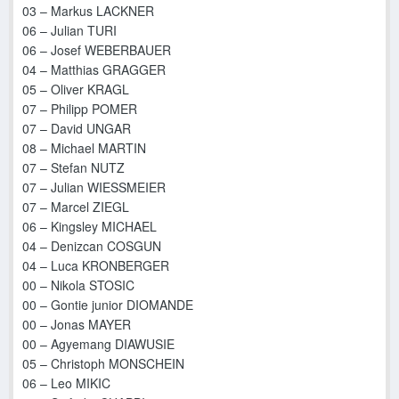
03
– Markus LACKNER
06 – Julian TURI
06 – Josef WEBERBAUER
04 – Matthias GRAGGER
05 – Oliver KRAGL
07 – Philipp POMER
07 – David UNGAR
08 – Michael MARTIN
07 – Stefan NUTZ
07 – Julian WIESSMEIER
07 – Marcel ZIEGL
06 – Kingsley MICHAEL
04 – Denizcan COSGUN
04 – Luca KRONBERGER
00 – Nikola STOSIC
00 – Gontie junior DIOMANDE
00 – Jonas MAYER
00 – Agyemang DIAWUSIE
05 – Christoph MONSCHEIN
06 – Leo MIKIC