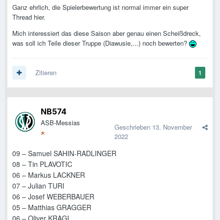
Ganz ehrlich, die Spielerbewertung ist normal immer ein super
Thread hier.
Mich interessiert das diese Saison aber genau einen Scheißdreck,
was soll ich Teile dieser Truppe (Diawusie,...) noch bewerten?
Zitieren
1
NB574
ASB-Messias
Geschrieben
13. November
2022
09 – Samuel SAHIN-RADLINGER
08 – Tin PLAVOTIC
06 – Markus LACKNER
07 – Julian TURI
06 – Josef WEBERBAUER
05 – Matthias GRAGGER
06 – Oliver KRAGL