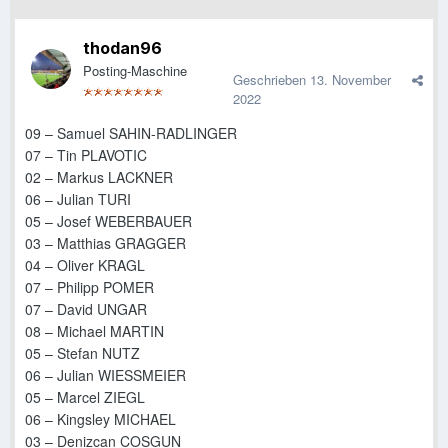
thodan96
Posting-Maschine
Geschrieben
13. November
2022
09 – Samuel SAHIN-RADLINGER
07 – Tin PLAVOTIC
02 – Markus LACKNER
06 – Julian TURI
05 – Josef WEBERBAUER
03 – Matthias GRAGGER
04 – Oliver KRAGL
07 – Philipp POMER
07 – David UNGAR
08 – Michael MARTIN
05 – Stefan NUTZ
06 – Julian WIESSMEIER
05 – Marcel ZIEGL
06 – Kingsley MICHAEL
03 – Denizcan COSGUN