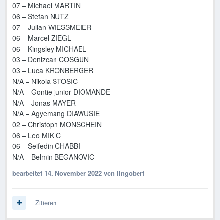
07 – Michael MARTIN
06 – Stefan NUTZ
07 – Julian WIESSMEIER
06 – Marcel ZIEGL
06 – Kingsley MICHAEL
03 – Denizcan COSGUN
03 – Luca KRONBERGER
N/A – Nikola STOSIC
N/A – Gontie junior DIOMANDE
N/A – Jonas MAYER
N/A – Agyemang DIAWUSIE
02 – Christoph MONSCHEIN
06 – Leo MIKIC
06 – Seifedin CHABBI
N/A – Belmin BEGANOVIC
bearbeitet
14. November 2022
von IIngobert
Zitieren