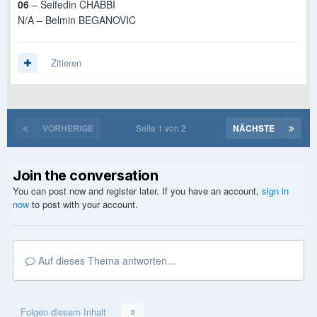
06
– Seifedin CHABBI
N/A – Belmin BEGANOVIC
Zitieren
VORHERIGE
Seite 1 von 2
NÄCHSTE
Join the conversation
You can post now and register later. If you have an account,
sign in
now
to post with your account.
Auf dieses Thema antworten...
Folgen diesem Inhalt
0