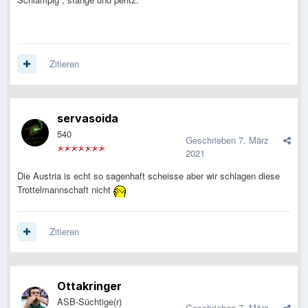
Zitieren
servasoida
540
Geschrieben
7. März
2021
Die Austria is echt so sagenhaft scheisse aber wir schlagen diese
Trottelmannschaft nicht
Zitieren
Ottakringer
ASB-Süchtige(r)
Geschrieben
7. März