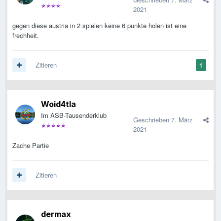
2021
gegen diese austria in 2 spielen keine 6 punkte holen ist eine
frechheit.
Zitieren
1
Woid4tla
Im ASB-Tausenderklub
Geschrieben
7. März
2021
Zache Partie
Zitieren
dermax