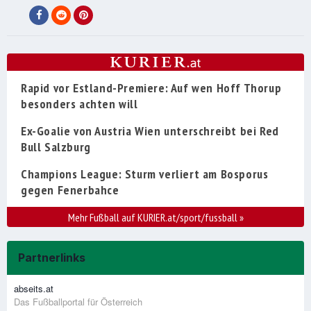
Rapid vor Estland-Premiere: Auf wen Hoff Thorup
besonders achten will
Ex-Goalie von Austria Wien unterschreibt bei Red
Bull Salzburg
Champions League: Sturm verliert am Bosporus
gegen Fenerbahce
Mehr Fußball auf KURIER.at/sport/fussball
»
Partnerlinks
abseits.at
Das Fußballportal für Österreich