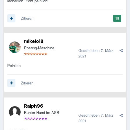
lächerlich. Echt peinlich!
Zitieren
19
mikelo18
Posting-Maschine
Geschrieben
7. März
2021
Peinlich
Zitieren
Ralph96
Bunter Hund im ASB
Geschrieben
7. März
2021