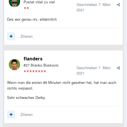
Postet viiiel zu viel
Geschrieben
7. März
2021
Des wor genau nix, erbärmlich
Zitieren
flanders
#27 Branko Boskovic
Geschrieben
7. März
2021
Wenn man die ersten 89 Minuten nicht gesehen hat, hat man auch
nichts verpasst.
Sehr schwaches Derby.
Zitieren