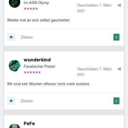
Im ASB-Olymp
Geschrieben
7. März
2021
Wieder mal an sich selbst gescheitert
Zitieren
1
wunderkind
Fanatischer Poster
Geschrieben
7. März
2021
Wir sind seit Wochen offensiv nicht mehr existent.
Zitieren
1
PeFe