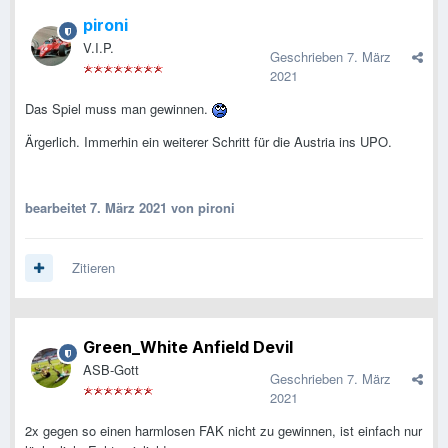
pironi
V.I.P.
Geschrieben
7. März
2021
Das Spiel muss man gewinnen.
Ärgerlich. Immerhin ein weiterer Schritt für die Austria ins UPO.
bearbeitet
7. März 2021
von pironi
Zitieren
Green_White Anfield Devil
ASB-Gott
Geschrieben
7. März
2021
2x gegen so einen harmlosen FAK nicht zu gewinnen, ist einfach nur