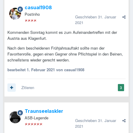
casual1908
Postinho
Geschrieben
31. Januar
2021
Kommenden Sonntag kommt es zum Aufeinandertreffen mit der
Austria aus Klagenfurt.
Nach dem bescheidenen Frühjahrsauftakt sollte man der
Favoritenrolle, gegen einen Gegner ohne Pflichtspiel in den Beinen,
schnellstens wieder gerecht werden.
bearbeitet
1. Februar 2021
von casual1908
Zitieren
3
Traunseelaskler
ASB-Legende
Geschrieben
31. Januar
2021