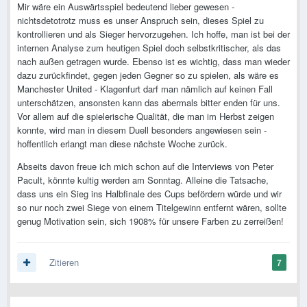
Mir wäre ein Auswärtsspiel bedeutend lieber gewesen -
nichtsdetotrotz muss es unser Anspruch sein, dieses Spiel zu
kontrollieren und als Sieger hervorzugehen. Ich hoffe, man ist bei der
internen Analyse zum heutigen Spiel doch selbstkritischer, als das
nach außen getragen wurde. Ebenso ist es wichtig, dass man wieder
dazu zurückfindet, gegen jeden Gegner so zu spielen, als wäre es
Manchester United - Klagenfurt darf man nämlich auf keinen Fall
unterschätzen, ansonsten kann das abermals bitter enden für uns.
Vor allem auf die spielerische Qualität, die man im Herbst zeigen
konnte, wird man in diesem Duell besonders angewiesen sein -
hoffentlich erlangt man diese nächste Woche zurück.
Abseits davon freue ich mich schon auf die Interviews von Peter
Pacult, könnte kultig werden am Sonntag. Alleine die Tatsache,
dass uns ein Sieg ins Halbfinale des Cups befördern würde und wir
so nur noch zwei Siege von einem Titelgewinn entfernt wären, sollte
genug Motivation sein, sich 1908% für unsere Farben zu zerreißen!
Zitieren
7