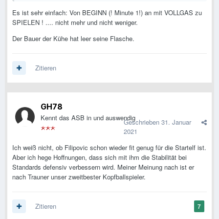
Es ist sehr einfach: Von BEGINN (! Minute 1!) an mit VOLLGAS zu
SPIELEN ! .... nicht mehr und nicht weniger.
Der Bauer der Kühe hat leer seine Flasche.
Zitieren
GH78
Kennt das ASB in und auswendig
Geschrieben
31. Januar
2021
Ich weiß nicht, ob Filipovic schon wieder fit genug für die Startelf ist.
Aber ich hege Hoffnungen, dass sich mit ihm die Stabilität bei
Standards defensiv verbessern wird. Meiner Meinung nach ist er
nach Trauner unser zweitbester Kopfballspieler.
Zitieren
7