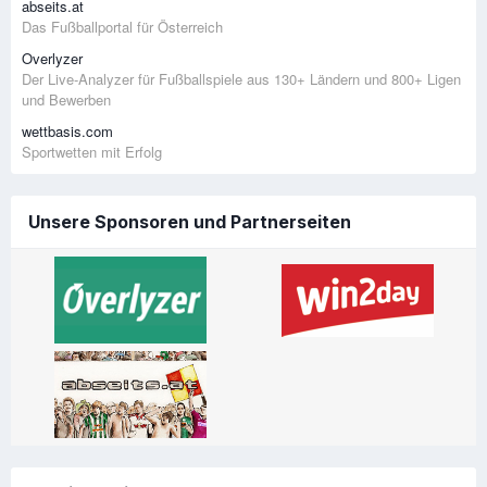
abseits.at
Das Fußballportal für Österreich
Overlyzer
Der Live-Analyzer für Fußballspiele aus 130+ Ländern und 800+ Ligen
und Bewerben
wettbasis.com
Sportwetten mit Erfolg
Unsere Sponsoren und Partnerseiten