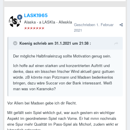
LASK1965
Alaska - a LASKla - Alleskla
Geschrieben
1. Februar
2021
Koenig
schrieb am 31.1.2021 um 21:38 :
Der mögliche Halbfinaleinzug sollte Motivation genug sein.
Ich hoffe auf einen starken und konzentrierten Auftritt und
denke, dass ein bisschen frischer Wind aktuell ganz guttuen
würde. zB könnte man Potzmann und Madsen bedenkenlos
bringen, dazu wäre Succar von der Bank interessant. Weiß
man was von Karamoko?
Vor Allem bei Madsen gebe ich dir Recht.
Mit gefällt sein Spiel wirklich gut, war auch gestern ein wichtiger
Aspekt im geordneteren Spiel nach Vorne. Er hat mmn nochmals
eine Spur mehr Qualität im Pass-Spiel als Michorl, zudem wirkt er
körperlich präsenter.