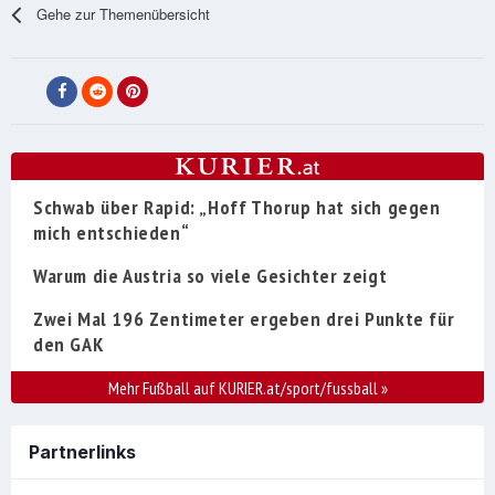
Gehe zur Themenübersicht
Schwab über Rapid: „Hoff Thorup hat sich gegen
mich entschieden“
Warum die Austria so viele Gesichter zeigt
Zwei Mal 196 Zentimeter ergeben drei Punkte für
den GAK
Mehr Fußball auf KURIER.at/sport/fussball
»
Partnerlinks