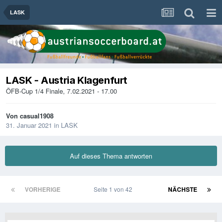
LASK
LASK - Austria Klagenfurt
ÖFB-Cup 1/4 Finale, 7.02.2021 - 17.00
Von
casual1908
31. Januar 2021
in
LASK
Auf dieses Thema antworten
VORHERIGE
Seite 1 von 42
NÄCHSTE