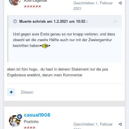
ASB-Legende
Geschrieben
1. Februar
2021
Muerte
schrieb am 1.2.2021 um 10:52 :
Und gegen eure Erste genau so nur knapp verloren, und dass
obwohl wir die zweite Hälfte auch nur mit der Zweiergarnitur
bestritten haben
eben ist fürn hugo.. du hast in deinem Statement nur die pos
Ergebnisse erwähnt, darum mein Kommentar
Zitieren
casual1908
Postinho
Geschrieben
1. Februar