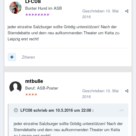
LFC08
Bunter Hund im ASB
Geschrieben
10. Mai
2016
jeder einzelne Salzburger sollte Grödig unterstützen! Nach der
Sterndebatte und dem neu aufkommenden Theater um Keita zu
Leipzig erst recht!
Zitieren
mtbulle
Beruf: ASB-Poster
Geschrieben
10. Mai
2016
LFC08 schrieb am 10.5.2016 um 22:08 :
jeder einzelne Salzburger sollte Grödig unterstützen! Nach der
Sterndebatte und dem neu aufkommenden Theater um Keita
zu Leipzig erst recht!