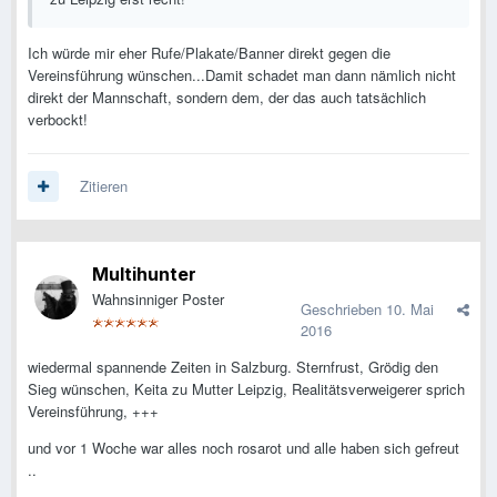
Ich würde mir eher Rufe/Plakate/Banner direkt gegen die
Vereinsführung wünschen...Damit schadet man dann nämlich nicht
direkt der Mannschaft, sondern dem, der das auch tatsächlich
verbockt!
Zitieren
Multihunter
Wahnsinniger Poster
Geschrieben
10. Mai
2016
wiedermal spannende Zeiten in Salzburg. Sternfrust, Grödig den
Sieg wünschen, Keita zu Mutter Leipzig, Realitätsverweigerer sprich
Vereinsführung, +++
und vor 1 Woche war alles noch rosarot und alle haben sich gefreut
..