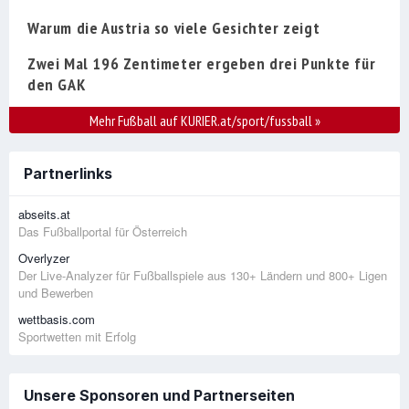
Warum die Austria so viele Gesichter zeigt
Zwei Mal 196 Zentimeter ergeben drei Punkte für
den GAK
Mehr Fußball auf KURIER.at/sport/fussball
»
Partnerlinks
abseits.at
Das Fußballportal für Österreich
Overlyzer
Der Live-Analyzer für Fußballspiele aus 130+ Ländern und 800+ Ligen
und Bewerben
wettbasis.com
Sportwetten mit Erfolg
Unsere Sponsoren und Partnerseiten