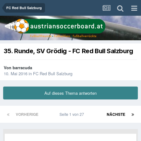
FC Red Bull Salzburg
35. Runde, SV Grödig - FC Red Bull Salzburg
Von
barracuda
10. Mai 2016
in
FC Red Bull Salzburg
Auf dieses Thema antworten
VORHERIGE
Seite 1 von 27
NÄCHSTE