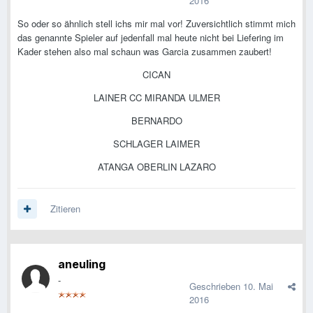
2016
So oder so ähnlich stell ichs mir mal vor! Zuversichtlich stimmt mich
das genannte Spieler auf jedenfall mal heute nicht bei Liefering im
Kader stehen also mal schaun was Garcia zusammen zaubert!
CICAN
LAINER CC MIRANDA ULMER
BERNARDO
SCHLAGER LAIMER
ATANGA OBERLIN LAZARO
Zitieren
aneuling
-
Geschrieben
10. Mai
2016