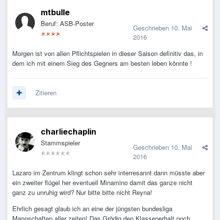
mtbulle
Beruf: ASB-Poster
Geschrieben
10. Mai
2016
Morgen ist von allen Pflichtspielen in dieser Saison definitiv das, in
dem ich mit einem Sieg des Gegners am besten leben könnte !
Zitieren
charliechaplin
Stammspieler
Geschrieben
10. Mai
2016
Lazaro im Zentrum klingt schon sehr interresannt dann müsste aber
ein zweiter flügel her eventuell Minamino damit das ganze nicht
ganz zu unruhig wird? Nur bitte bitte nicht Reyna!
Ehrlich gesagt glaub ich an eine der jüngsten bundesliga
Mannschaften aller zeiten! Das Grödig den Klassenerhalt noch