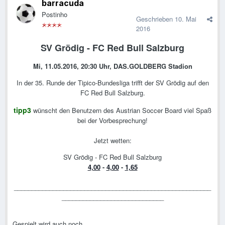
barracuda
Postinho
Geschrieben
10. Mai
2016
SV Grödig - FC Red Bull Salzburg
Mi, 11.05.2016, 20:30 Uhr, DAS.GOLDBERG Stadion
In der 35. Runde der Tipico-Bundesliga trifft der SV Grödig auf den
FC Red Bull Salzburg.
tipp3
wünscht den Benutzern des Austrian Soccer Board viel Spaß
bei der Vorbesprechung!
Jetzt wetten:
SV Grödig - FC Red Bull Salzburg
4,00
-
4,00
-
1,65
________________________________________________________
_____________________________
Gespielt wird auch noch.