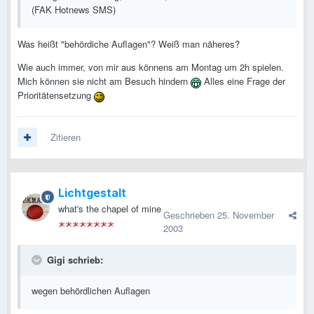
(FAK Hotnews SMS)
Was heißt "behördiche Auflagen"? Weiß man näheres?
Wie auch immer, von mir aus könnens am Montag um 2h spielen.
Mich können sie nicht am Besuch hindern
Alles eine Frage der
Prioritätensetzung
Zitieren
Lichtgestalt
what's the chapel of mine
Geschrieben
25. November
2003
Gigi schrieb:
wegen behördlichen Auflagen