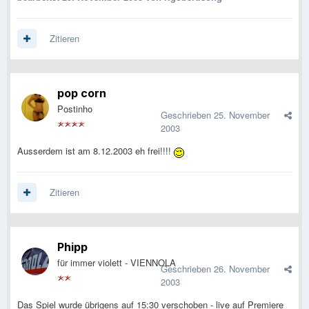
Zitieren
pop corn
Postinho
Geschrieben
25. November
2003
Ausserdem ist am 8.12.2003 eh frei!!!!
Zitieren
Phipp
für immer violett - VIENNOLA
Geschrieben
26. November
2003
Das Spiel wurde übrigens auf 15:30 verschoben - live auf Premiere