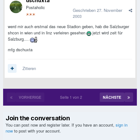
dschuxta
Postaholic
Geschrieben
27. November
2003
werd mir auch erstmal das neue Stadion geben, hab die Salzburger
shcon in wien und in linz verleiren gesehen
jetzt wird zeit für
Salzburg....
mfg dschuxta
Zitieren
VORHERIGE
Seite 1 von 2
NÄCHSTE
Join the conversation
You can post now and register later. If you have an account,
sign in
now
to post with your account.