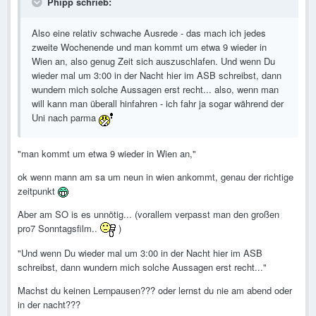
Phipp schrieb:
Also eine relativ schwache Ausrede - das mach ich jedes
zweite Wochenende und man kommt um etwa 9 wieder in
Wien an, also genug Zeit sich auszuschlafen. Und wenn Du
wieder mal um 3:00 in der Nacht hier im ASB schreibst, dann
wundern mich solche Aussagen erst recht... also, wenn man
will kann man überall hinfahren - ich fahr ja sogar während der
Uni nach parma
"man kommt um etwa 9 wieder in Wien an,"
ok wenn mann am sa um neun in wien ankommt, genau der richtige
zeitpunkt
Aber am SO is es unnötig... (vorallem verpasst man den großen
pro7 Sonntagsfilm..
)
"Und wenn Du wieder mal um 3:00 in der Nacht hier im ASB
schreibst, dann wundern mich solche Aussagen erst recht..."
Machst du keinen Lernpausen??? oder lernst du nie am abend oder
in der nacht???