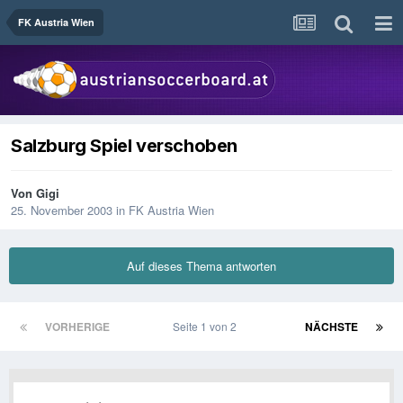
FK Austria Wien
Salzburg Spiel verschoben
Von
Gigi
25. November 2003
in
FK Austria Wien
Auf dieses Thema antworten
VORHERIGE
Seite 1 von 2
NÄCHSTE