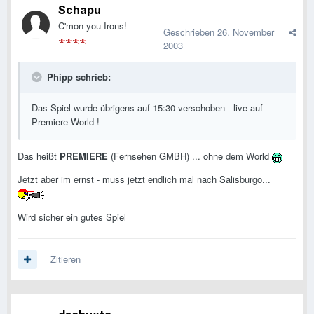
Schapu
C'mon you Irons!
Geschrieben
26. November
2003
Phipp schrieb:
Das Spiel wurde übrigens auf 15:30 verschoben - live auf
Premiere World !
Das heißt
PREMIERE
(Fernsehen GMBH) ... ohne dem World
Jetzt aber im ernst - muss jetzt endlich mal nach Salisburgo...
Wird sicher ein gutes Spiel
Zitieren