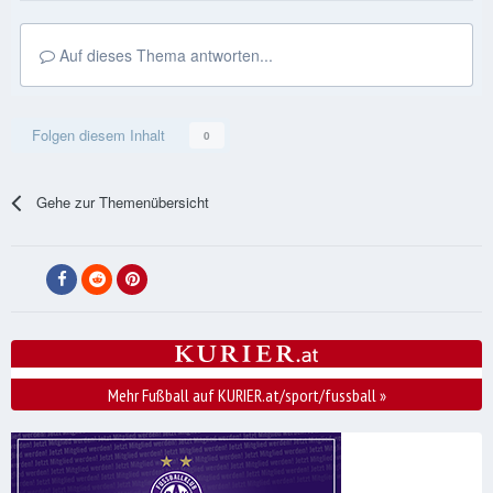
Auf dieses Thema antworten...
Folgen diesem Inhalt
0
Gehe zur Themenübersicht
Mehr Fußball auf KURIER.at/sport/fussball
»