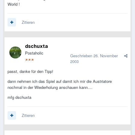
World !
Zitieren
dschuxta
Postaholic
Geschrieben
26. November
2003
passt, danke für den Tipp!
dann nehmen ich das Spiel auf damit ich mir die Austriatore
nochmal in der Wiederholung anschauen kann....
mfg dschuxta
Zitieren