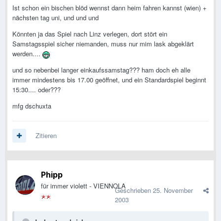
Ist schon ein bischen blöd wennst dann heim fahren kannst (wien) +
nächsten tag uni, und und und
Könnten ja das Spiel nach Linz verlegen, dort stört ein
Samstagsspiel sicher niemanden, muss nur mim lask abgeklärt
werden....
und so nebenbei langer einkaufssamstag??? ham doch eh alle
immer mindestens bis 17.00 geöffnet, und ein Standardspiel beginnt
15:30.... oder???
mfg dschuxta
Zitieren
Phipp
für immer violett - VIENNOLA
Geschrieben
25. November
2003