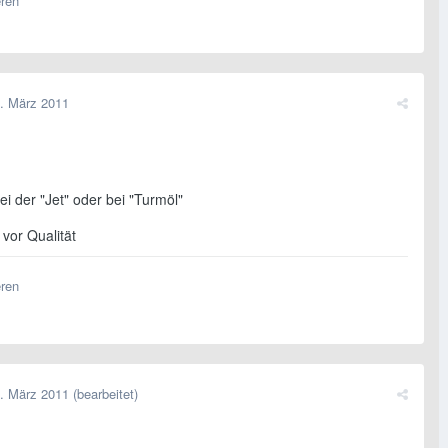
eren
. März 2011
i der "Jet" oder bei "Turmöl"
 vor Qualität
eren
. März 2011
(bearbeitet)