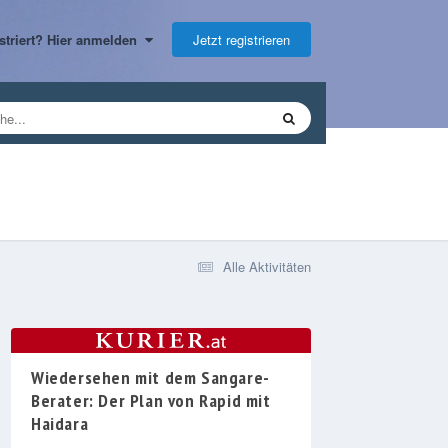
Jetzt registrieren
gistriert? Hier anmelden
Alle Aktivitäten
Wiedersehen mit dem Sangare-
Berater: Der Plan von Rapid mit
Haidara