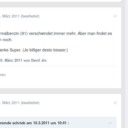
. März 2011
(bearbeitet)
rmalbenzin (91) verschwindet immer mehr. Aber man findet es
h noch.
tanke Super. (Je billiger desto besser.)
10. März 2011
von Devil Jin
eren
. März 2011
(bearbeitet)
remde schrieb am 10.3.2011 um 10:41 :