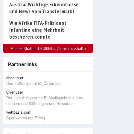
Austria: Wichtige Erkenntnisse
und News vom Transfermarkt
Wie Afrika FIFA-Präsident
Infantino eine Mehrheit
bescheren könnte
Mehr Fußball auf KURIER.at/sport/fussball
»
Partnerlinks
abseits.at
Das Fußballportal für Österreich
Overlyzer
Der Live-Analyzer für Fußballspiele aus 130+
Ländern und 800+ Ligen und Bewerben
wettbasis.com
Sportwetten mit Erfolg