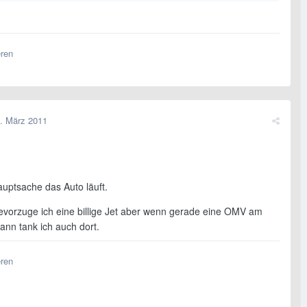
eren
. März 2011
auptsache das Auto läuft.
bevorzuge ich eine billige Jet aber wenn gerade eine OMV am
ann tank ich auch dort.
eren