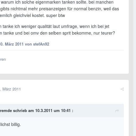
t warum ich solche eigenmarken tanken sollte. bei manchen
 gibts nichtmal mehr preisanzeigen für normal benzin, weil das
emlich gleichviel kostet. super btw
tanke ich weniger qualität laut umfrage, wenn ich bei jet
n tanke und bei omv den selben sprit bekomme, nur teurer?
10. März 2011
von stefAn92
eren
. März 2011
remde schrieb am 10.3.2011 um 10:41 :
ichst billig.