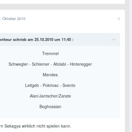
. Oktober 2010
nheur schrieb am 25.10.2010 um 11:45 :
Tremmel
Schwegler - Schiemer - Afolabi - Hinteregger
Mendes
Leitgeb - Pokrivac - Svento
Alan/Jantscher/Zarate
Boghossian
n Sekagya wirklich nicht spielen kann.