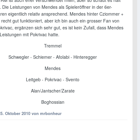
. Die Leistungen von Mendes als Spieleröffner in der 6er-
aren eigentlich relativ ansprechend. Mendes hinter Cziommer +
 recht gut funktioniert, aber ich bin auch ein grosser Fan von
rivac, ergänzen sich sehr gut, es ist kein Zufall, dass Mendes
Leistungen mit Pokrivac hatte.
Tremmel
Schwegler - Schiemer - Afolabi - Hinteregger
Mendes
Leitgeb - Pokrivac - Svento
Alan/Jantscher/Zarate
Boghossian
25. Oktober 2010
von mrbonheur