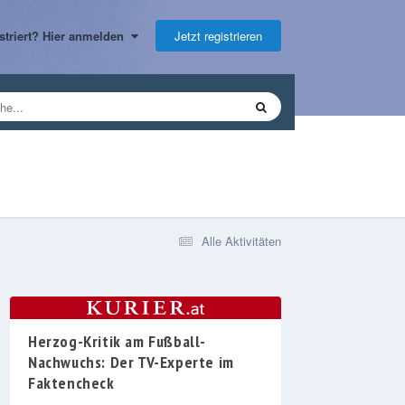
Jetzt registrieren
gistriert? Hier anmelden
Alle Aktivitäten
Herzog-Kritik am Fußball-
Nachwuchs: Der TV-Experte im
Faktencheck