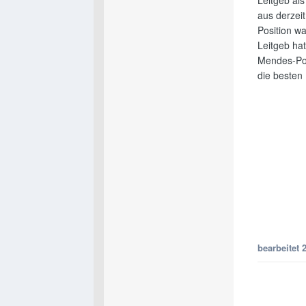
aus derzeit
Position w
Leitgeb hat
Mendes-Pok
die besten 
bearbeitet