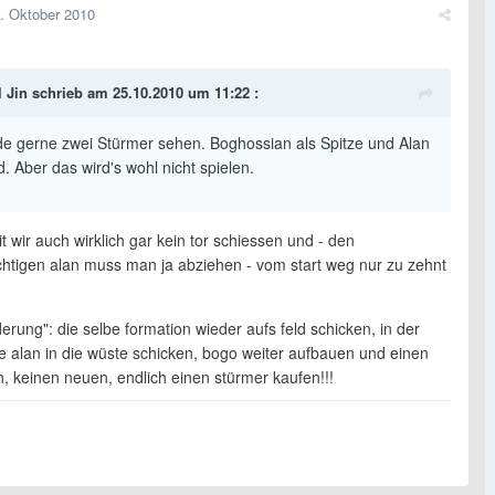
. Oktober 2010
l Jin schrieb am 25.10.2010 um 11:22 :
de gerne zwei Stürmer sehen. Boghossian als Spitze und Alan
. Aber das wird's wohl nicht spielen.
amit wir auch wirklich gar kein tor schiessen und - den
htigen alan muss man ja abziehen - vom start weg nur zu zehnt
erung": die selbe formation wieder aufs feld schicken, in der
e alan in die wüste schicken, bogo weiter aufbauen und einen
, keinen neuen, endlich einen stürmer kaufen!!!