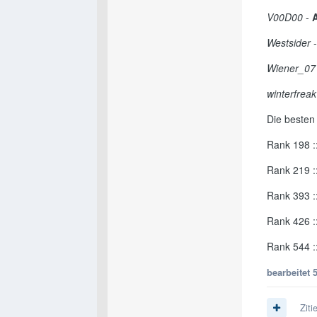
V00D00
-
Westsider
Wiener_07
winterfreak
Die besten
Rank 198 :
Rank 219 :
Rank 393 :
Rank 426 :
Rank 544 :
bearbeitet
Ziti