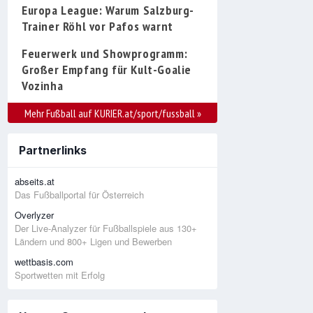
Europa League: Warum Salzburg-
Trainer Röhl vor Pafos warnt
Feuerwerk und Showprogramm:
Großer Empfang für Kult-Goalie
Vozinha
Mehr Fußball auf KURIER.at/sport/fussball
»
Partnerlinks
abseits.at
Das Fußballportal für Österreich
Overlyzer
Der Live-Analyzer für Fußballspiele aus 130+
Ländern und 800+ Ligen und Bewerben
wettbasis.com
Sportwetten mit Erfolg