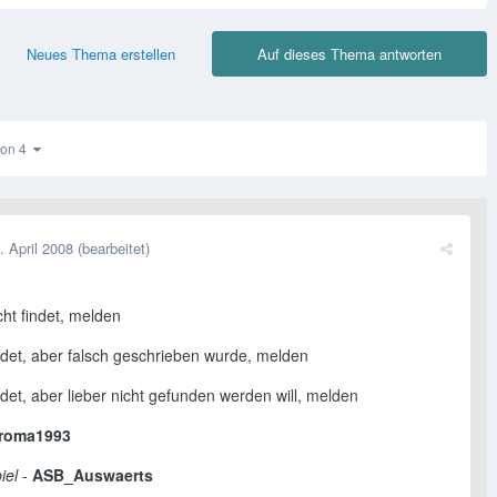
Neues Thema erstellen
Auf dieses Thema antworten
 von 4
. April 2008
(bearbeitet)
cht findet, melden
indet, aber falsch geschrieben wurde, melden
ndet, aber lieber nicht gefunden werden will, melden
roma1993
iel
-
ASB_Auswaerts