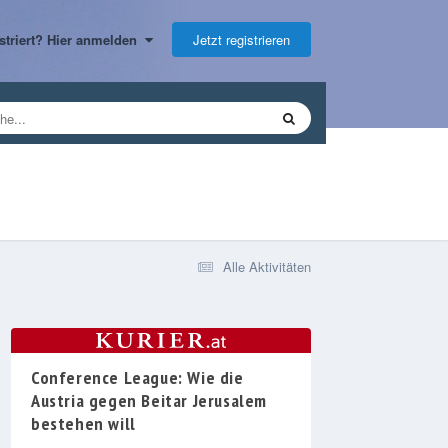
Jetzt registrieren
gistriert? Hier anmelden
Alle Aktivitäten
Conference League: Wie die
Austria gegen Beitar Jerusalem
bestehen will