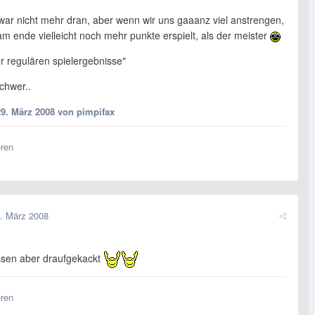
zwar nicht mehr dran, aber wenn wir uns gaaanz viel anstrengen,
m ende vielleicht noch mehr punkte erspielt, als der meister
r regulären spielergebnisse"
chwer..
29. März 2008
von pimpifax
eren
. März 2008
ssen aber draufgekackt
eren