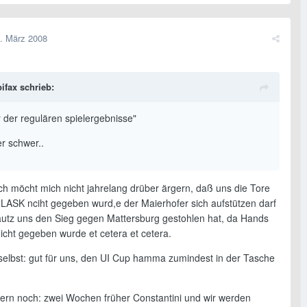
. März 2008
ifax schrieb:
r der regulären spielergebnisse"
er schwer..
Ich möcht mich nicht jahrelang drüber ärgern, daß uns die Tore
LASK nciht gegeben wurd,e der Maierhofer sich aufstützen darf
lautz uns den Sieg gegen Mattersburg gestohlen hat, da Hands
icht gegeben wurde et cetera et cetera.
selbst: gut für uns, den UI Cup hamma zumindest in der Tasche
ern noch: zwei Wochen früher Constantini und wir werden