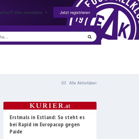
Jetzt registrieren
gistriert? Hier anmelden
Alle Aktivitäten
Erstmals in Estland: So steht es
bei Rapid im Europacup gegen
Paide