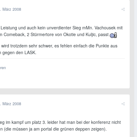
. März 2008
 Leistung und auch kein unverdienter Sieg mMn. Vachousek mit
 Comeback, 2 Stürmertore von Okotie und Kuljic, passt
wird trotzdem sehr schwer, es fehlen einfach die Punkte aus
n gegen den LASK.
eren
. März 2008
ieg im kampf um platz 3. leider hat man bei der konferenz nicht
en (die müssen ja am portal die grünen deppen zeigen).