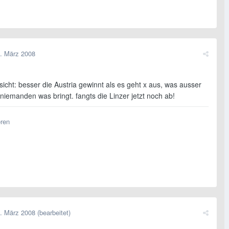
. März 2008
icht: besser die Austria gewinnt als es geht x aus, was ausser
iemanden was bringt. fangts die Linzer jetzt noch ab!
eren
. März 2008
(bearbeitet)