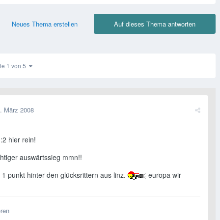
Neues Thema erstellen
Auf dieses Thema antworten
te 1 von 5
. März 2008
:2 hier rein!
htiger auswärtssieg mmn!!
 1 punkt hinter den glücksrittern aus linz.
europa wir
eren