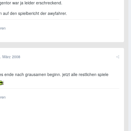
gentor war ja leider erschreckend.
 auf den spielbericht der awyfahrer.
eren
. März 2008
 ende nach grausamen beginn. jetzt alle restlichen spiele
eren