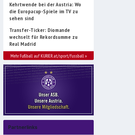
Kehrtwende bei der Austria: Wo
die Europacup-Spiele im TV zu
sehen sind
Transfer-Ticker: Diomande
wechselt für Rekordsumme zu
Real Madrid
Mehr Fußball auf KURIER.at/sport/fussball
»
Partnerlinks