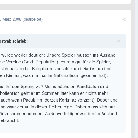
. März 2008
(bearbeitet)
ostyak schrieb:
 wurde wieder deutlich: Unsere Spieler müssen ins Ausland.
die Vereine (Geld, Reputation), extrem gut für die Spieler,
 sichtbar an den Beispielen Ivanschitz und Garics (und mit
hen Kienast, was man so im Nationalteam gesehen hat).
ut ihr den Sprung zu? Meine nächsten Kandidaten sind
(hoffentlich geht er im Sommer, hier kann er nichts mehr
- auch wenn Pacult ihm derzeit Korkmaz vorzieht), Dober und
 und zwar genau in dieser Reihenfolge. Dober muss sich nur
inär zusammennehmen, Außenverteidiger werden im Ausland
ebraucht.