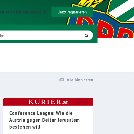
Jetzt registrieren
gistriert? Hier anmelden
Alle Aktivitäten
Conference League: Wie die
Austria gegen Beitar Jerusalem
bestehen will