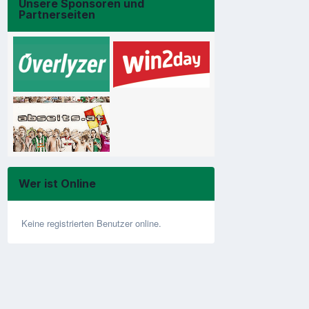
Unsere Sponsoren und
Partnerseiten
Wer ist Online
Keine registrierten Benutzer online.