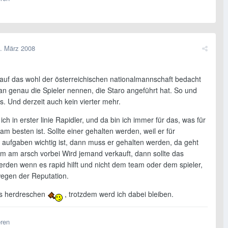
. März 2008
uf das wohl der österreichischen nationalmannschaft bedacht
an genau die Spieler nennen, die Staro angeführt hat. So und
s. Und derzeit auch kein vierter mehr.
ich in erster linie Rapidler, und da bin ich immer für das, was für
am besten ist. Sollte einer gehalten werden, weil er für
ufgaben wichtig ist, dann muss er gehalten werden, da geht
am am arsch vorbei Wird jemand verkauft, dann sollte das
rden wenn es rapid hilft und nicht dem team oder dem spieler,
wegen der Reputation.
ts herdreschen
, trotzdem werd ich dabei bleiben.
eren