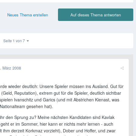
Neues Thema erstellen
Auf dieses Thema antworten
Seite 1 von 7
. März 2008
rde wieder deutlich: Unsere Spieler müssen ins Ausland. Gut für
 (Geld, Reputation), extrem gut für die Spieler, deutlich sichtbar
pielen Ivanschitz und Garics (und mit Abstrichen Kienast, was
Nationalteam gesehen hat).
ihr den Sprung zu? Meine nächsten Kandidaten sind Kavlak
h geht er im Sommer, hier kann er nichts mehr lernen - auch
t ihm derzeit Korkmaz vorzieht), Dober und Hoffer, und zwar