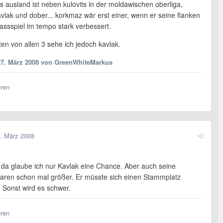
rs ausland ist neben kulovits in der moldawischen oberliga,
vlak und dober... korkmaz wär erst einer, wenn er seine flanken
assspiel im tempo stark verbessert.
en von allen 3 sehe ich jedoch kavlak.
27. März 2008
von GreenWhiteMarkus
eren
. März 2008
t da glaube ich nur Kavlak eine Chance. Aber auch seine
ren schon mal größer. Er müsste sich einen Stammplatz
 Sonst wird es schwer.
eren