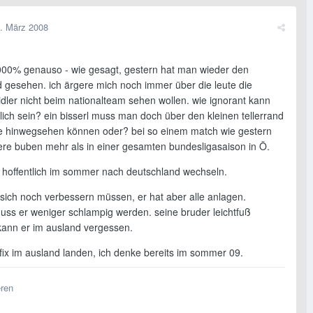
. März 2008
000% genauso - wie gesagt, gestern hat man wieder den
d gesehen. ich ärgere mich noch immer über die leute die
dler nicht beim nationalteam sehen wollen. wie ignorant kann
ich sein? ein bisserl muss man doch über den kleinen tellerrand
le hinwegsehen können oder? bei so einem match wie gestern
ere buben mehr als in einer gesamten bundesligasaison in Ö.
d hoffentlich im sommer nach deutschland wechseln.
 sich noch verbessern müssen, er hat aber alle anlagen.
uss er weniger schlampig werden. seine bruder leichtfuß
 kann er im ausland vergessen.
 fix im ausland landen, ich denke bereits im sommer 09.
eren