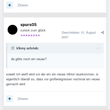
Zitieren
spurs05
zurück zum glück
Geschrieben
10. August
2007
k3nny schrieb:
da gibts noch ein neues?
soweit ich weiß wird vor der em ein neues triktot rauskommen, is
eigentlich überall so, dass vor großereignissen nochmal ein neues
gemacht wird
Zitieren