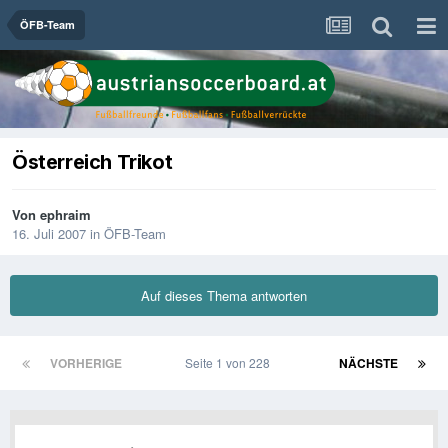
ÖFB-Team
Österreich Trikot
Von
ephraim
16. Juli 2007
in
ÖFB-Team
Auf dieses Thema antworten
VORHERIGE
Seite 1 von 228
NÄCHSTE