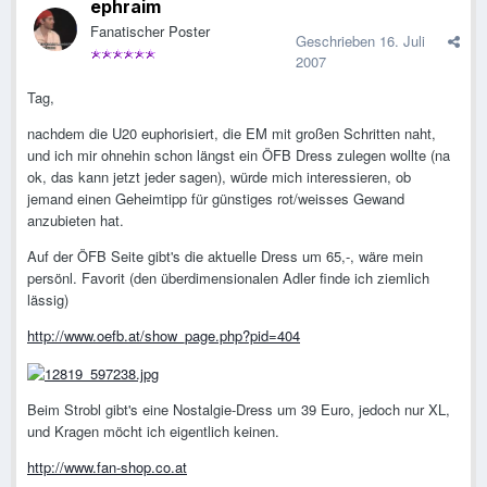
ephraim
Fanatischer Poster
Geschrieben
16. Juli
2007
Tag,
nachdem die U20 euphorisiert, die EM mit großen Schritten naht,
und ich mir ohnehin schon längst ein ÖFB Dress zulegen wollte (na
ok, das kann jetzt jeder sagen), würde mich interessieren, ob
jemand einen Geheimtipp für günstiges rot/weisses Gewand
anzubieten hat.
Auf der ÖFB Seite gibt's die aktuelle Dress um 65,-, wäre mein
persönl. Favorit (den überdimensionalen Adler finde ich ziemlich
lässig)
http://www.oefb.at/show_page.php?pid=404
Beim Strobl gibt's eine Nostalgie-Dress um 39 Euro, jedoch nur XL,
und Kragen möcht ich eigentlich keinen.
http://www.fan-shop.co.at