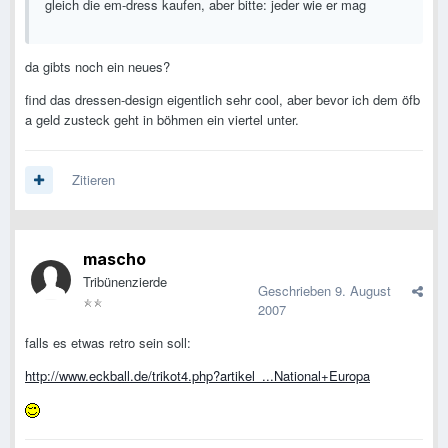
gleich die em-dress kaufen, aber bitte: jeder wie er mag
da gibts noch ein neues?
find das dressen-design eigentlich sehr cool, aber bevor ich dem öfb
a geld zusteck geht in böhmen ein viertel unter.
Zitieren
mascho
Tribünenzierde
Geschrieben
9. August
2007
falls es etwas retro sein soll:
http://www.eckball.de/trikot4.php?artikel_...National+Europa