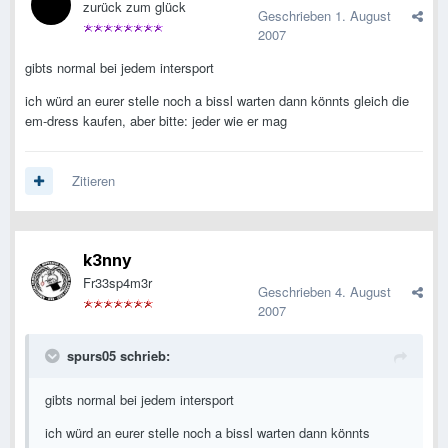
zurück zum glück
Geschrieben
1. August
2007
gibts normal bei jedem intersport
ich würd an eurer stelle noch a bissl warten dann könnts gleich die
em-dress kaufen, aber bitte: jeder wie er mag
Zitieren
k3nny
Fr33sp4m3r
Geschrieben
4. August
2007
spurs05 schrieb:
gibts normal bei jedem intersport
ich würd an eurer stelle noch a bissl warten dann könnts