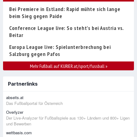
Bei Premiere in Estland: Rapid mühte sich lange
beim Sieg gegen Paide
Conference League live: So steht's bei Austria vs.
Beitar
Europa League live: Spielunterbrechung bei
Salzburg gegen Pafos
Mehr Fußball auf KURIER.at/sport/fussball
»
Partnerlinks
abseits.at
Das Fußballportal für Österreich
Overlyzer
Der Live-Analyzer für Fußballspiele aus 130+ Ländern und 800+ Ligen
und Bewerben
wettbasis.com