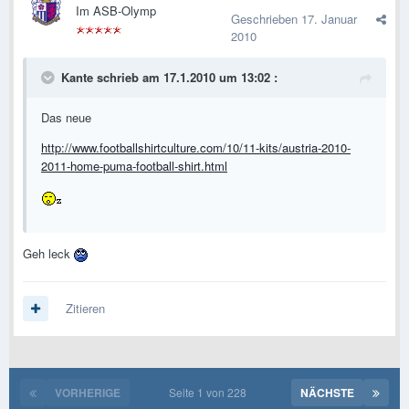
Im ASB-Olymp
Geschrieben
17. Januar
2010
Kante schrieb am 17.1.2010 um 13:02 :
Das neue
http://www.footballshirtculture.com/10/11-kits/austria-2010-
2011-home-puma-football-shirt.html
Geh leck
Zitieren
VORHERIGE
Seite 1 von 228
NÄCHSTE