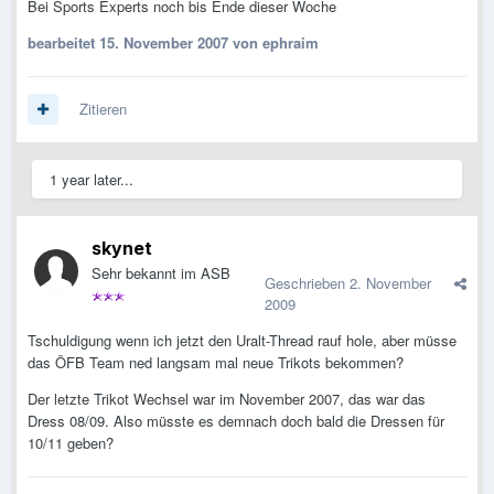
Bei Sports Experts noch bis Ende dieser Woche
bearbeitet
15. November 2007
von ephraim
Zitieren
1 year later...
skynet
Sehr bekannt im ASB
Geschrieben
2. November
2009
Tschuldigung wenn ich jetzt den Uralt-Thread rauf hole, aber müsse
das ÖFB Team ned langsam mal neue Trikots bekommen?
Der letzte Trikot Wechsel war im November 2007, das war das
Dress 08/09. Also müsste es demnach doch bald die Dressen für
10/11 geben?