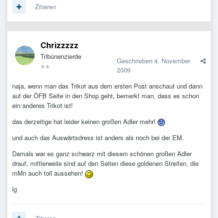
Zitieren
Chrizzzzz
Tribünenzierde
Geschrieben
4. November
2009
naja, wenn man das Trikot aus dem ersten Post anschaut und dann
auf der ÖFB Seite in den Shop geht, bemerkt man, dass es schon
ein anderes Trikot ist!
das derzeitige hat leider keinen großen Adler mehr!
und auch das Auswärtsdress ist anders als noch bei der EM.
Damals war es ganz schwarz mit diesem schönen großen Adler
drauf, mittlerweile sind auf den Seiten diese goldenen Streifen, die
mMn auch toll aussehen!
lg