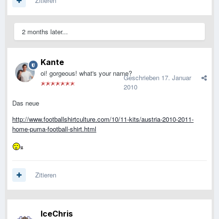
Zitieren
2 months later...
Kante
oi! gorgeous! what's your name?
Geschrieben
17. Januar
2010
Das neue
http://www.footballshirtculture.com/10/11-kits/austria-2010-2011-
home-puma-football-shirt.html
Zitieren
IceChris