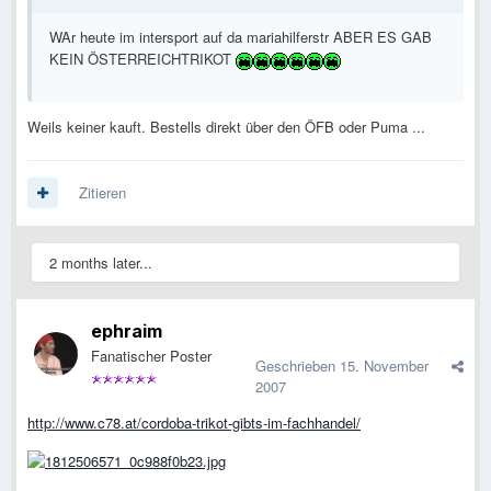
WAr heute im intersport auf da mariahilferstr ABER ES GAB
KEIN ÖSTERREICHTRIKOT
Weils keiner kauft. Bestells direkt über den ÖFB oder Puma ...
Zitieren
2 months later...
ephraim
Fanatischer Poster
Geschrieben
15. November
2007
http://www.c78.at/cordoba-trikot-gibts-im-fachhandel/