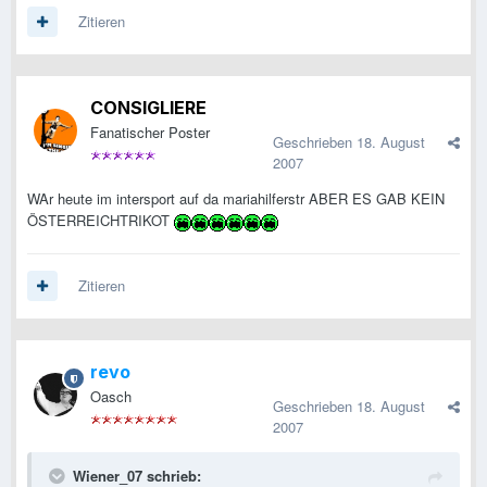
Zitieren
CONSIGLIERE
Fanatischer Poster
Geschrieben
18. August
2007
WAr heute im intersport auf da mariahilferstr ABER ES GAB KEIN
ÖSTERREICHTRIKOT
Zitieren
revo
Oasch
Geschrieben
18. August
2007
Wiener_07 schrieb: