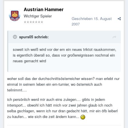
Austrian Hammer
Wichtiger Spieler
Geschrieben
15. August
2007
spurs05 schrieb:
soweit ich weiß wird vor der em ein neues triktot rauskommen,
is eigentlich überall so, dass vor großereignissen nochmal ein
neues gemacht wird
woher soll das der durchschnittsösterreicher wissen? man erlebt nur
einmal in seinem leben ein em-turnier, wo österreich auch
teilnimmt....
ich persönlich werd mir auch eins zulegen.... gibts in jedem
intersport... obwohl ich hätt mich vor zwei jahren glaub ich noch
selba gschlagen, wenn ich nur dran gedacht hätt, mir ein öfb leiberl
zu kaufen... wie sich die zeit ändern kann...