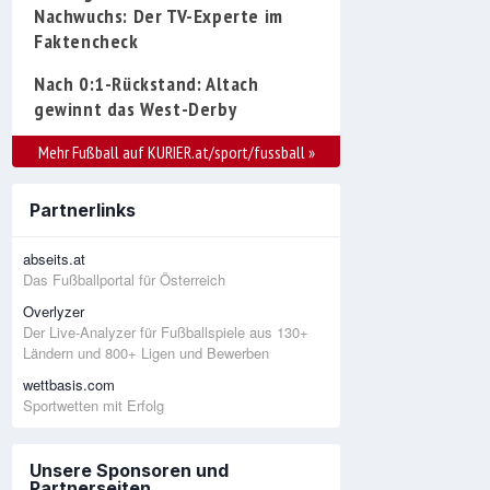
Nachwuchs: Der TV-Experte im
Faktencheck
Nach 0:1-Rückstand: Altach
gewinnt das West-Derby
Mehr Fußball auf KURIER.at/sport/fussball
»
Partnerlinks
abseits.at
Das Fußballportal für Österreich
Overlyzer
Der Live-Analyzer für Fußballspiele aus 130+
Ländern und 800+ Ligen und Bewerben
wettbasis.com
Sportwetten mit Erfolg
Unsere Sponsoren und
Partnerseiten