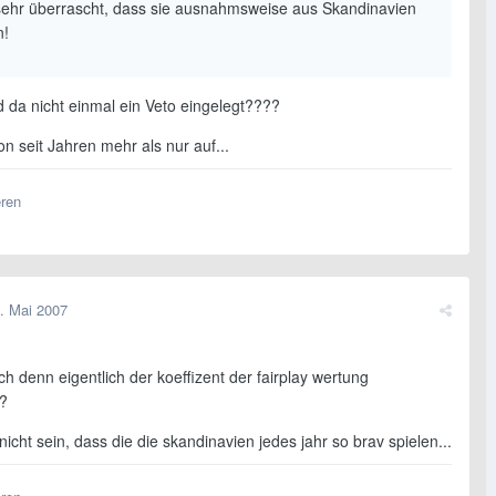
 sehr überrascht, dass sie ausnahmsweise aus Skandinavien
!
 da nicht einmal ein Veto eingelegt????
hon seit Jahren mehr als nur auf...
eren
. Mai 2007
ich denn eigentlich der koeffizent der fairplay wertung
?
icht sein, dass die die skandinavien jedes jahr so brav spielen...