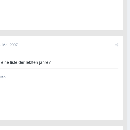
. Mai 2007
eine liste der letzten jahre?
eren