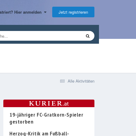
Jetzt registrieren
gistriert? Hier anmelden
Alle Aktivitäten
19-jähriger FC-Gratkorn-Spieler
gestorben
Herzog-Kritik am Fußball-