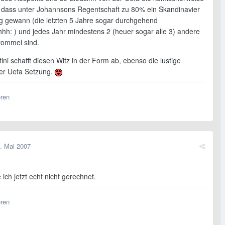
t dass unter Johannsons Regentschaft zu 80% ein Skandinavier
g gewann (die letzten 5 Jahre sogar durchgehend
hhh: ) und jedes Jahr mindestens 2 (heuer sogar alle 3) andere
trommel sind.
atini schafft diesen Witz in der Form ab, ebenso die lustige
er Uefa Setzung.
eren
. Mai 2007
 ich jetzt echt nicht gerechnet.
eren