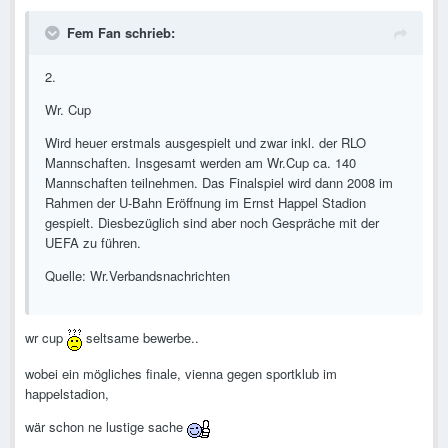
Fem Fan schrieb:
2.
Wr. Cup
Wird heuer erstmals ausgespielt und zwar inkl. der RLO
Mannschaften. Insgesamt werden am Wr.Cup ca. 140
Mannschaften teilnehmen. Das Finalspiel wird dann 2008 im
Rahmen der U-Bahn Eröffnung im Ernst Happel Stadion
gespielt. Diesbezüglich sind aber noch Gespräche mit der
UEFA zu führen.
Quelle: Wr.Verbandsnachrichten
wr cup
seltsame bewerbe..
wobei ein mögliches finale, vienna gegen sportklub im
happelstadion,
wär schon ne lustige sache