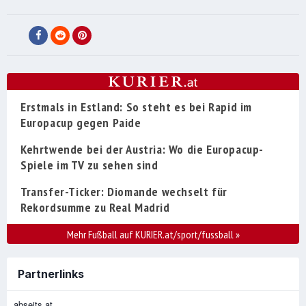
Erstmals in Estland: So steht es bei Rapid im
Europacup gegen Paide
Kehrtwende bei der Austria: Wo die Europacup-
Spiele im TV zu sehen sind
Transfer-Ticker: Diomande wechselt für
Rekordsumme zu Real Madrid
Mehr Fußball auf KURIER.at/sport/fussball
»
Partnerlinks
abseits.at