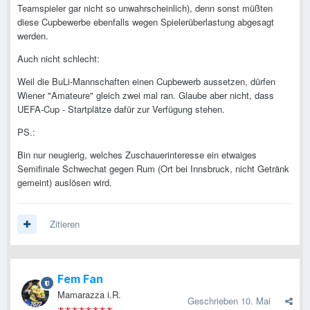
Teamspieler gar nicht so unwahrscheinlich), denn sonst müßten
diese Cupbewerbe ebenfalls wegen Spielerüberlastung abgesagt
werden.
Auch nicht schlecht:
Weil die BuLi-Mannschaften einen Cupbewerb aussetzen, dürfen
Wiener "Amateure" gleich zwei mal ran. Glaube aber nicht, dass
UEFA-Cup - Startplätze dafür zur Verfügung stehen.
PS.:
Bin nur neugierig, welches Zuschauerinteresse ein etwaiges
Semifinale Schwechat gegen Rum (Ort bei Innsbruck, nicht Getränk
gemeint) auslösen wird.
Zitieren
Fem Fan
Mamarazza i.R.
Geschrieben
10. Mai