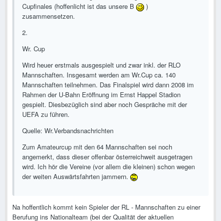
Cupfinales (hoffenlicht ist das unsere B
)
zusammensetzen.
2.
Wr. Cup
Wird heuer erstmals ausgespielt und zwar inkl. der RLO
Mannschaften. Insgesamt werden am Wr.Cup ca. 140
Mannschaften teilnehmen. Das Finalspiel wird dann 2008 im
Rahmen der U-Bahn Eröffnung im Ernst Happel Stadion
gespielt. Diesbezüglich sind aber noch Gespräche mit der
UEFA zu führen.
Quelle: Wr.Verbandsnachrichten
Zum Amateurcup mit den 64 Mannschaften sei noch
angemerkt, dass dieser offenbar österreichweit ausgetragen
wird. Ich hör die Vereine (vor allem die kleinen) schon wegen
der weiten Auswärtsfahrten jammern.
Na hoffentlich kommt kein Spieler der RL - Mannschaften zu einer
Berufung ins Nationalteam (bei der Qualität der aktuellen