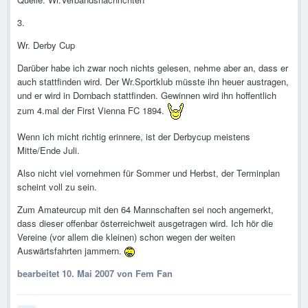
3.
Wr. Derby Cup
Darüber habe ich zwar noch nichts gelesen, nehme aber an, dass er
auch stattfinden wird. Der Wr.Sportklub müsste ihn heuer austragen,
und er wird in Dornbach stattfinden. Gewinnen wird ihn hoffentlich
zum 4.mal der First Vienna FC 1894.
Wenn ich micht richtig erinnere, ist der Derbycup meistens
Mitte/Ende Juli.
Also nicht viel vornehmen für Sommer und Herbst, der Terminplan
scheint voll zu sein.
Zum Amateurcup mit den 64 Mannschaften sei noch angemerkt,
dass dieser offenbar österreichweit ausgetragen wird. Ich hör die
Vereine (vor allem die kleinen) schon wegen der weiten
Auswärtsfahrten jammern.
bearbeitet
10. Mai 2007
von Fem Fan