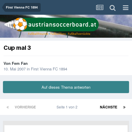
First Vienna FC 1894
Cup mal 3
Von
Fem Fan
10. Mai 2007
in
First Vienna FC 1894
Auf dieses Thema antworten
VORHERIGE
Seite 1 von 2
NÄCHSTE