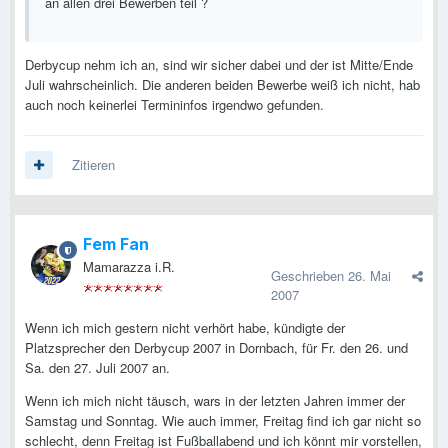
an allen drei Bewerben teil ?
Derbycup nehm ich an, sind wir sicher dabei und der ist Mitte/Ende
Juli wahrscheinlich. Die anderen beiden Bewerbe weiß ich nicht, hab
auch noch keinerlei Termininfos irgendwo gefunden.
Zitieren
Fem Fan
Mamarazza i.R.
Geschrieben
26. Mai
2007
Wenn ich mich gestern nicht verhört habe, kündigte der
Platzsprecher den Derbycup 2007 in Dornbach, für Fr. den 26. und
Sa. den 27. Juli 2007 an.
Wenn ich mich nicht täusch, wars in der letzten Jahren immer der
Samstag und Sonntag. Wie auch immer, Freitag find ich gar nicht so
schlecht, denn Freitag ist Fußballabend und ich könnt mir vorstellen,