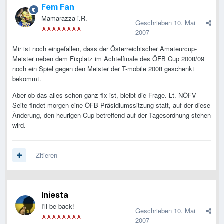
Fem Fan
Mamarazza i.R.
Geschrieben
10. Mai
2007
Mir ist noch eingefallen, dass der Österreichischer Amateurcup-
Meister neben dem Fixplatz im Achtelfinale des ÖFB Cup 2008/09
noch ein Spiel gegen den Meister der T-mobile 2008 geschenkt
bekommt.
Aber ob das alles schon ganz fix ist, bleibt die Frage. Lt. NÖFV
Seite findet morgen eine ÖFB-Präsidiumssitzung statt, auf der diese
Änderung, den heurigen Cup betreffend auf der Tagesordnung stehen
wird.
Zitieren
Iniesta
I'll be back!
Geschrieben
10. Mai
2007