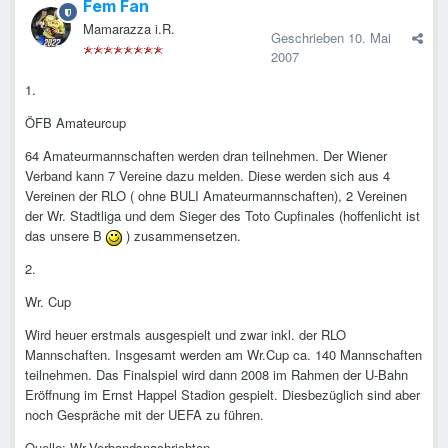
Fem Fan
Mamarazza i.R.
Geschrieben
10. Mai
2007
1.
ÖFB Amateurcup
64 Amateurmannschaften werden dran teilnehmen. Der Wiener
Verband kann 7 Vereine dazu melden. Diese werden sich aus 4
Vereinen der RLO ( ohne BULI Amateurmannschaften), 2 Vereinen
der Wr. Stadtliga und dem Sieger des Toto Cupfinales (hoffenlicht ist
das unsere B
) zusammensetzen.
2.
Wr. Cup
Wird heuer erstmals ausgespielt und zwar inkl. der RLO
Mannschaften. Insgesamt werden am Wr.Cup ca. 140 Mannschaften
teilnehmen. Das Finalspiel wird dann 2008 im Rahmen der U-Bahn
Eröffnung im Ernst Happel Stadion gespielt. Diesbezüglich sind aber
noch Gespräche mit der UEFA zu führen.
Quelle: Wr.Verbandsnachrichten