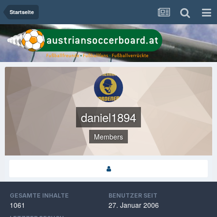
Startseite
daniel1894
Members
GESAMTE INHALTE
BENUTZER SEIT
1061
27. Januar 2006