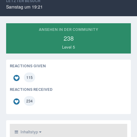
LETZTER BESUCH
Samstag um 19:21
ANSEHEN IN DER COMMUNITY
238
Level 5
REACTIONS GIVEN
115
REACTIONS RECEIVED
234
Inhaltstyp