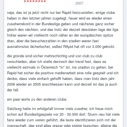
2007
naja, das ist ja jetzt nicht nur bei Rapid festzustellen, einige clubs
haben in den letzten jahren zugelegt. heuer wird es wieder einen
zuseherrekord in der Bundesliga geben und nächstes ganz sicher
gleich den nächten, und das trotz der derzeit desolaten lage der liga.
früher waren wir vielleicht noch näher an der europäischen spitze
dran, aber die besucherzahlen in den stadien waren fast
ausnahmslos lächerlochst, selbst RApid hat oft vor 3.000 gekickt.
die gründe sind sicher mehrschichtig und von club zu club
verschieden, aber ich stelle dennoch den trend fest, dass es
vielleicht estmals in Österreich "in" ist, ins stadion zu gehen. bei
Rapid hat sicher die positive medienarbeit eine rolle gespielt und ich
denke, dass viele einfach gehofft haben, dass man trotz dem jahr
2006 wieder an 2005 anschliessen kann und derzeit ist das ja auch
der fall.
ein paar worte zu den anderen clubs:
Salzburg hatte im erfolgsfall immer viele zuseher, ich freue mich
schon auf Bundesligaspiele vor 20 - 30.000 dort. Sturm neu hat viele
fans wieder zum verein geführt, die leute identifizieren sich mit der
mannschaft, das sind alles grazer oder steirer burschen, alleine die