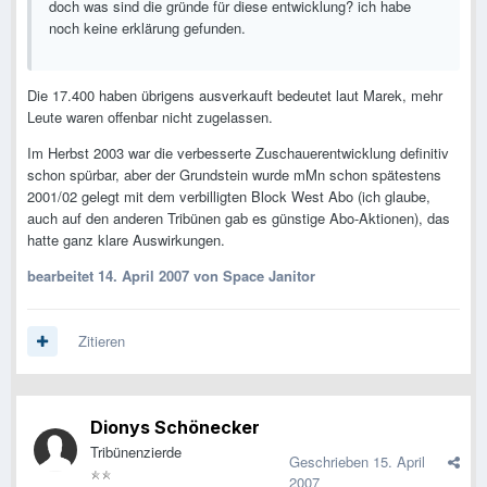
doch was sind die gründe für diese entwicklung? ich habe
noch keine erklärung gefunden.
Die 17.400 haben übrigens ausverkauft bedeutet laut Marek, mehr
Leute waren offenbar nicht zugelassen.
Im Herbst 2003 war die verbesserte Zuschauerentwicklung definitiv
schon spürbar, aber der Grundstein wurde mMn schon spätestens
2001/02 gelegt mit dem verbilligten Block West Abo (ich glaube,
auch auf den anderen Tribünen gab es günstige Abo-Aktionen), das
hatte ganz klare Auswirkungen.
bearbeitet
14. April 2007
von Space Janitor
Zitieren
Dionys Schönecker
Tribünenzierde
Geschrieben
15. April
2007