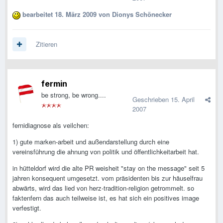
bearbeitet
18. März 2009
von Dionys Schönecker
Zitieren
fermin
be strong, be wrong....
Geschrieben
15. April
2007
fernidiagnose als veilchen:
1) gute marken-arbeit und außendarstellung durch eine
vereinsführung die ahnung von politik und öffentlichkeitarbeit hat.
in hütteldorf wird die alte PR weisheit "stay on the message" seit 5
jahren konsequent umgesetzt. vom präsidenten bis zur häuselfrau
abwärts, wird das lied von herz-tradition-religion getrommelt. so
faktenfern das auch teilweise ist, es hat sich ein positives image
verfestigt.