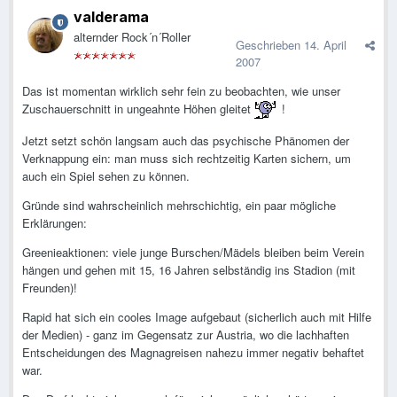
valderama
alternder Rock´n´Roller
Geschrieben
14. April
2007
Das ist momentan wirklich sehr fein zu beobachten, wie unser
Zuschauerschnitt in ungeahnte Höhen gleitet
!
Jetzt setzt schön langsam auch das psychische Phänomen der
Verknappung ein: man muss sich rechtzeitig Karten sichern, um
auch ein Spiel sehen zu können.
Gründe sind wahrscheinlich mehrschichtig, ein paar mögliche
Erklärungen:
Greenieaktionen: viele junge Burschen/Mädels bleiben beim Verein
hängen und gehen mit 15, 16 Jahren selbständig ins Stadion (mit
Freunden)!
Rapid hat sich ein cooles Image aufgebaut (sicherlich auch mit Hilfe
der Medien) - ganz im Gegensatz zur Austria, wo die lachhaften
Entscheidungen des Magnagreisen nahezu immer negativ behaftet
war.