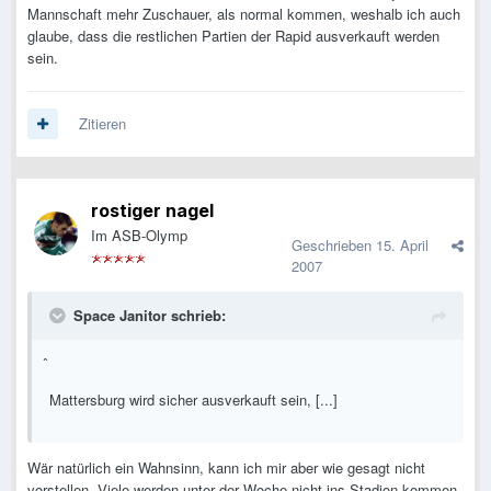
Mannschaft mehr Zuschauer, als normal kommen, weshalb ich auch
glaube, dass die restlichen Partien der Rapid ausverkauft werden
sein.
Zitieren
rostiger nagel
Im ASB-Olymp
Geschrieben
15. April
2007
Space Janitor schrieb:
Mattersburg wird sicher ausverkauft sein, [...]
Wär natürlich ein Wahnsinn, kann ich mir aber wie gesagt nicht
vorstellen. Viele werden unter der Woche nicht ins Stadion kommen