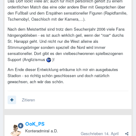
Das Dorf lockt viele an; auch für mich persönlich gehört zu einem
ordentlichen Match das eine oder andere Bier mit Gesprächen über
den Fußball und dem Erspähen sensationeller Figuren (Rapidfamilie,
Tschernobyl, Oaschloch mit der Kamera,...).
Nach dem Meistertitel sind trotz dem Seuchenjahr 2006 viele Fans
hängengeblieben - es ist auch wirklich geil, wenn der "roar" durchs
St. Hanappi geht. Und nicht nur die West alleine als
Stimmungsbringer sondern speziell die Nord wird immer
sensationeller. Dort gibt es den vielbeschworenen spielbezogenen
Support (Anglizismus
)!
Am Ende dieser Entwicklung erträume ich mir ein ausgebautes
Stadion - so richtig schön geschlossen und doch natürlich
gewachsen, ach wär das schön.
Zitieren
OoK_PS
Konteradmiral a.D.
Geschrieben
14. April