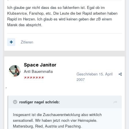
Ich glaube gar nicht dass das so faktenfern ist. Egal ob im
Klubservice, Fanshop, etc. Die Leute die bei Rapid arbeiten haben
Rapid im Herzen. Ich glaub es wird keinen geben der zB einem
Marek das abspricht.
Zitieren
Space Janitor
Anti Bauernmafia
Geschrieben
15. April
2007
rostiger nagel schrieb:
Insgesamt ist die Zuschauerentwicklung also wirklich
sensationell. Wir haben jetzt noch vier Heimspiele.
Mattersburg, Ried, Austria und Pasching.