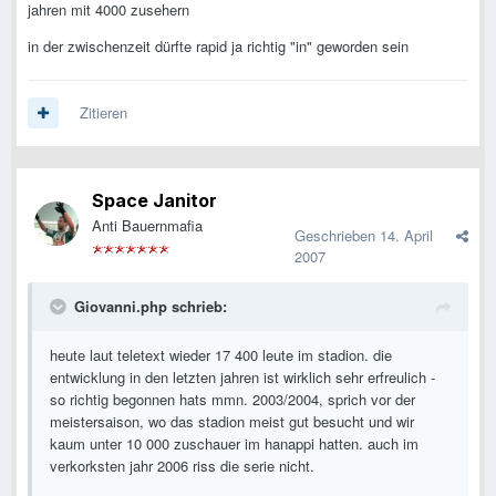
jahren mit 4000 zusehern
in der zwischenzeit dürfte rapid ja richtig "in" geworden sein
Zitieren
Space Janitor
Anti Bauernmafia
Geschrieben
14. April
2007
Giovanni.php schrieb:
heute laut teletext wieder 17 400 leute im stadion. die
entwicklung in den letzten jahren ist wirklich sehr erfreulich -
so richtig begonnen hats mmn. 2003/2004, sprich vor der
meistersaison, wo das stadion meist gut besucht und wir
kaum unter 10 000 zuschauer im hanappi hatten. auch im
verkorksten jahr 2006 riss die serie nicht.