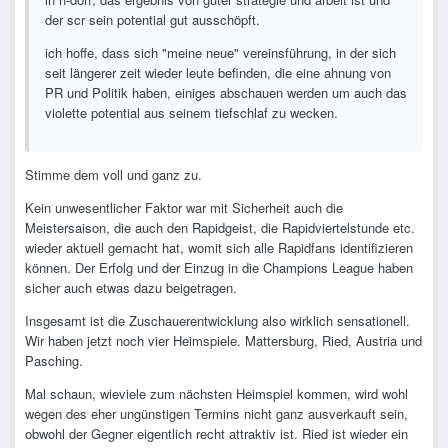
der scr sein potential gut ausschöpft.
ich hoffe, dass sich "meine neue" vereinsführung, in der sich
seit längerer zeit wieder leute befinden, die eine ahnung von
PR und Politik haben, einiges abschauen werden um auch das
violette potential aus seinem tiefschlaf zu wecken.
Stimme dem voll und ganz zu.
Kein unwesentlicher Faktor war mit Sicherheit auch die
Meistersaison, die auch den Rapidgeist, die Rapidviertelstunde etc.
wieder aktuell gemacht hat, womit sich alle Rapidfans identifizieren
können. Der Erfolg und der Einzug in die Champions League haben
sicher auch etwas dazu beigetragen.
Insgesamt ist die Zuschauerentwicklung also wirklich sensationell.
Wir haben jetzt noch vier Heimspiele. Mattersburg, Ried, Austria und
Pasching.
Mal schaun, wieviele zum nächsten Heimspiel kommen, wird wohl
wegen des eher ungünstigen Termins nicht ganz ausverkauft sein,
obwohl der Gegner eigentlich recht attraktiv ist. Ried ist wieder ein