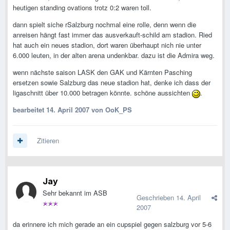
heutigen standing ovations trotz 0:2 waren toll.
dann spielt siche rSalzburg nochmal eine rolle, denn wenn die
anreisen hängt fast immer das ausverkauft-schild am stadion. Ried
hat auch ein neues stadion, dort waren überhaupt nich nie unter
6.000 leuten, in der alten arena undenkbar. dazu ist die Admira weg.
wenn nächste saison LASK den GAK und Kärnten Pasching
ersetzen sowie Salzburg das neue stadion hat, denke ich dass der
ligaschnitt über 10.000 betragen könnte. schöne aussichten
.
bearbeitet
14. April 2007
von OoK_PS
Zitieren
Jay
Sehr bekannt im ASB
Geschrieben
14. April
2007
da erinnere ich mich gerade an ein cupspiel gegen salzburg vor 5-6