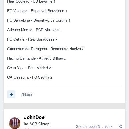
Real Sociead - UD Levante 1
FC Valencia - Espanyol Barcelona 1
FC Barcelona - Deportivo La Coruna 1
Atletico Madrid - RCD Mallorca 1
FC Getafe - Real Saragossa x
Gimnastic de Tarragona - Recreativo Huelva 2
Racing Santander- Athletic Bilbao x
Celta Vigo - Real Madrid 2
CA Osasuna - FC Sevilla 2
Zitieren
JohnDoe
Im ASB-Olymp
Geschrieben
31. März