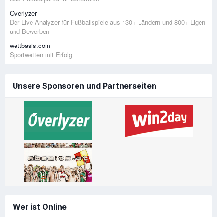
Overlyzer
Der Live-Analyzer für Fußballspiele aus 130+ Ländern und 800+ Ligen
und Bewerben
wettbasis.com
Sportwetten mit Erfolg
Unsere Sponsoren und Partnerseiten
Wer ist Online