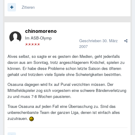
Zitieren
chinomoreno
Im ASB-Olymp
Geschrieben
30. März
2007
Alves selbst, so sagte er es gestern den Medien, geht jedenfalls
davon aus am Sonntag, trotz angeschlagenem Knöchel, spielen zu
können. Er habe diese Probleme schon letzte Saison des öfteren
gehabt und trotzdem viele Spiele ohne Schwierigkeiten bestritten.
Osasuna dagegen wird fix auf Punal verzichten müssen. Der
Mittelfeldspieler zog sich vorgestern eine schwere Bänderverletzung
zu und muss 7-8 Wochen pausieren.
Traue Osasuna auf jeden Fall eine Überraschung zu. Sind das
unberechenbarste Team der ganzen Liga, denen ist einfach alles
zuzutrauen.