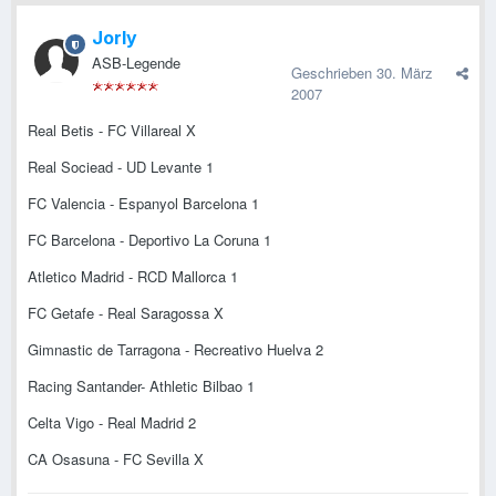
Jorly
ASB-Legende
Geschrieben
30. März
2007
Real Betis - FC Villareal X
Real Sociead - UD Levante 1
FC Valencia - Espanyol Barcelona 1
FC Barcelona - Deportivo La Coruna 1
Atletico Madrid - RCD Mallorca 1
FC Getafe - Real Saragossa X
Gimnastic de Tarragona - Recreativo Huelva 2
Racing Santander- Athletic Bilbao 1
Celta Vigo - Real Madrid 2
CA Osasuna - FC Sevilla X