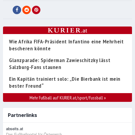
Wie Afrika FIFA-Präsident Infantino eine Mehrheit
bescheren könnte
Glanzparade: Spiderman Zawieschitzky lässt
Salzburg-Fans staunen
Ein Kapitän trainiert solo: „Die Bierbank ist mein
bester Freund“
Mehr Fußball auf KURIER.at/sport/fussball
»
Partnerlinks
abseits.at
Das Fußballportal für Österreich