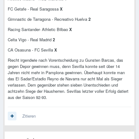
FC Getafe - Real Saragossa
X
Gimnastic de Tarragona - Recreativo Huelva
2
Racing Santander- Athletic Bilbao
X
Celta Vigo - Real Madrid
2
CA Osasuna - FC Sevilla
X
Riecht irgendwie nach Vorentscheidung zu Gunsten Barcas, das
gegen Depor gewinnen muss, denn Sevilla konnte seit über 14
Jahren nicht mehr in Pamplona gewinnen. Überhaupt konnte man
das El Sadar/Estadio Reyno de Navarra nur acht Mal als Sieger
verlassen. Dem gegenüber stehen sieben Unentschieden und
achtzehn Siege der Hausherren. Sevillas letzter voller Erfolg datiert
aus der Saison 92-93.
Zitieren