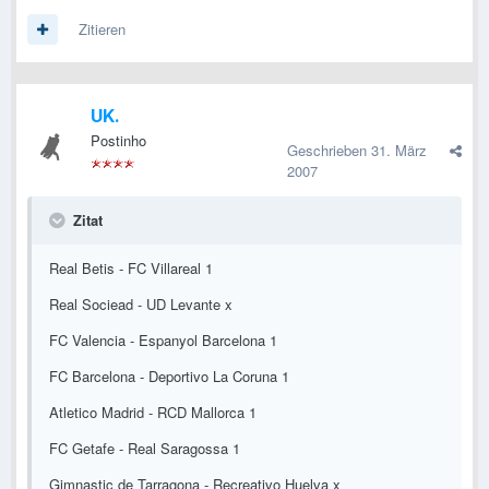
Zitieren
UK.
Postinho
Geschrieben
31. März
2007
Zitat
Real Betis - FC Villareal 1
Real Sociead - UD Levante x
FC Valencia - Espanyol Barcelona 1
FC Barcelona - Deportivo La Coruna 1
Atletico Madrid - RCD Mallorca 1
FC Getafe - Real Saragossa 1
Gimnastic de Tarragona - Recreativo Huelva x