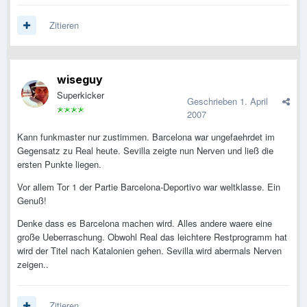
Zitieren
wiseguy
Superkicker
Geschrieben
1. April
2007
Kann funkmaster nur zustimmen. Barcelona war ungefaehrdet im
Gegensatz zu Real heute. Sevilla zeigte nun Nerven und ließ die
ersten Punkte liegen.
Vor allem Tor 1 der Partie Barcelona-Deportivo war weltklasse. Ein
Genuß!
Denke dass es Barcelona machen wird. Alles andere waere eine
große Ueberraschung. Obwohl Real das leichtere Restprogramm hat
wird der Titel nach Katalonien gehen. Sevilla wird abermals Nerven
zeigen..
Zitieren