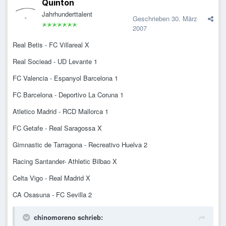
Quinton
Jahrhunderttalent
Geschrieben
30. März
2007
Real Betis - FC Villareal X
Real Sociead - UD Levante 1
FC Valencia - Espanyol Barcelona 1
FC Barcelona - Deportivo La Coruna 1
Atletico Madrid - RCD Mallorca 1
FC Getafe - Real Saragossa X
Gimnastic de Tarragona - Recreativo Huelva 2
Racing Santander- Athletic Bilbao X
Celta Vigo - Real Madrid X
CA Osasuna - FC Sevilla 2
chinomoreno schrieb: