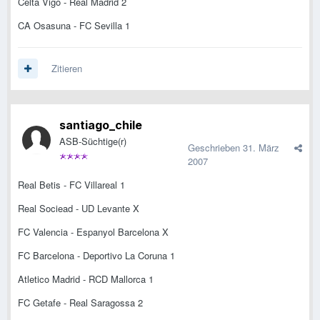
Celta Vigo - Real Madrid 2
CA Osasuna - FC Sevilla 1
Zitieren
santiago_chile
ASB-Süchtige(r)
Geschrieben
31. März
2007
Real Betis - FC Villareal 1
Real Sociead - UD Levante X
FC Valencia - Espanyol Barcelona X
FC Barcelona - Deportivo La Coruna 1
Atletico Madrid - RCD Mallorca 1
FC Getafe - Real Saragossa 2