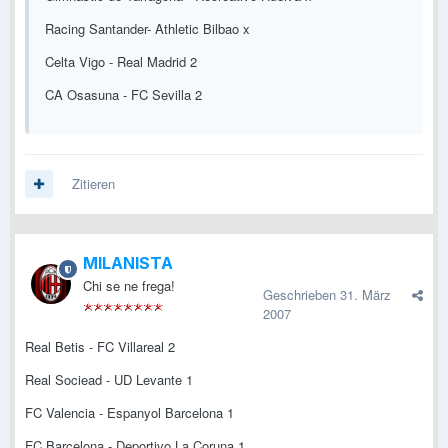
Racing Santander- Athletic Bilbao x
Celta Vigo - Real Madrid 2
CA Osasuna - FC Sevilla 2
Zitieren
MILANISTA
Chi se ne frega!
Geschrieben
31. März
2007
Real Betis - FC Villareal 2
Real Sociead - UD Levante 1
FC Valencia - Espanyol Barcelona 1
FC Barcelona - Deportivo La Coruna 1