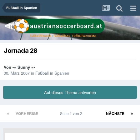
Fußball in Spanien
Jornada 28
Von
-= Sunny =-
30. März 2007
in
Fußball in Spanien
Auf dieses Thema antworten
VORHERIGE
Seite 1 von 2
NÄCHSTE