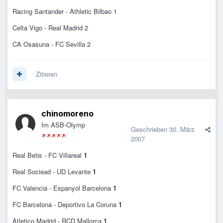
Racing Santander - Athletic Bilbao 1
Celta Vigo - Real Madrid 2
CA Osasuna - FC Sevilla 2
Zitieren
chinomoreno
Im ASB-Olymp
Geschrieben
30. März
2007
Real Betis - FC Villareal
1
Real Sociead - UD Levante
1
FC Valencia - Espanyol Barcelona
1
FC Barcelona - Deportivo La Coruna
1
Atletico Madrid - RCD Mallorca
1