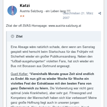
Katzi
Austria Salzburg - ein Leben lang !!!!
Geschrieben
21. März
2007
Zitat der off.SVAS-Homepage: www.austria-salzburg.at
Zitat
Eine Absage wäre natürlich schade, denn wenn am Samstag
gespielt wird herrscht beim Startschuss für das Frühjahr mit
Sicherheit wieder ein großer Publikumsandrang. Neben den
"fußball-ausgehungerten" violetten Fans, hat sich wieder ein
Bus mit Borussen aus Dortmund angesagt.
Gustl Kofler:
"
Viereinhalb Monate graue Zeit sind endlich
zu Ende! Ab nun gilt es wieder Woche für Woche ein
violettes Fest der Extraklasse mit den besten Fans von
ganz Österreich zu feiern.
Die Vorbereitung war nicht ganz
optimal (viele Krankheiten), aber sehr gut. Fitnessgrad und
Kompetenz der Mannschaft haben sich klar verbessert! Meine
ganz große Hoffnung liegt auch in unseren jungen