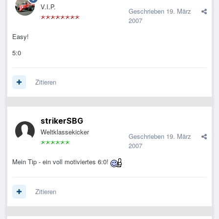
V.I.P.
Geschrieben
19. März
2007
Easy!
5:0
Zitieren
strikerSBG
Weltklassekicker
Geschrieben
19. März
2007
Mein Tip - ein voll motiviertes 6:0!
Zitieren