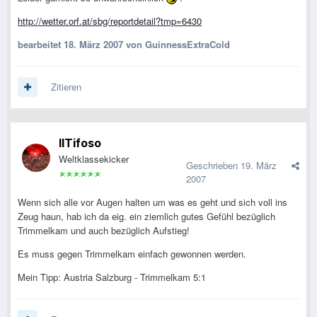
http://wetter.orf.at/sbg/reportdetail?tmp=6430
bearbeitet
18. März 2007
von GuinnessExtraCold
Zitieren
IlTifoso
Weltklassekicker
Geschrieben
19. März
2007
Wenn sich alle vor Augen halten um was es geht und sich voll ins
Zeug haun, hab ich da eig. ein ziemlich gutes Gefühl bezüglich
Trimmelkam und auch bezüglich Aufstieg!
Es muss gegen Trimmelkam einfach gewonnen werden.
Mein Tipp: Austria Salzburg - Trimmelkam 5:1