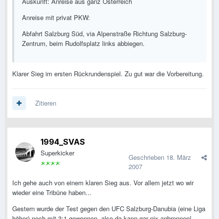
Auskunft: Anreise aus ganz Österreich
Anreise mit privat PKW:
Abfahrt Salzburg Süd, via Alpenstraße Richtung Salzburg-
Zentrum, beim Rudolfsplatz links abbiegen.
Klarer Sieg im ersten Rückrundenspiel. Zu gut war die Vorbereitung.
Zitieren
1994_SVAS
Superkicker
Geschrieben
18. März
2007
Ich gehe auch von einem klaren Sieg aus. Vor allem jetzt wo wir
wieder eine Tribüne haben...
Gestern wurde der Test gegen den UFC Salzburg-Danubia (eine Liga
höher) noch mit 3:1 gewonnen, also da kann gar nix anbrennen!