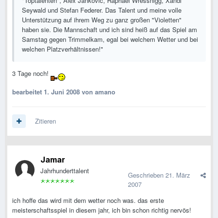
"Toptalenten", Alex Jankovic, Raphael Wressnigg, Xandi
Seywald und Stefan Federer. Das Talent und meine volle
Unterstützung auf ihrem Weg zu ganz großen "Violetten"
haben sie. Die Mannschaft und ich sind heiß auf das Spiel am
Samstag gegen Trimmelkam, egal bei welchem Wetter und bei
welchen Platzverhältnissen!"
3 Tage noch!
bearbeitet
1. Juni 2008
von amano
Zitieren
Jamar
Jahrhunderttalent
Geschrieben
21. März
2007
ich hoffe das wird mit dem wetter noch was. das erste
meisterschaftsspiel in diesem jahr, ich bin schon richtig nervös!