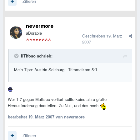
Zitieren
nevermore
aBorable
Geschrieben
19. März
2007
IlTifoso schrieb:
Mein Tipp: Austria Salzburg - Trimmelkam 5:
1
Wer 1:7 gegen Mattsee verliert sollte keine allzu große
Herausforderung darstellen. Zu Null, und das hoch
bearbeitet
19. März 2007
von nevermore
Zitieren