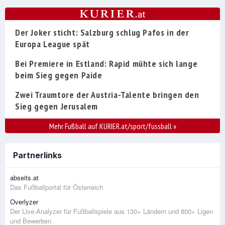
Der Joker sticht: Salzburg schlug Pafos in der
Europa League spät
Bei Premiere in Estland: Rapid mühte sich lange
beim Sieg gegen Paide
Zwei Traumtore der Austria-Talente bringen den
Sieg gegen Jerusalem
Mehr Fußball auf KURIER.at/sport/fussball
»
Partnerlinks
abseits.at
Das Fußballportal für Österreich
Overlyzer
Der Live-Analyzer für Fußballspiele aus 130+ Ländern und 800+ Ligen
und Bewerben