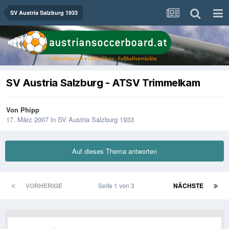
SV Austria Salzburg 1933
SV Austria Salzburg - ATSV Trimmelkam
Von
Phipp
17. März 2007
in
SV Austria Salzburg 1933
Auf dieses Thema antworten
VORHERIGE
Seite 1 von 3
NÄCHSTE