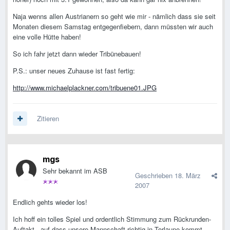
Naja wenns allen Austrianern so geht wie mir - nämlich dass sie seit
Monaten diesem Samstag entgegenfiebern, dann müssten wir auch
eine volle Hütte haben!
So ich fahr jetzt dann wieder Tribünebauen!
P.S.: unser neues Zuhause ist fast fertig:
http://www.michaelplackner.com/tribuene01.JPG
Zitieren
mgs
Sehr bekannt im ASB
Geschrieben
18. März
2007
Endlich gehts wieder los!
Ich hoff ein tolles Spiel und ordentlich Stimmung zum Rückrunden-
Auftakt - auf dass unsere Mannschaft richtig in Torlaune kommt.