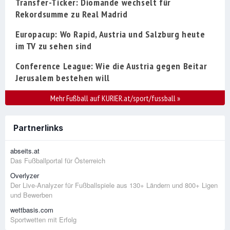
Transfer-Ticker: Diomande wechselt für
Rekordsumme zu Real Madrid
Europacup: Wo Rapid, Austria und Salzburg heute
im TV zu sehen sind
Conference League: Wie die Austria gegen Beitar
Jerusalem bestehen will
Mehr Fußball auf KURIER.at/sport/fussball
»
Partnerlinks
abseits.at
Das Fußballportal für Österreich
Overlyzer
Der Live-Analyzer für Fußballspiele aus 130+ Ländern und 800+ Ligen
und Bewerben
wettbasis.com
Sportwetten mit Erfolg