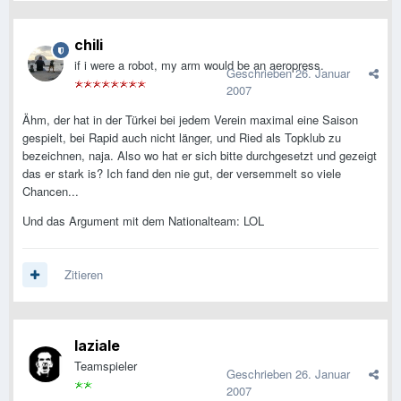
chili
if i were a robot, my arm would be an aeropress.
Geschrieben
26. Januar
2007
Ähm, der hat in der Türkei bei jedem Verein maximal eine Saison
gespielt, bei Rapid auch nicht länger, und Ried als Topklub zu
bezeichnen, naja. Also wo hat er sich bitte durchgesetzt und gezeigt
das er stark is? Ich fand den nie gut, der versemmelt so viele
Chancen...
Und das Argument mit dem Nationalteam: LOL
Zitieren
laziale
Teamspieler
Geschrieben
26. Januar
2007