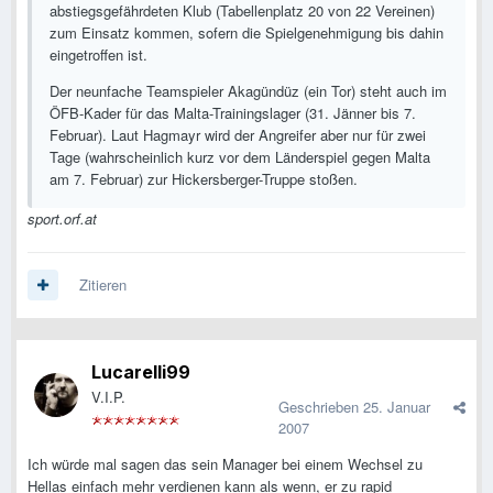
abstiegsgefährdeten Klub (Tabellenplatz 20 von 22 Vereinen)
zum Einsatz kommen, sofern die Spielgenehmigung bis dahin
eingetroffen ist.
Der neunfache Teamspieler Akagündüz (ein Tor) steht auch im
ÖFB-Kader für das Malta-Trainingslager (31. Jänner bis 7.
Februar). Laut Hagmayr wird der Angreifer aber nur für zwei
Tage (wahrscheinlich kurz vor dem Länderspiel gegen Malta
am 7. Februar) zur Hickersberger-Truppe stoßen.
sport.orf.at
Zitieren
Lucarelli99
V.I.P.
Geschrieben
25. Januar
2007
Ich würde mal sagen das sein Manager bei einem Wechsel zu
Hellas einfach mehr verdienen kann als wenn, er zu rapid