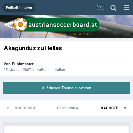
Fußball in Italien
Akagündüz zu Hellas
Von
Funkmaster
25. Januar 2007
in
Fußball in Italien
Auf dieses Thema antworten
VORHERIGE
Seite 1 von 4
NÄCHSTE