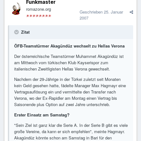
Funkmaster
romazone.org
Geschrieben
25. Januar
2007
Zitat
ÖFB-Teamstürmer Akagündüz wechselt zu Hellas Verona
Der österreichische Teamstürmer Muhammet Akagündüz ist
am Mittwoch vom türkischen Klub Kayserispor zum
italienischen Zweitligisten Hellas Verona gewechselt.
Nachdem der 29-Jährige in der Türkei zuletzt seit Monaten
kein Geld gesehen hatte, fädelte Manager Max Hagmayr eine
Vertragsauflösung ein und vermittelte den Transfer nach
Verona, wo der Ex-Rapidler am Montag einen Vertrag bis
Saisonende plus Option auf zwei Jahre unterschrieb.
Erster Einsatz am Samstag?
"Sein Ziel ist ganz klar die Serie A. In der Serie B gibt es viele
große Vereine, da kann er sich empfehlen", meinte Hagmayr.
Akagündüz könnte schon am Samstag in Bari für den