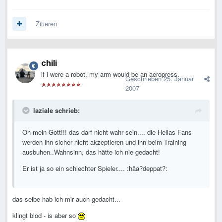
Zitieren
chili
if i were a robot, my arm would be an aeropress.
Geschrieben
25. Januar
2007
laziale schrieb:
Oh mein Gott!!! das darf nicht wahr sein.... die Hellas Fans
werden ihn sicher nicht akzeptieren und ihn beim Training
ausbuhen..Wahnsinn, das hätte ich nie gedacht!
Er ist ja so ein schlechter Spieler.... :hää?deppat?:
das selbe hab ich mir auch gedacht...
klingt blöd - is aber so