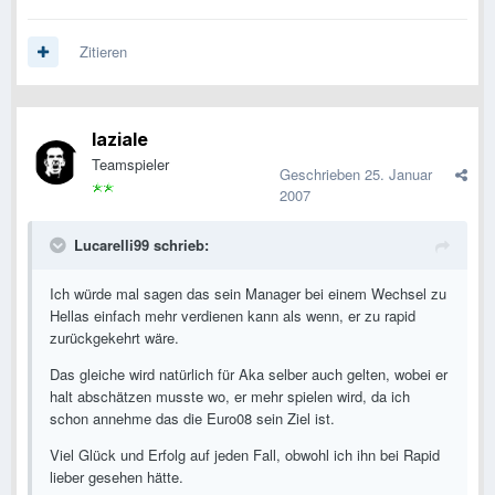
Zitieren
laziale
Teamspieler
Geschrieben
25. Januar
2007
Lucarelli99 schrieb:
Ich würde mal sagen das sein Manager bei einem Wechsel zu
Hellas einfach mehr verdienen kann als wenn, er zu rapid
zurückgekehrt wäre.
Das gleiche wird natürlich für Aka selber auch gelten, wobei er
halt abschätzen musste wo, er mehr spielen wird, da ich
schon annehme das die Euro08 sein Ziel ist.
Viel Glück und Erfolg auf jeden Fall, obwohl ich ihn bei Rapid
lieber gesehen hätte.