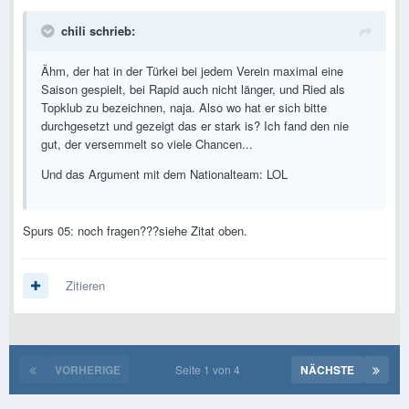
chili schrieb:
Ähm, der hat in der Türkei bei jedem Verein maximal eine
Saison gespielt, bei Rapid auch nicht länger, und Ried als
Topklub zu bezeichnen, naja. Also wo hat er sich bitte
durchgesetzt und gezeigt das er stark is? Ich fand den nie
gut, der versemmelt so viele Chancen...
Und das Argument mit dem Nationalteam: LOL
Spurs 05: noch fragen???siehe Zitat oben.
Zitieren
VORHERIGE
Seite 1 von 4
NÄCHSTE