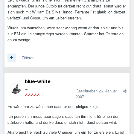
erkämpfen. Der junge Cutolo ist derzeit recht gut drauf, sonst wird er
sich noch mit William Da Silva, Iunco, Ferrante (ist glaub ich derzeit
verletzt) und Cossu um ein Leiberl streiten.
Würds ihm wünschen, wäre sehr wichtig wenn er dort spielt und bis
zur EM ein Leistungsträger werden könnte - Stürmer hat Österreich
eh zu wenige.
Zitieren
blue-white
...
Geschrieben
26. Januar
2007
Es wäre ihm zu wünschen dass er dort einiges zeigt.
Ich persönlich muss aber sagen, dass ich ihn nicht für einen der
stärkeren halte, und denke dass er sich nicht durchsetzen wird.
Aka braucht einfach zu viele Chancen um ein Tor zu erzielen. Er ist