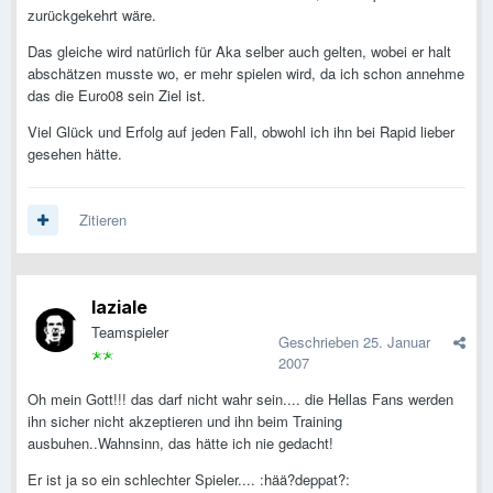
zurückgekehrt wäre.
Das gleiche wird natürlich für Aka selber auch gelten, wobei er halt
abschätzen musste wo, er mehr spielen wird, da ich schon annehme
das die Euro08 sein Ziel ist.
Viel Glück und Erfolg auf jeden Fall, obwohl ich ihn bei Rapid lieber
gesehen hätte.
Zitieren
laziale
Teamspieler
Geschrieben
25. Januar
2007
Oh mein Gott!!! das darf nicht wahr sein.... die Hellas Fans werden
ihn sicher nicht akzeptieren und ihn beim Training
ausbuhen..Wahnsinn, das hätte ich nie gedacht!
Er ist ja so ein schlechter Spieler.... :hää?deppat?: