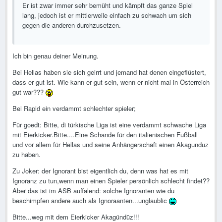
Er ist zwar immer sehr bemüht und kämpft das ganze Spiel
lang, jedoch ist er mittlerweile einfach zu schwach um sich
gegen die anderen durchzusetzen.
Ich bin genau deiner Meinung.
Bei Hellas haben sie sich geirrt und jemand hat denen eingeflüstert,
dass er gut ist. Wie kann er gut sein, wenn er nicht mal in Österreich
gut war???
Bei Rapid ein verdammt schlechter spieler;
Für goedt: Bitte, di türkische Liga ist eine verdammt schwache Liga
mit Eierkicker.Bitte....Eine Schande für den italienischen Fußball
und vor allem für Hellas und seine Anhängerschaft einen Akagunduz
zu haben.
Zu Joker: der Ignorant bist eigentlich du, denn was hat es mit
Ignoranz zu tun,wenn man einen Spieler persönlich schlecht findet??
Aber das ist im ASB auffalend: solche Ignoranten wie du
beschimpfen andere auch als Ignoraanten...unglaublic
Bitte...weg mit dem Eierkicker Akagündüz!!!