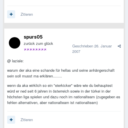
Zitieren
spurs05
zurück zum glück
Geschrieben
26. Januar
2007
@ laziale:
warum der aka eine schande für hellas und seine anhängerschaft
sein soll musst ma erklären........
wenn da aka wirklich so ein "eierkicker" wäre wie du behauptest
würd er ned seit 6 jahren in österreich sowie in der türkei in der
höchsten liga spielen und dazu noch im nationalteam (zugegeben es
fehlen alternativen, aber nationalteam ist nationalteam)
Zitieren