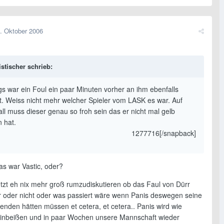
. Oktober 2006
stischer schrieb:
gs war ein Foul ein paar Minuten vorher an ihm ebenfalls
t. Weiss nicht mehr welcher Spieler vom LASK es war. Auf
ll muss dieser genau so froh sein das er nicht mal gelb
 hat.
1277716[/snapback]
as war Vastic, oder?
 jetzt eh nix mehr groß rumzudiskutieren ob das Faul von Dürr
r oder nicht oder was passiert wäre wenn Panis deswegen seine
enden hätten müssen et cetera, et cetera.. Panis wird wie
inbeißen und in paar Wochen unsere Mannschaft wieder