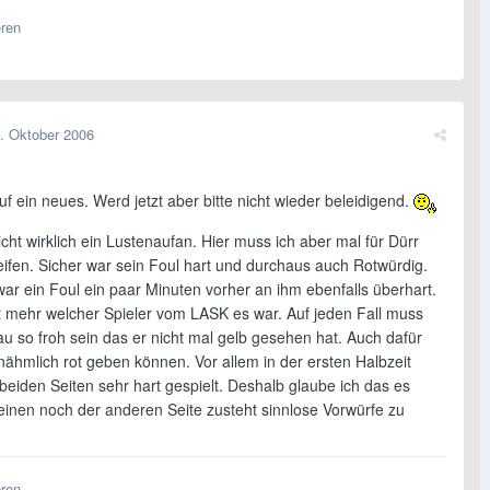
eren
. Oktober 2006
f ein neues. Werd jetzt aber bitte nicht wieder beleidigend.
nicht wirklich ein Lustenaufan. Hier muss ich aber mal für Dürr
eifen. Sicher war sein Foul hart und durchaus auch Rotwürdig.
war ein Foul ein paar Minuten vorher an ihm ebenfalls überhart.
t mehr welcher Spieler vom LASK es war. Auf jeden Fall muss
u so froh sein das er nicht mal gelb gesehen hat. Auch dafür
nähmlich rot geben können. Vor allem in der ersten Halbzeit
beiden Seiten sehr hart gespielt. Deshalb glaube ich das es
einen noch der anderen Seite zusteht sinnlose Vorwürfe zu
eren