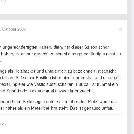
. Oktober 2006
n ungerechtfertigten Karten, die wir in dieser Saison schon
aben, ist es nur gerecht, auchmal eine gerechtfertigte nicht zu
.
ings als Holzhacker und untalentiert zu bezeichnen ist schlicht
 falsch. Auf seiner Position ist er einer der besten und er schafft
eder, Spieler wie Vastic auszuschalten. Fußball ist nunmal ein
ter Sport in dem es auchmal etwas härter zugeht.
der anderen Seite segelt dafür schon über den Platz, wenn ein
r näher als ein Meter bei ihm steht. Das ist genauso unfair.
eren