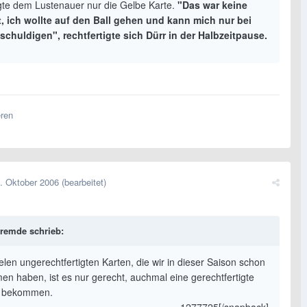
gte dem Lustenauer nur die Gelbe Karte.
"Das war keine
, ich wollte auf den Ball gehen und kann mich nur bei
schuldigen", rechtfertigte sich Dürr in der Halbzeitpause.
eren
. Oktober 2006
(bearbeitet)
remde schrieb:
elen ungerechtfertigten Karten, die wir in dieser Saison schon
n haben, ist es nur gerecht, auchmal eine gerechtfertigte
u bekommen.