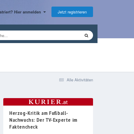
Jetzt registrieren
gistriert? Hier anmelden
Alle Aktivitäten
Herzog-Kritik am Fußball-
Nachwuchs: Der TV-Experte im
Faktencheck