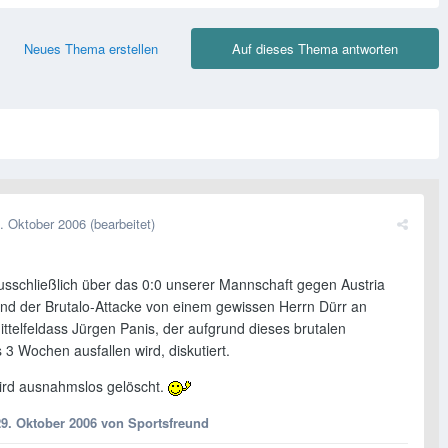
Neues Thema erstellen
Auf dieses Thema antworten
. Oktober 2006
(bearbeitet)
ausschließlich über das 0:0 unserer Mannschaft gegen Austria
nd der Brutalo-Attacke von einem gewissen Herrn Dürr an
ttelfeldass Jürgen Panis, der aufgrund dieses brutalen
3 Wochen ausfallen wird, diskutiert.
wird ausnahmslos gelöscht.
29. Oktober 2006
von Sportsfreund