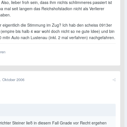
 Also, lieber froh sein, dass ihm nichts schlimmeres passiert ist
a mal seit langem das Reichshofstadion nicht als Verlierer
haben.
ar eigentlich die Stimmung im Zug? Ich hab den scheiss 0913er
 (empire bis halb 4 war wohl doch nicht so ne gute Idee) und bin
 mitn Auto nach Lustenau (inkl. 2 mal verfahren) nachgefahren.
eren
. Oktober 2006
richter Steiner ließ in diesem Fall Gnade vor Recht ergehen