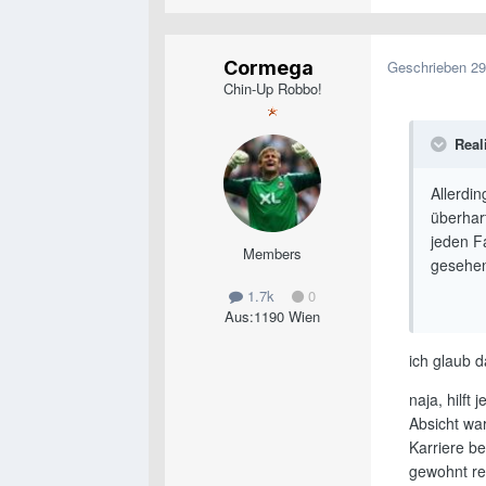
Cormega
Geschrieben
29
Chin-Up Robbo!
Reali
Allerdin
überhar
jeden Fa
Members
gesehen
1.7k
0
Aus:
1190 Wien
ich glaub d
naja, hilft
Absicht wa
Karriere be
gewohnt re