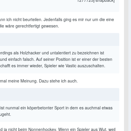
1277725[/snapback]
nn ich nicht beurteilen. Jedenfalls ging es mir nur um die eine
die wäre gerechtfertigt gewesen.
erdings als Holzhacker und untalentiert zu bezeichnen ist
 und einfach falsch. Auf seiner Position ist er einer der besten
chafft es immer wieder, Spieler wie Vastic auszuschalten.
nmal meine Meinung. Dazu stehe ich auch.
 ist nunmal ein köperbetonter Sport in dem es auchmal etwas
ugeht.
ind ja nicht beim Nonnenhockey. Wenn ein Spieler aus Wut, weil