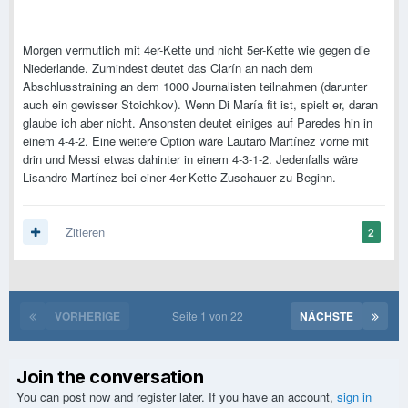
Morgen vermutlich mit 4er-Kette und nicht 5er-Kette wie gegen die
Niederlande. Zumindest deutet das Clarín an nach dem
Abschlusstraining an dem 1000 Journalisten teilnahmen (darunter
auch ein gewisser Stoichkov). Wenn Di María fit ist, spielt er, daran
glaube ich aber nicht. Ansonsten deutet einiges auf Paredes hin in
einem 4-4-2. Eine weitere Option wäre Lautaro Martínez vorne mit
drin und Messi etwas dahinter in einem 4-3-1-2. Jedenfalls wäre
Lisandro Martínez bei einer 4er-Kette Zuschauer zu Beginn.
Zitieren
2
VORHERIGE
Seite 1 von 22
NÄCHSTE
Join the conversation
You can post now and register later. If you have an account,
sign in