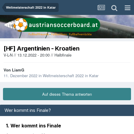
Weltmeisterschaft 2022 in Katar
[HF] Argentinien - Kroatien
V-L-N // 13.12.2022 - 20:00 // Halbfinale
Von
LiamG
11. Dezember 2022
in
Weltmeisterschaft 2022 in Katar
Auf dieses Thema antworten
Wer kommt ins Finale?
1. Wer kommt ins Finale