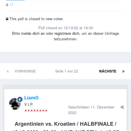
13
This poll is closed to new votes
Poll closed on 12/13/22 at 19:00
Bitte
melde dich an
oder
registriere dich
, um an dieser Umfrage
teilzunehmen.
VORHERIGE
Seite 1 von 22
NÄCHSTE
LiamG
V.I.P.
Geschrieben
11. Dezember
2022
Argentinien vs. Kroatien / HALBFINALE /