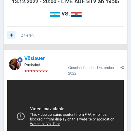
13.12.2022 - 20:00 - LIVE AUF STV ab 19:35
VS.
Zitieren
Vöslauer
Prickelnd
Geschrieben
11. Dezember
2022