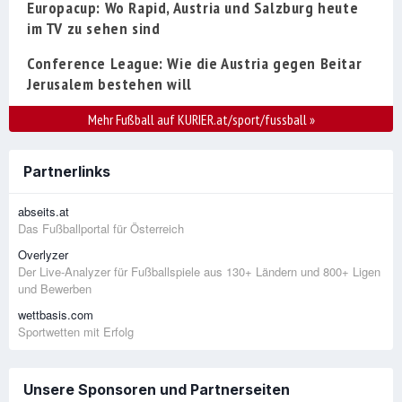
Europacup: Wo Rapid, Austria und Salzburg heute
im TV zu sehen sind
Conference League: Wie die Austria gegen Beitar
Jerusalem bestehen will
Mehr Fußball auf KURIER.at/sport/fussball
»
Partnerlinks
abseits.at
Das Fußballportal für Österreich
Overlyzer
Der Live-Analyzer für Fußballspiele aus 130+ Ländern und 800+ Ligen
und Bewerben
wettbasis.com
Sportwetten mit Erfolg
Unsere Sponsoren und Partnerseiten