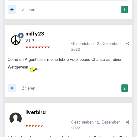
Zitieren
1
miffy23
V.I.P.
Geschrieben
12. Dezember
2022
Come on Argentinien, meine letzte verbliebene Chance auf einen
Wettgewinn
Zitieren
2
liverbird
.
Geschrieben
12. Dezember
2022