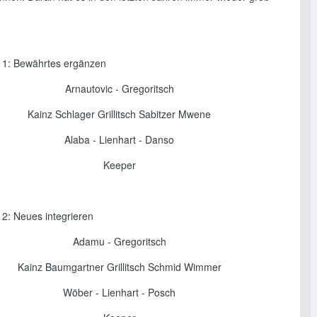
g 1: Bewährtes ergänzen
Arnautovic - Gregoritsch
Kainz Schlager Grillitsch Sabitzer Mwene
Alaba - Lienhart - Danso
Keeper
 2: Neues integrieren
Adamu - Gregoritsch
Kainz Baumgartner Grillitsch Schmid Wimmer
Wöber - Lienhart - Posch