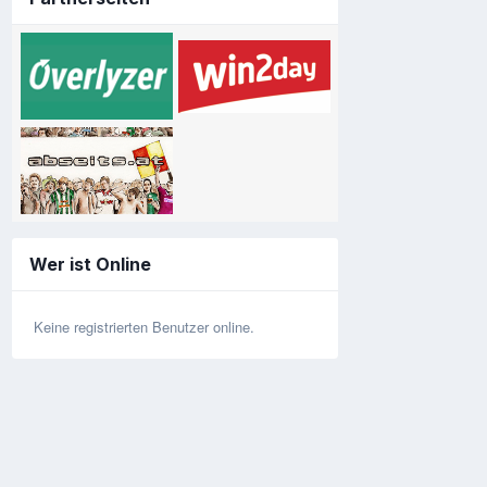
Wer ist Online
Keine registrierten Benutzer online.