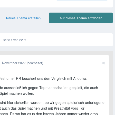
Neues Thema erstellen
Auf dieses Thema antworten
Seite 1 von 22
. November 2022
(bearbeitet)
Test unter RR beschert uns den Vergleich mit Andorra.
de ausschließlich gegen Topmannschaften gespielt, die auch
 Spiel machen wollen.
ird hier sicherlich werden, ob wir gegen spielerisch unterlegene
 auch das Spiel machen und mit Kreativität vors Tor
nen. Daran hat es in den letzten Jahren immer wieder grob