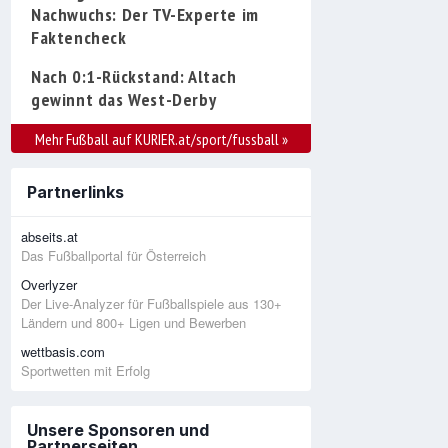
Nachwuchs: Der TV-Experte im
Faktencheck
Nach 0:1-Rückstand: Altach
gewinnt das West-Derby
Mehr Fußball auf KURIER.at/sport/fussball
»
Partnerlinks
abseits.at
Das Fußballportal für Österreich
Overlyzer
Der Live-Analyzer für Fußballspiele aus 130+
Ländern und 800+ Ligen und Bewerben
wettbasis.com
Sportwetten mit Erfolg
Unsere Sponsoren und
Partnerseiten