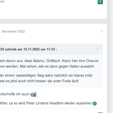
eren
2
. November 2022
y23
schrieb am 14.11.2022 um 11:10 :
ark davon aus, dass Adamu, Grillitsch, Kainz hier ihre Chance
n werden. Mal sehen, wie es dann gegen Italien aussieht.
ter einem zweistelligen Sieg wäre natürlich ein klares Indiz
ass es jetzt auch nicht besser als unter Foda läuft.
enke/hoffe ich auch
Höhe: ca so wird Peter Lindens Headline wieder aussehen