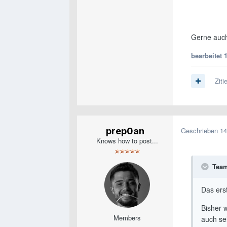
Gerne auch 
bearbeitet
Ziti
prep0an
Geschrieben
14
Knows how to post...
Team
Das ers
Bisher 
Members
auch se