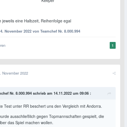
Keeper
jeweils eine Halbzeit, Reihenfolge egal
14. November 2022
von Teamchef Nr. 8.000.994
eren
1
. November 2022
chef Nr. 8.000.994
schrieb am 14.11.2022 um 09:06 :
te Test unter RR beschert uns den Vergleich mit Andorra.
wurde ausschließlich gegen Topmannschaften gespielt, die
lber das Spiel machen wollen.