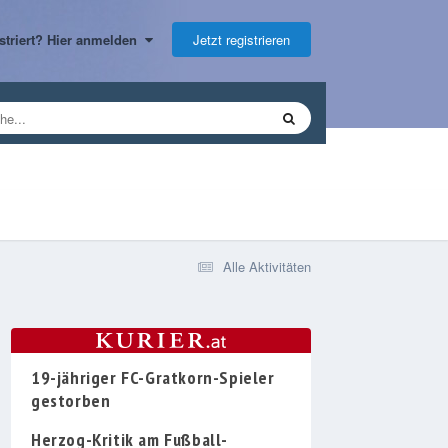
Jetzt registrieren
gistriert? Hier anmelden
Alle Aktivitäten
19-jähriger FC-Gratkorn-Spieler
gestorben
Herzog-Kritik am Fußball-