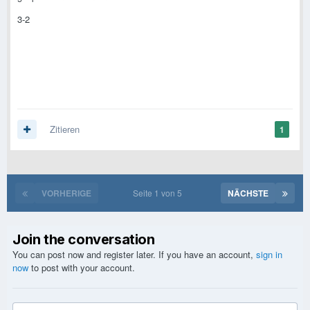
3-2
Zitieren
1
VORHERIGE
Seite 1 von 5
NÄCHSTE
Join the conversation
You can post now and register later. If you have an account,
sign in
now
to post with your account.