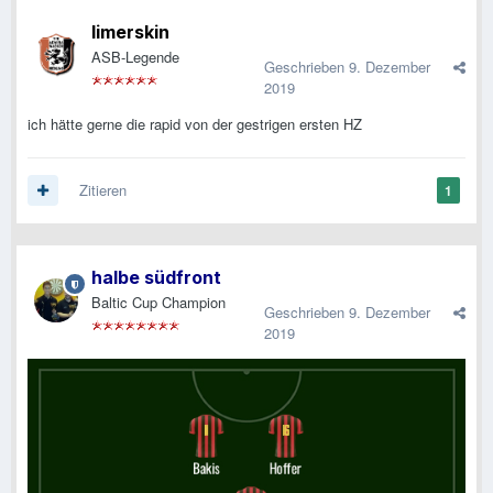
limerskin
ASB-Legende
Geschrieben
9. Dezember
2019
ich hätte gerne die rapid von der gestrigen ersten HZ
Zitieren
1
halbe südfront
Baltic Cup Champion
Geschrieben
9. Dezember
2019