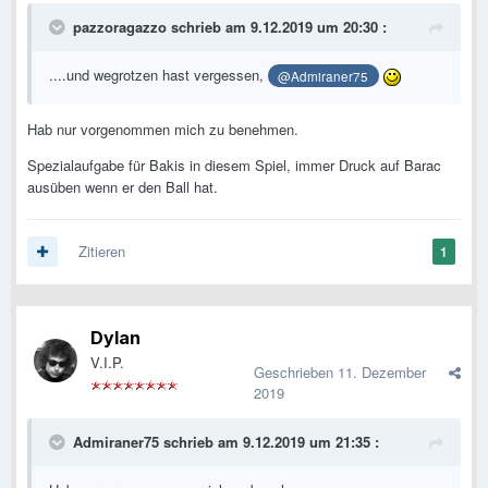
pazzoragazzo
schrieb am 9.12.2019 um 20:30 :
....und wegrotzen hast vergessen,
@Admiraner75
Hab nur vorgenommen mich zu benehmen.
Spezialaufgabe für Bakis in diesem Spiel, immer Druck auf Barac
ausüben wenn er den Ball hat.
Zitieren
1
Dylan
V.I.P.
Geschrieben
11. Dezember
2019
Admiraner75
schrieb am 9.12.2019 um 21:35 :