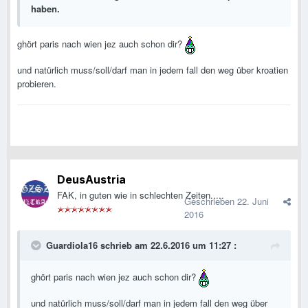
haben.
ghört paris nach wien jez auch schon dir?
und natürlich muss/soll/darf man in jedem fall den weg über kroatien
probieren.
DeusAustria
FAK, in guten wie in schlechten Zeiten.....
Geschrieben
22. Juni
2016
Guardiola16 schrieb am 22.6.2016 um 11:27 :
ghört paris nach wien jez auch schon dir?
und natürlich muss/soll/darf man in jedem fall den weg über