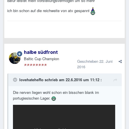
dafür leistet mein vorstellungsvermögen um so mehr
ich bin schon auf die reichweite von atv gespannt
halbe südfront
Baltic Cup Champion
Geschrieben
22. Juni
2016
lovehateheRo schrieb am 22.6.2016 um 11:12 :
Die nerven liegen wohl schon ein bisschen blank im
portugiesischen Lager.