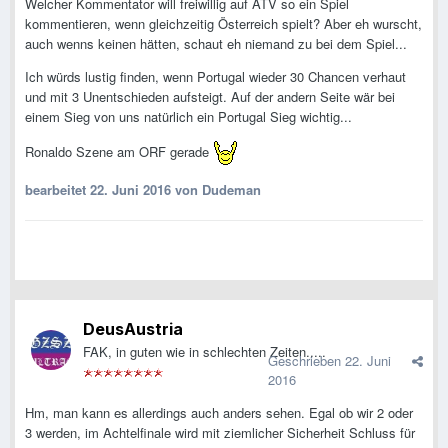
Welcher Kommentator will freiwillig auf ATV so ein Spiel
kommentieren, wenn gleichzeitig Österreich spielt? Aber eh wurscht,
auch wenns keinen hätten, schaut eh niemand zu bei dem Spiel...
Ich würds lustig finden, wenn Portugal wieder 30 Chancen verhaut
und mit 3 Unentschieden aufsteigt. Auf der andern Seite wär bei
einem Sieg von uns natürlich ein Portugal Sieg wichtig...
Ronaldo Szene am ORF gerade
bearbeitet
22. Juni 2016
von Dudeman
DeusAustria
FAK, in guten wie in schlechten Zeiten.....
Geschrieben
22. Juni
2016
Hm, man kann es allerdings auch anders sehen. Egal ob wir 2 oder
3 werden, im Achtelfinale wird mit ziemlicher Sicherheit Schluss für