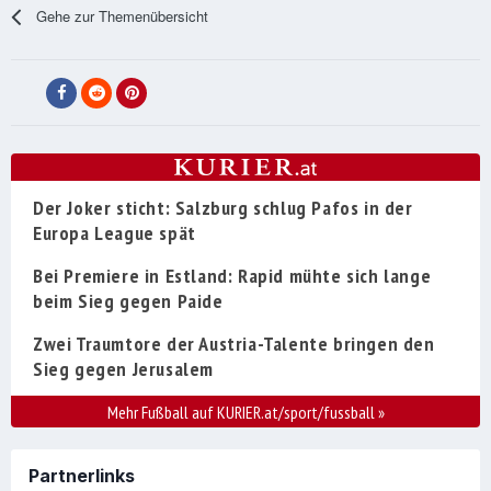
Gehe zur Themenübersicht
Der Joker sticht: Salzburg schlug Pafos in der
Europa League spät
Bei Premiere in Estland: Rapid mühte sich lange
beim Sieg gegen Paide
Zwei Traumtore der Austria-Talente bringen den
Sieg gegen Jerusalem
Mehr Fußball auf KURIER.at/sport/fussball
»
Partnerlinks