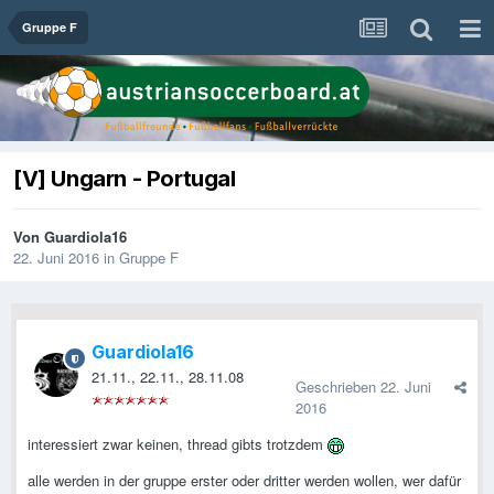
Gruppe F
[V] Ungarn - Portugal
Von
Guardiola16
22. Juni 2016
in
Gruppe F
Guardiola16
21.11., 22.11., 28.11.08
Geschrieben
22. Juni
2016
interessiert zwar keinen, thread gibts trotzdem
alle werden in der gruppe erster oder dritter werden wollen, wer dafür