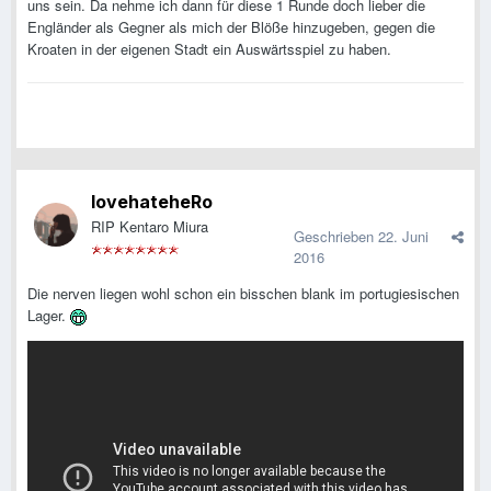
uns sein. Da nehme ich dann für diese 1 Runde doch lieber die
Engländer als Gegner als mich der Blöße hinzugeben, gegen die
Kroaten in der eigenen Stadt ein Auswärtsspiel zu haben.
lovehateheRo
RIP Kentaro Miura
Geschrieben
22. Juni
2016
Die nerven liegen wohl schon ein bisschen blank im portugiesischen
Lager.