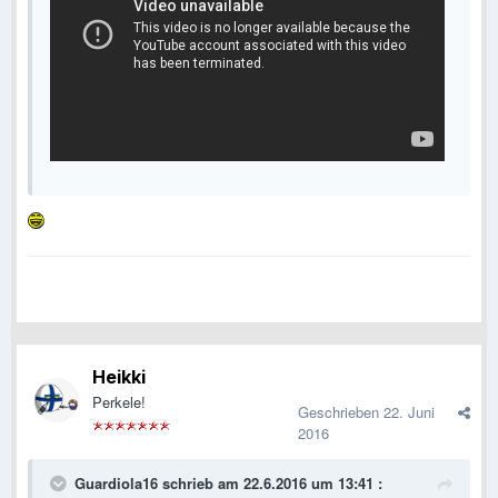
Heikki
Perkele!
Geschrieben
22. Juni
2016
Guardiola16 schrieb am 22.6.2016 um 13:41 :