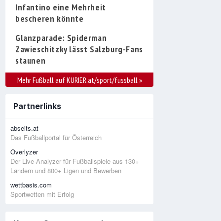
Infantino eine Mehrheit
bescheren könnte
Glanzparade: Spiderman
Zawieschitzky lässt Salzburg-Fans
staunen
Mehr Fußball auf KURIER.at/sport/fussball
»
Partnerlinks
abseits.at
Das Fußballportal für Österreich
Overlyzer
Der Live-Analyzer für Fußballspiele aus 130+
Ländern und 800+ Ligen und Bewerben
wettbasis.com
Sportwetten mit Erfolg