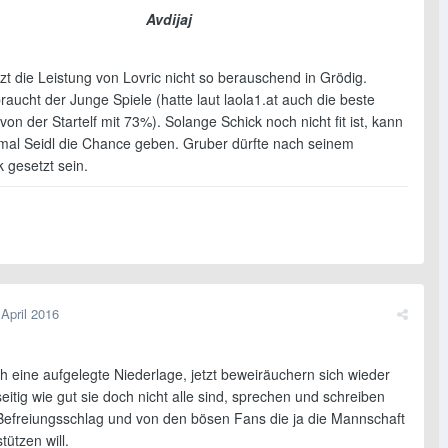
Avdijaj
tzt die Leistung von Lovric nicht so berauschend in Grödig.
aucht der Junge Spiele (hatte laut laola1.at auch die beste
on der Startelf mit 73%). Solange Schick noch nicht fit ist, kann
mal Seidl die Chance geben. Gruber dürfte nach seinem
 gesetzt sein.
 April 2016
ich eine aufgelegte Niederlage, jetzt beweiräuchern sich wieder
eitig wie gut sie doch nicht alle sind, sprechen und schreiben
Befreiungsschlag und von den bösen Fans die ja die Mannschaft
tützen will.