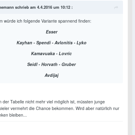
emann schrieb am 4.4.2016 um 10:12 :
m würde ich folgende Variante spannend finden:
Esser
Kayhan - Spendi - Avlonitis - Lyko
Kamavuaka - Lovric
Seidl - Horvath - Gruber
Avdijaj
der Tabelle nicht mehr viel möglich ist, müssten junge
ieler vermehrt die Chance bekommen. Wird aber natürlich nur
en bleiben...