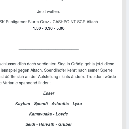
Jetzt wetten:
SK Puntigamer Sturm Graz - CASHPOINT SCR Altach
1,50
-
3,30
-
5,00
___________________________________________________
__________________________
chlussendlich doch verdienten Sieg in Grödig gehts jetzt diese
eimspiel gegen Altach. Spendlhofer kehrt nach seiner Sperre
st dürfte sich an der Aufstellung nichts ändern. Trotzdem würde
de Variante spannend finden:
Esser
Kayhan - Spendi - Avlonitis - Lyko
Kamavuaka - Lovric
Seidl - Horvath - Gruber