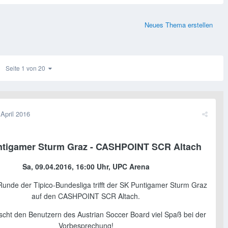
Neues Thema erstellen
Seite 1 von 20
 April 2016
tigamer Sturm Graz - CASHPOINT SCR Altach
Sa, 09.04.2016, 16:00 Uhr, UPC Arena
 Runde der Tipico-Bundesliga trifft der SK Puntigamer Sturm Graz
auf den CASHPOINT SCR Altach.
cht den Benutzern des Austrian Soccer Board viel Spaß bei der
Vorbesprechung!