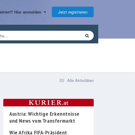
Jetzt registrieren
gistriert? Hier anmelden
Alle Aktivitäten
Austria: Wichtige Erkenntnisse
und News vom Transfermarkt
Wie Afrika FIFA-Präsident