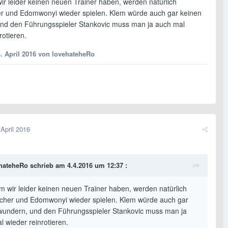
r leider keinen neuen Trainer haben, werden natürlich
r und Edomwonyi wieder spielen. Klem würde auch gar keinen
nd den Führungsspieler Stankovic muss man ja auch mal
rotieren.
. April 2016
von lovehateheRo
 April 2016
hateheRo schrieb am 4.4.2016 um 12:37 :
 wir leider keinen neuen Trainer haben, werden natürlich
cher und Edomwonyi wieder spielen. Klem würde auch gar
wundern, und den Führungsspieler Stankovic muss man ja
l wieder reinrotieren.