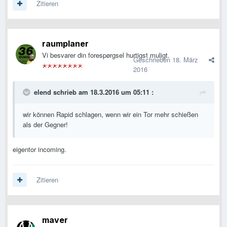
Zitieren
raumplaner
Vi besvarer din forespørgsel hurtigst muligt.
Geschrieben
18. März
2016
elend schrieb am 18.3.2016 um 05:11 :
wir können Rapid schlagen, wenn wir ein Tor mehr schießen
als der Gegner!
eigentor incoming.
Zitieren
maver