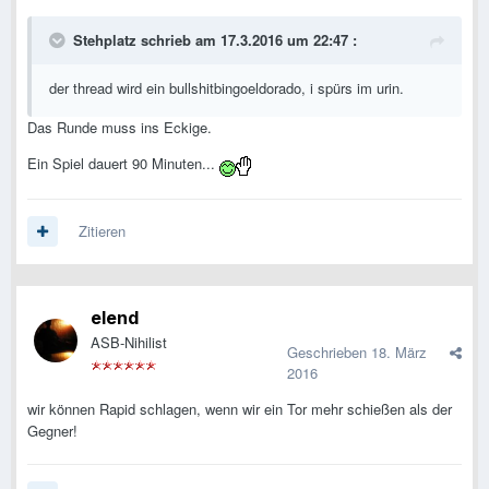
Stehplatz schrieb am 17.3.2016 um 22:47 :
der thread wird ein bullshitbingoeldorado, i spürs im urin.
Das Runde muss ins Eckige.
Ein Spiel dauert 90 Minuten...
Zitieren
elend
ASB-Nihilist
Geschrieben
18. März
2016
wir können Rapid schlagen, wenn wir ein Tor mehr schießen als der
Gegner!