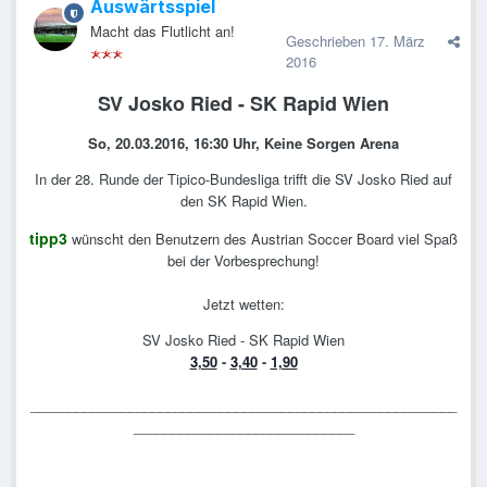
Auswärtsspiel
Macht das Flutlicht an!
Geschrieben
17. März
2016
SV Josko Ried - SK Rapid Wien
So, 20.03.2016, 16:30 Uhr, Keine Sorgen Arena
In der 28. Runde der Tipico-Bundesliga trifft die SV Josko Ried auf
den SK Rapid Wien.
tipp3
wünscht den Benutzern des Austrian Soccer Board viel Spaß
bei der Vorbesprechung!
Jetzt wetten:
SV Josko Ried - SK Rapid Wien
3,50
-
3,40
-
1,90
________________________________________________________
_____________________________