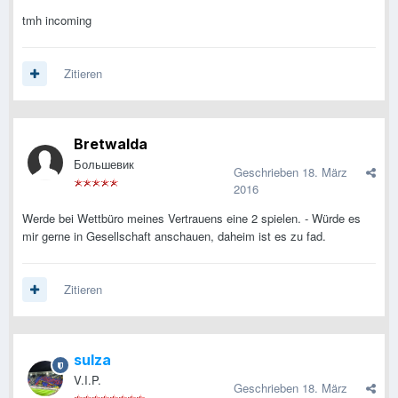
tmh incoming
Zitieren
Bretwalda
Большевик
Geschrieben
18. März
2016
Werde bei Wettbüro meines Vertrauens eine 2 spielen. - Würde es
mir gerne in Gesellschaft anschauen, daheim ist es zu fad.
Zitieren
sulza
V.I.P.
Geschrieben
18. März