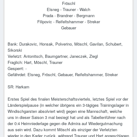
Fröschl
Elsneg - Trauner - Walch
Prada - Brandner - Bergmann
Filipovic - Reifeltshammer - Streker
Gebauer
Bank: Durakovic, Honsak, Polverino, Möschl, Gavilan, Schubert,
Sikorski
Verletzt: Antonitsch, Baumgartner, Janeczek, Ziegl
Fraglich: Hart, Möschl, Trauner
Gesperrt: -
Gefährdet: Elsneg, Fröschl, Gebauer, Reifeltshammer, Streker
SR: Harkam
Erstes Spiel des finalen Meisterschaftsviertels, letztes Spiel vor der
Länderspielpause (in welcher übrigens ein 3-tägiges Trainingslager in
Windischgarsten absolviert wird) gegen eine Mannschaft, welche
uns in dieser Saison 3 mal besiegt hat und als Tabellenführer nach
der 0:4 Heimniederlage gegen die Admira auf Wiedergutmachung
aus sein wird. Dazu kommt Möschl als einziger der Verletzten
wieder in den Kader zurück, während Trauner und Hart angeschlagen