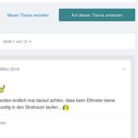
Neues Thema erstellen
Auf dieses Thema antworten
Seite 1 von 12
 März 2016
 sollen endlich mal darauf achten, dass beim Elfmeter keine
hzeitig in den Strafraum laufen...
eren