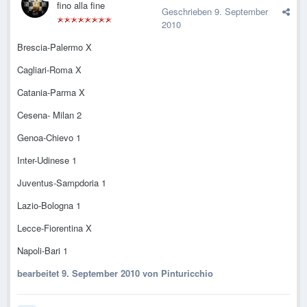
fino alla fine
Geschrieben
9. September
2010
Brescia-Palermo X
Cagliari-Roma X
Catania-Parma X
Cesena- Milan 2
Genoa-Chievo 1
Inter-Udinese 1
Juventus-Sampdoria 1
Lazio-Bologna 1
Lecce-Fiorentina X
Napoli-Bari 1
bearbeitet
9. September 2010
von Pinturicchio