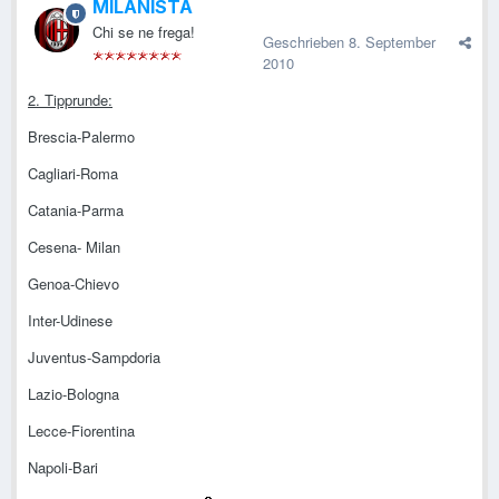
MILANISTA
Chi se ne frega!
Geschrieben
8. September
2010
2. Tipprunde:
Brescia-Palermo
Cagliari-Roma
Catania-Parma
Cesena- Milan
Genoa-Chievo
Inter-Udinese
Juventus-Sampdoria
Lazio-Bologna
Lecce-Fiorentina
Napoli-Bari