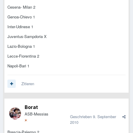
Cesena- Milan 2
Genoa-Chievo 1
Inter-Udinese 1
Juventus-Sampdoria X
Lazio-Bologna 1
Lecce-Fiorentina 2
Napoli-Bari 1
Zitieren
Borat
ASB-Messias
Geschrieben
9. September
2010
Brescia-Palermo 2