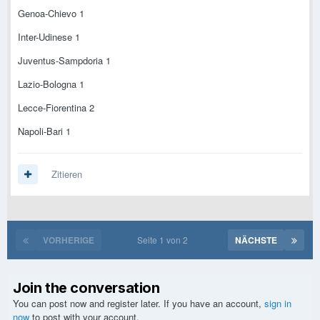
Genoa-Chievo 1
Inter-Udinese 1
Juventus-Sampdoria 1
Lazio-Bologna 1
Lecce-Fiorentina 2
Napoli-Bari 1
Zitieren
VORHERIGE
Seite 1 von 2
NÄCHSTE
Join the conversation
You can post now and register later. If you have an account,
sign in
now
to post with your account.