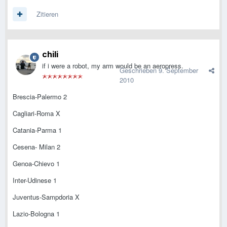
Zitieren
chili
if i were a robot, my arm would be an aeropress.
Geschrieben
9. September
2010
Brescia-Palermo 2
Cagliari-Roma X
Catania-Parma 1
Cesena- Milan 2
Genoa-Chievo 1
Inter-Udinese 1
Juventus-Sampdoria X
Lazio-Bologna 1