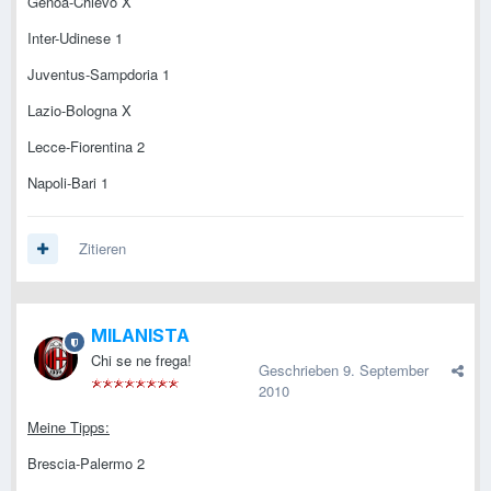
Genoa-Chievo X
Inter-Udinese 1
Juventus-Sampdoria 1
Lazio-Bologna X
Lecce-Fiorentina 2
Napoli-Bari 1
Zitieren
MILANISTA
Chi se ne frega!
Geschrieben
9. September
2010
Meine Tipps:
Brescia-Palermo 2