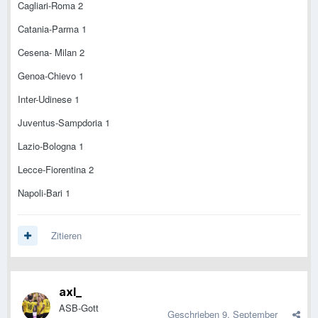
Cagliari-Roma 2
Catania-Parma 1
Cesena- Milan 2
Genoa-Chievo 1
Inter-Udinese 1
Juventus-Sampdoria 1
Lazio-Bologna 1
Lecce-Fiorentina 2
Napoli-Bari 1
Zitieren
axl_
ASB-Gott
Geschrieben
9. September