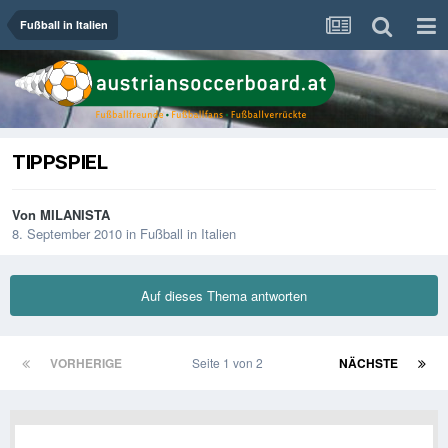
Fußball in Italien
TIPPSPIEL
Von
MILANISTA
8. September 2010
in
Fußball in Italien
Auf dieses Thema antworten
VORHERIGE
Seite 1 von 2
NÄCHSTE