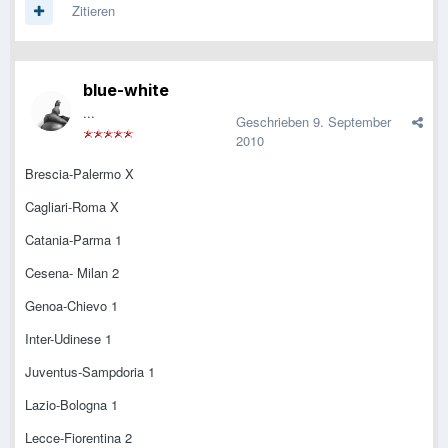
Zitieren
blue-white
...
Geschrieben
9. September
2010
Brescia-Palermo X
Cagliari-Roma X
Catania-Parma 1
Cesena- Milan 2
Genoa-Chievo 1
Inter-Udinese 1
Juventus-Sampdoria 1
Lazio-Bologna 1
Lecce-Fiorentina 2