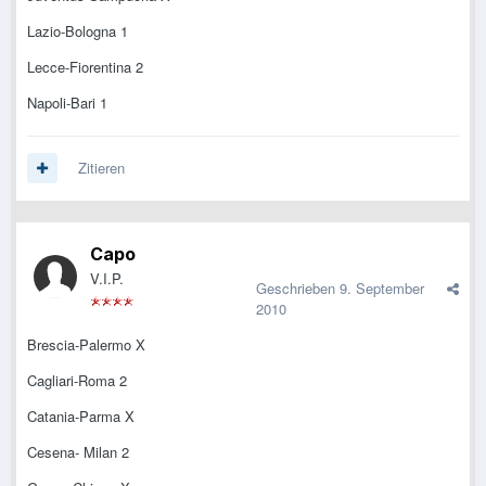
Lazio-Bologna 1
Lecce-Fiorentina 2
Napoli-Bari 1
Zitieren
Capo
V.I.P.
Geschrieben
9. September
2010
Brescia-Palermo X
Cagliari-Roma 2
Catania-Parma X
Cesena- Milan 2