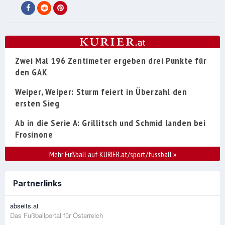
Zwei Mal 196 Zentimeter ergeben drei Punkte für
den GAK
Weiper, Weiper: Sturm feiert in Überzahl den
ersten Sieg
Ab in die Serie A: Grillitsch und Schmid landen bei
Frosinone
Mehr Fußball auf KURIER.at/sport/fussball
»
Partnerlinks
abseits.at
Das Fußballportal für Österreich