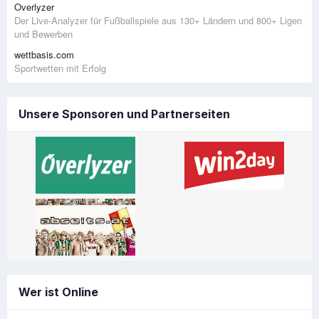
Overlyzer
Der Live-Analyzer für Fußballspiele aus 130+ Ländern und 800+ Ligen
und Bewerben
wettbasis.com
Sportwetten mit Erfolg
Unsere Sponsoren und Partnerseiten
Wer ist Online