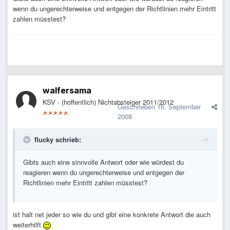
wenn du ungerechterweise und entgegen der Richtlinien mehr Eintritt
zahlen müsstest?
walfersama
KSV - (hoffentlich) Nichtabsteiger 2011/2012
Geschrieben
16. September
2008
flucky schrieb:
Gibts auch eine sinnvolle Antwort oder wie würdest du
reagieren wenn du ungerechterweise und entgegen der
Richtlinien mehr Eintritt zahlen müsstest?
ist halt net jeder so wie du und gibt eine konkrete Antwort die auch
weiterhilft