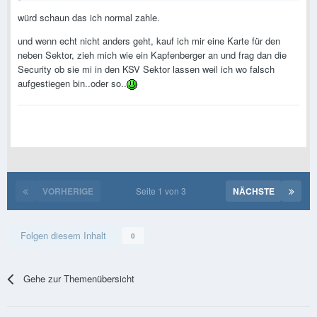
würd schaun das ich normal zahle.
und wenn echt nicht anders geht, kauf ich mir eine Karte für den
neben Sektor, zieh mich wie ein Kapfenberger an und frag dan die
Security ob sie mi in den KSV Sektor lassen weil ich wo falsch
aufgestiegen bin..oder so..
VORHERIGE
Seite 1 von 3
NÄCHSTE
Folgen diesem Inhalt
0
Gehe zur Themenübersicht