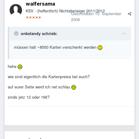
walfersama
KSV - (hoffentlich) Nichtabsteiger 2011/2012
Geschrieben
15. September
2008
onkelandy schrieb:
müssen halt ~8500 Karten verschenkt werden
hehe
wie sind eigentlich die Kartenpreise bei euch?
auf eurer Seite werd ich net schlau
sinds jetz 12 oder 16€?