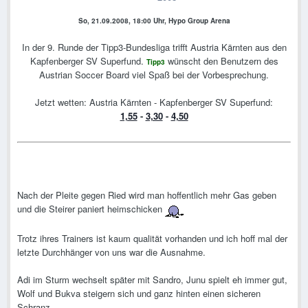
So, 21.09.2008, 18:00 Uhr, Hypo Group Arena
In der 9. Runde der Tipp3-Bundesliga trifft Austria Kärnten aus den
Kapfenberger SV Superfund.
wünscht den Benutzern des
Tipp3
Austrian Soccer Board viel Spaß bei der Vorbesprechung.
Jetzt wetten: Austria Kärnten - Kapfenberger SV Superfund:
1,55
-
3,30
-
4,50
Nach der Pleite gegen Ried wird man hoffentlich mehr Gas geben
und die Steirer paniert heimschicken
Trotz ihres Trainers ist kaum qualität vorhanden und ich hoff mal der
letzte Durchhänger von uns war die Ausnahme.
Adi im Sturm wechselt später mit Sandro, Junu spielt eh immer gut,
Wolf und Bukva steigern sich und ganz hinten einen sicheren
Schranz.