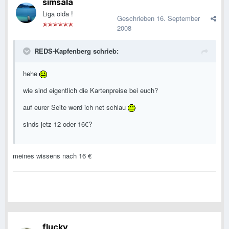
simsala
Liga oida !
Geschrieben
16. September
2008
REDS-Kapfenberg schrieb:
hehe
wie sind eigentlich die Kartenpreise bei euch?
auf eurer Seite werd ich net schlau
sinds jetz 12 oder 16€?
meines wissens nach 16 €
flucky