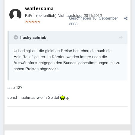
walfersama
KSV - (hoffentlich) Nichtabsteiger 2011/2012
Geschrieben
16. September
2008
flucky schrieb:
Unbedingt auf die gleichen Preise bestehen die auch die
Heim"fans" gelten. In Kärnten werden immer noch die
Auswärtsfans entgegen den Bundesligabestimmungen mit zu
hohen Preisen abgezockt.
also 12?
sonst machmas wie in Spittal
:p