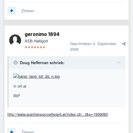
Zitieren
geronimo 1894
ASB-Halbgott
Geschrieben
4. September
2008
Doug Heffernan schrieb:
© orf.at
RIP
http://www.austriansoccerboard.at/index.ph...t&p=1939083
Zitieren