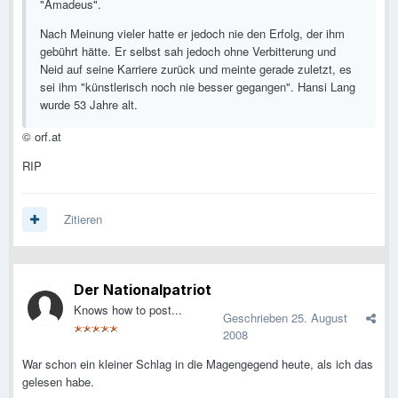
"Amadeus".
Nach Meinung vieler hatte er jedoch nie den Erfolg, der ihm
gebührt hätte. Er selbst sah jedoch ohne Verbitterung und
Neid auf seine Karriere zurück und meinte gerade zuletzt, es
sei ihm "künstlerisch noch nie besser gegangen". Hansi Lang
wurde 53 Jahre alt.
© orf.at
RIP
Zitieren
Der Nationalpatriot
Knows how to post...
Geschrieben
25. August
2008
War schon ein kleiner Schlag in die Magengegend heute, als ich das
gelesen habe.