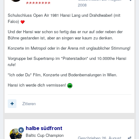
2008
Schulschluss Open Air 1981 Hansi Lang und Drahdiwaberl (mit
Falco)
Und der Hansi war schon so fertig das er nur auf oder neben der
Bühne gestanden ist, aber an singen war kaum zu denken.
Konzerte im Metropol oder in der Arena mit unglaublicher Stimmung!
Vorgruppe bei Supertramp im "Praterstadion" und 10.000the Hansi
rufe!
"Ich oder Du" Film, Konzerte und Bodenbemalungen in Wien.
Hansi ich werde dich vermissen!
Zitieren
halbe südfront
Baltic Cup Champion
Geschrieben
26. August