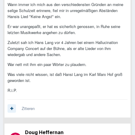
Wann immer ich mich aus den verschiedensten Gründen an meine
selige Schulzeit erinnere, fiel mir in unregelmäßigen Abständen
Hansis Lied "Keine Angst" ein.
Er war unangepaßt, er hat es sicherlich genossen, in Ruhe seine
letzten Musikwerke angehen zu dürfen.
Zuletzt sah ich Hans Lang vor 4 Jahren bei einem Hallucination
Company Concert auf der Bühne, als er alte Lieder von ihm
wiedergab und andere Sachen.
War nett mit ihm ein paar Wörter zu plaudern.
Was viele nicht wissen, ist daß Hansi Lang im Karl Marx Hof groß
geworden ist.
R.i.P.
Zitieren
Doug Heffernan