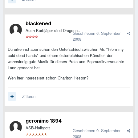
blackened
Auch Korbjäger sind Drogenn..
Geschrieben
6. September
2008
Du erkennst aber schon den Unterschied zwischen Mr. "From my
cold dead hands" und einem österreichischen Künstler, der
wahnsinnig gute Musik für dieses Prolo und Popmusikverseuchte
Land gemacht hat.
Wen hier interessiert schon Charlton Heston?
Zitieren
geronimo 1894
ASB-Halbgott
Geschrieben
9. September
2008