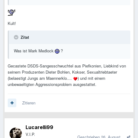
Kult!
Zitat
Was ist Mark Medlock
?
Gecastete DSDS-Sangesschwuchtel aus Piefkonien, Liebkind von
seinem Produzenten Dieter Bohlen, Kokser, Sexualtriebtaeter
(belaestigt Jungs am Maennerklo....
) und mit einem
unbewaeltigten Aggressionsproblem ausgestattet.
Zitieren
Lucarelli99
V.I.P.
Geschrieben
26. August