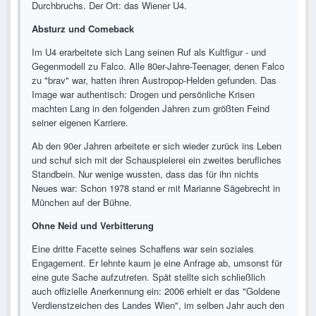
Durchbruchs. Der Ort: das Wiener U4.
Absturz und Comeback
Im U4 erarbeitete sich Lang seinen Ruf als Kultfigur - und
Gegenmodell zu Falco. Alle 80er-Jahre-Teenager, denen Falco
zu "brav" war, hatten ihren Austropop-Helden gefunden. Das
Image war authentisch: Drogen und persönliche Krisen
machten Lang in den folgenden Jahren zum größten Feind
seiner eigenen Karriere.
Ab den 90er Jahren arbeitete er sich wieder zurück ins Leben
und schuf sich mit der Schauspielerei ein zweites berufliches
Standbein. Nur wenige wussten, dass das für ihn nichts
Neues war: Schon 1978 stand er mit Marianne Sägebrecht in
München auf der Bühne.
Ohne Neid und Verbitterung
Eine dritte Facette seines Schaffens war sein soziales
Engagement. Er lehnte kaum je eine Anfrage ab, umsonst für
eine gute Sache aufzutreten. Spät stellte sich schließlich
auch offizielle Anerkennung ein: 2006 erhielt er das "Goldene
Verdienstzeichen des Landes Wien", im selben Jahr auch den