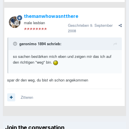
themanwhowasntthere
male lesbian
Geschrieben
9. September
2008
geronimo 1894 schrieb:
so sachen bestärken mich eben und zeigen mir das ich auf
den richtigen "weg" bin.
spar dir den weg, du bist eh schon angekommen
Zitieren
Join the conversation