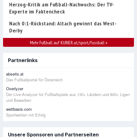
Herzog-Kritik am Fußball-Nachwuchs: Der TV-
Experte im Faktencheck
Nach 0:1-Rückstand: Altach gewinnt das West-
Derby
Mehr Fußball auf KURIER.at/sport/fussball
»
Partnerlinks
abseits.at
Das Fußballportal für Österreich
Overlyzer
Der Live-Analyzer für Fußballspiele aus 130+ Ländern und 800+ Ligen
und Bewerben
wettbasis.com
Sportwetten mit Erfolg
Unsere Sponsoren und Partnerseiten