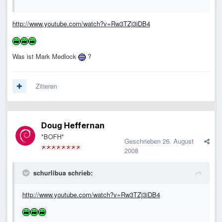
http://www.youtube.com/watch?v=Rw3TZj3iDB4
Was ist Mark Medlock
?
Zitieren
Doug Heffernan
*BOFH*
Geschrieben
26. August
2008
schurlibua schrieb:
http://www.youtube.com/watch?v=Rw3TZj3iDB4