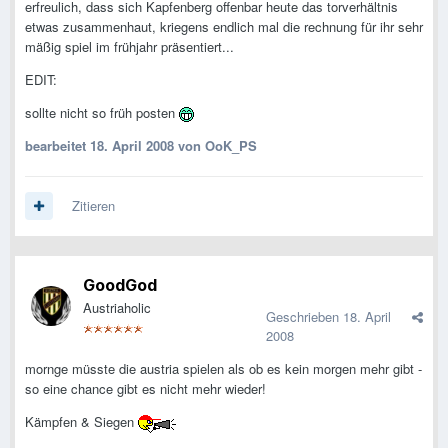
erfreulich, dass sich Kapfenberg offenbar heute das torverhältnis
etwas zusammenhaut, kriegens endlich mal die rechnung für ihr sehr
mäßig spiel im frühjahr präsentiert...
EDIT:
sollte nicht so früh posten
bearbeitet
18. April 2008
von OoK_PS
Zitieren
GoodGod
Austriaholic
Geschrieben
18. April
2008
mornge müsste die austria spielen als ob es kein morgen mehr gibt -
so eine chance gibt es nicht mehr wieder!
Kämpfen & Siegen