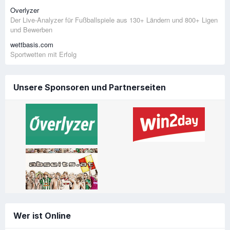
Overlyzer
Der Live-Analyzer für Fußballspiele aus 130+ Ländern und 800+ Ligen
und Bewerben
wettbasis.com
Sportwetten mit Erfolg
Unsere Sponsoren und Partnerseiten
Wer ist Online