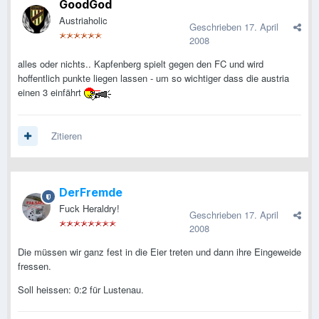
GoodGod
Austriaholic
Geschrieben
17. April
2008
alles oder nichts.. Kapfenberg spielt gegen den FC und wird
hoffentlich punkte liegen lassen - um so wichtiger dass die austria
einen 3 einfährt
Zitieren
DerFremde
Fuck Heraldry!
Geschrieben
17. April
2008
Die müssen wir ganz fest in die Eier treten und dann ihre Eingeweide
fressen.
Soll heissen: 0:2 für Lustenau.