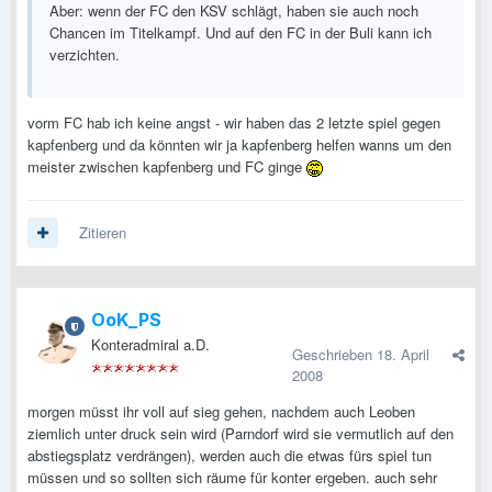
Aber: wenn der FC den KSV schlägt, haben sie auch noch
Chancen im Titelkampf. Und auf den FC in der Buli kann ich
verzichten.
vorm FC hab ich keine angst - wir haben das 2 letzte spiel gegen
kapfenberg und da könnten wir ja kapfenberg helfen wanns um den
meister zwischen kapfenberg und FC ginge
Zitieren
OoK_PS
Konteradmiral a.D.
Geschrieben
18. April
2008
morgen müsst ihr voll auf sieg gehen, nachdem auch Leoben
ziemlich unter druck sein wird (Parndorf wird sie vermutlich auf den
abstiegsplatz verdrängen), werden auch die etwas fürs spiel tun
müssen und so sollten sich räume für konter ergeben. auch sehr