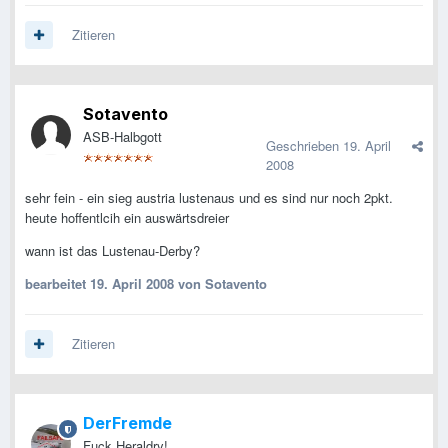
Zitieren
Sotavento
ASB-Halbgott
Geschrieben
19. April
2008
sehr fein - ein sieg austria lustenaus und es sind nur noch 2pkt.
heute hoffentlcih ein auswärtsdreier
wann ist das Lustenau-Derby?
bearbeitet
19. April 2008
von Sotavento
Zitieren
DerFremde
Fuck Heraldry!