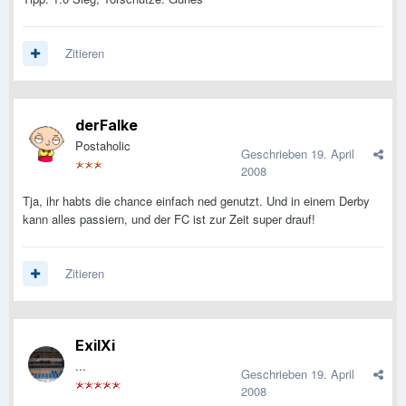
Zitieren
derFalke
Postaholic
Geschrieben
19. April
2008
Tja, ihr habts die chance einfach ned genutzt. Und in einem Derby
kann alles passiern, und der FC ist zur Zeit super drauf!
Zitieren
ExilXi
...
Geschrieben
19. April
2008