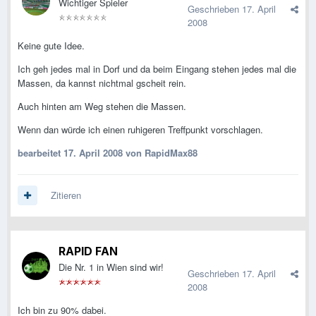
Wichtiger Spieler
Geschrieben
17. April
2008
Keine gute Idee.
Ich geh jedes mal in Dorf und da beim Eingang stehen jedes mal die
Massen, da kannst nichtmal gscheit rein.
Auch hinten am Weg stehen die Massen.
Wenn dan würde ich einen ruhigeren Treffpunkt vorschlagen.
bearbeitet
17. April 2008
von RapidMax88
Zitieren
RAPID FAN
Die Nr. 1 in Wien sind wir!
Geschrieben
17. April
2008
Ich bin zu 90% dabei.