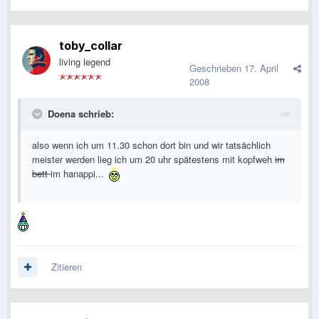
toby_collar
living legend
Geschrieben
17. April
2008
Doena schrieb:
also wenn ich um 11.30 schon dort bin und wir tatsächlich
meister werden lieg ich um 20 uhr spätestens mit kopfweh
im
bett
im hanappi...
Zitieren