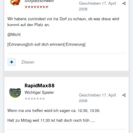
Sitzplatzschwein
Geschrieben
17. April
2008
Wir habens zumindest vor ins Dorf zu schaun, ob was draus wird
kommt auf den Platz an.
@Michl
[Erinnerung]ich soll dich erinnern[/Erinnerung]
Zitieren
RapidMax88
Wichtiger Spieler
Geschrieben
17. April
2008
Wenn ma uns treffen würd ich sagen ca. 12:30, 13:00.
Halt zu Mittag weil 11:30 ist halt doch noch früh ....