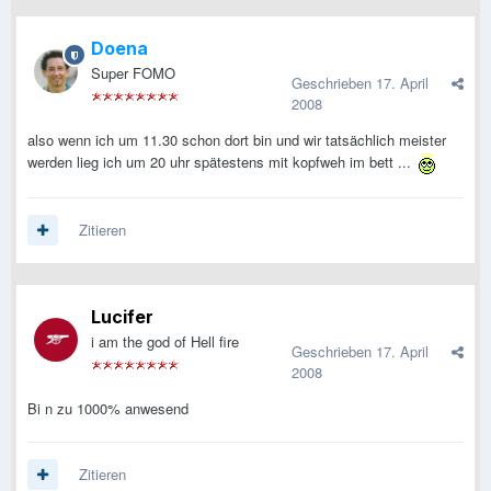
Doena
Super FOMO
Geschrieben
17. April
2008
also wenn ich um 11.30 schon dort bin und wir tatsächlich meister
werden lieg ich um 20 uhr spätestens mit kopfweh im bett ...
Zitieren
Lucifer
i am the god of Hell fire
Geschrieben
17. April
2008
Bi n zu 1000% anwesend
Zitieren