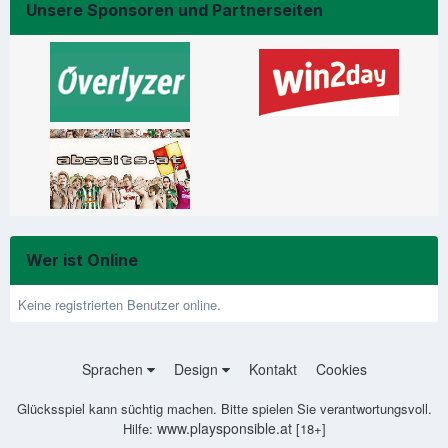
Unsere Sponsoren und Partnerseiten
Wer ist Online
Keine registrierten Benutzer online.
Sprachen
Design
Kontakt
Cookies
Glücksspiel kann süchtig machen. Bitte spielen Sie verantwortungsvoll.
www.playsponsible.at
Hilfe:
[18+]