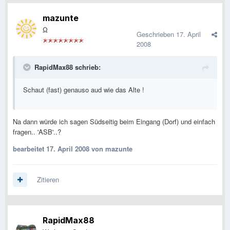
mazunte
Ω
Geschrieben
17. April
2008
RapidMax88 schrieb:
Schaut (fast) genauso aud wie das Alte !
Na dann würde ich sagen Südseitig beim Eingang (Dorf) und einfach
fragen.. 'ASB'..?
bearbeitet
17. April 2008
von mazunte
Zitieren
RapidMax88