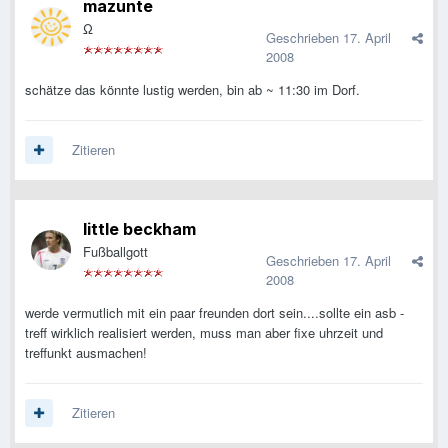
mazunte
Ω
Geschrieben
17. April
2008
schätze das könnte lustig werden, bin ab ~ 11:30 im Dorf.
Zitieren
little beckham
Fußballgott
Geschrieben
17. April
2008
werde vermutlich mit ein paar freunden dort sein....sollte ein asb -
treff wirklich realisiert werden, muss man aber fixe uhrzeit und
treffunkt ausmachen!
Zitieren