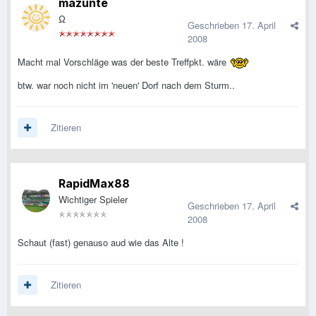
mazunte
Ω
Geschrieben
17. April
2008
Macht mal Vorschläge was der beste Treffpkt. wäre
btw. war noch nicht im 'neuen' Dorf nach dem Sturm..
Zitieren
RapidMax88
Wichtiger Spieler
Geschrieben
17. April
2008
Schaut (fast) genauso aud wie das Alte !
Zitieren