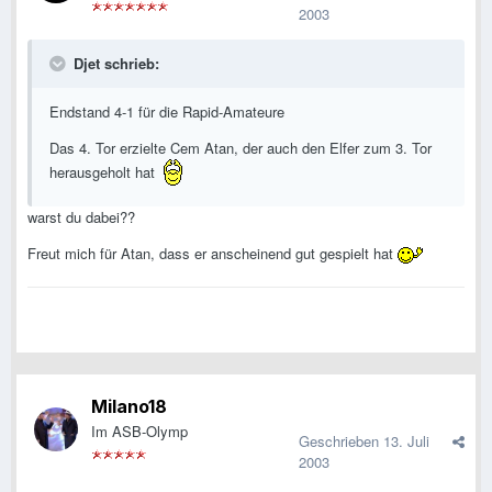
2003
Djet schrieb:
Endstand 4-1 für die Rapid-Amateure
Das 4. Tor erzielte Cem Atan, der auch den Elfer zum 3. Tor
herausgeholt hat
warst du dabei??
Freut mich für Atan, dass er anscheinend gut gespielt hat
Milano18
Im ASB-Olymp
Geschrieben
13. Juli
2003