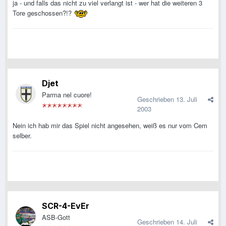
ja - und falls das nicht zu viel verlangt ist - wer hat die weiteren 3
Tore geschossen?!?
Djet
Parma nel cuore!
Geschrieben
13. Juli
2003
Nein ich hab mir das Spiel nicht angesehen, weiß es nur vom Cem
selber.
SCR-4-EvEr
ASB-Gott
Geschrieben
14. Juli