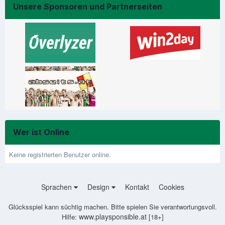
Unsere Sponsoren und Partnerseiten
Wer ist Online
Keine registrierten Benutzer online.
Sprachen
Design
Kontakt
Cookies
Glücksspiel kann süchtig machen. Bitte spielen Sie verantwortungsvoll.
www.playsponsible.at
Hilfe:
[18+]