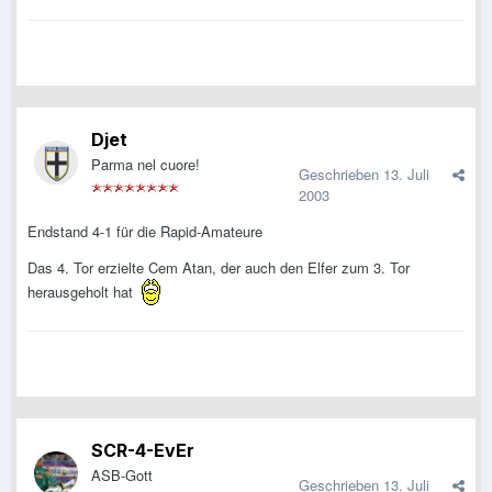
Djet
Parma nel cuore!
Geschrieben
13. Juli
2003
Endstand 4-1 für die Rapid-Amateure
Das 4. Tor erzielte Cem Atan, der auch den Elfer zum 3. Tor
herausgeholt hat
SCR-4-EvEr
ASB-Gott
Geschrieben
13. Juli