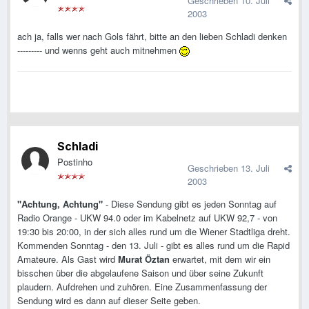
Geschrieben
10. Juli
2003
ach ja, falls wer nach Gols fährt, bitte an den lieben Schladi denken
--------- und wenns geht auch mitnehmen
Schladi
Postinho
Geschrieben
13. Juli
2003
"Achtung, Achtung"
- Diese Sendung gibt es jeden Sonntag auf
Radio Orange - UKW 94.0 oder im Kabelnetz auf UKW 92,7 - von
19:30 bis 20:00, in der sich alles rund um die Wiener Stadtliga dreht.
Kommenden Sonntag - den 13. Juli - gibt es alles rund um die Rapid
Amateure. Als Gast wird
Murat Öztan
erwartet, mit dem wir ein
bisschen über die abgelaufene Saison und über seine Zukunft
plaudern. Aufdrehen und zuhören. Eine Zusammenfassung der
Sendung wird es dann auf dieser Seite geben.