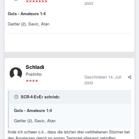
2003
Gols - Amateure 1:4
Gartler (2), Savic, Atan
Schladi
Postinho
Geschrieben
14. Juli
2003
SCR-4-EvEr schrieb:
Gols - Amateure 1:4
Gartler (2), Savic, Atan
finde ich schwer o.k., dass die letzten drei verbliebenen Stürmer bei
den Amateuren gleich im ersten Testspiel allesamt getroffen