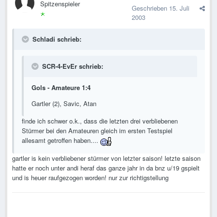
Spitzenspieler
Geschrieben
15. Juli
2003
Schladi schrieb:
SCR-4-EvEr schrieb:
Gols - Amateure 1:4
Gartler (2), Savic, Atan
finde ich schwer o.k., dass die letzten drei verbliebenen
Stürmer bei den Amateuren gleich im ersten Testspiel
allesamt getroffen haben....
gartler is kein verbliebener stürmer von letzter saison! letzte saison
hatte er noch unter andi heraf das ganze jahr in da bnz u/19 gspielt
und is heuer raufgezogen worden! nur zur richtigstellung