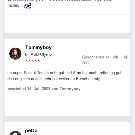
haben....
Tommyboy
Im ASB-Olymp
Geschrieben
14. Juli
2003
Ja super Spiel 4 Tore is sehr gut und Atan hat auch troffen gg gut
das er gleich auffällt sehr gut weiter so Burschen mfg
bearbeitet
14. Juli 2003
von Tommyboy
peDa