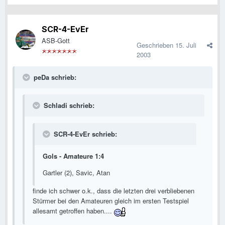
SCR-4-EvEr
ASB-Gott
Geschrieben
15. Juli
2003
peDa schrieb:
Schladi schrieb:
SCR-4-EvEr schrieb:
Gols - Amateure 1:4
Gartler (2), Savic, Atan
finde ich schwer o.k., dass die letzten drei verbliebenen
Stürmer bei den Amateuren gleich im ersten Testspiel
allesamt getroffen haben....