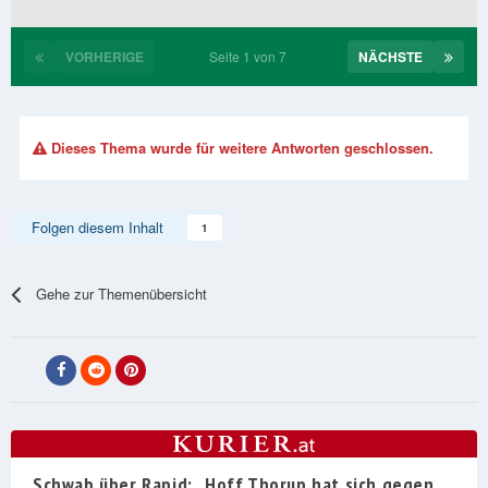
VORHERIGE
Seite 1 von 7
NÄCHSTE
Dieses Thema wurde für weitere Antworten geschlossen.
Folgen diesem Inhalt
1
Gehe zur Themenübersicht
Schwab über Rapid: „Hoff Thorup hat sich gegen