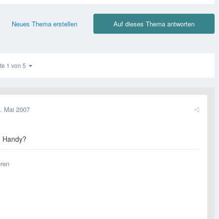
Neues Thema erstellen
Auf dieses Thema antworten
te 1 von 5
. Mai 2007
m Handy?
eren