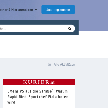
Jetzt registrieren
gistriert? Hier anmelden
Alle Aktivitäten
„Mehr PS auf die Straße“: Warum
Rapid Ried-Sportchef Fiala holen
wird