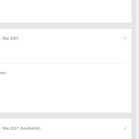
. Mai 2007
eren
. Mai 2007
(bearbeitet)