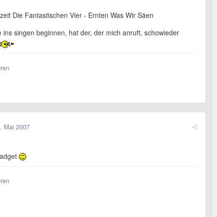
rzeit Die Fantastischen Vier - Ernten Was Wir Säen
e ins singen beginnen, hat der, der mich anruft, schowieder
eren
. Mai 2007
gadget
eren