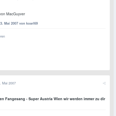
 von MacGuyver
23. Mai 2007
von koarl69
eren
. Mai 2007
ien Fangesang - Super Austria Wien wir werden immer zu dir