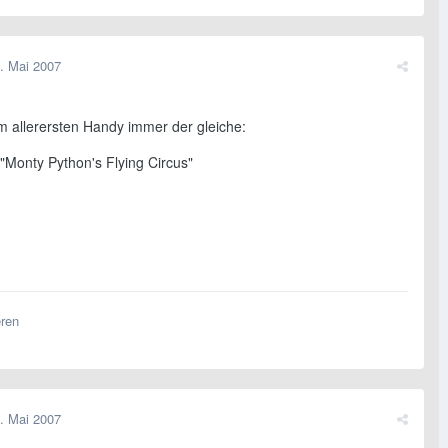
. Mai 2007
m allerersten Handy immer der gleiche:
"Monty Python's Flying Circus"
eren
. Mai 2007