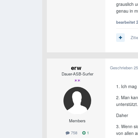
grauslich 
genau in m
bearbeitet
2
Ziti
erw
Geschrieben
25
Dauer-ASB-Surfer
1. Ich mag 
2. Man kan
unterstützt.
Daher
Members
3. Wenn sic
758
1
von allen 