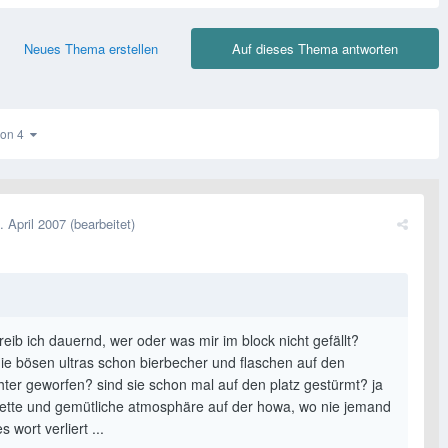
Neues Thema erstellen
Auf dieses Thema antworten
 von 4
. April 2007
(bearbeitet)
eib ich dauernd, wer oder was mir im block nicht gefällt?
ie bösen ultras schon bierbecher und flaschen auf den
chter geworfen? sind sie schon mal auf den platz gestürmt? ja
 nette und gemütliche atmosphäre auf der howa, wo nie jemand
s wort verliert ...