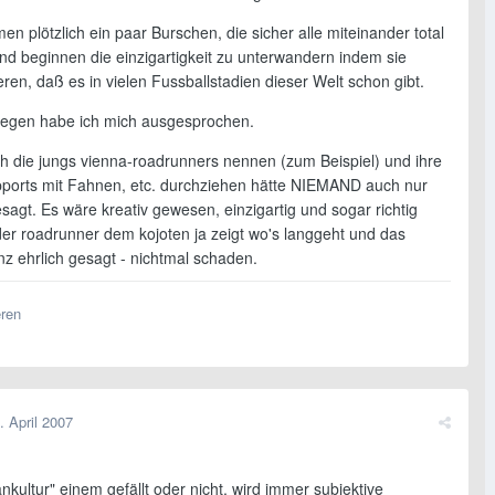
 plötzlich ein paar Burschen, die sicher alle miteinander total
und beginnen die einzigartigkeit zu unterwandern indem sie
ren, daß es in vielen Fussballstadien dieser Welt schon gibt.
egen habe ich mich ausgesprochen.
h die jungs vienna-roadrunners nennen (zum Beispiel) und ihre
pports mit Fahnen, etc. durchziehen hätte NIEMAND auch nur
sagt. Es wäre kreativ gewesen, einzigartig und sogar richtig
 der roadrunner dem kojoten ja zeigt wo's langgeht und das
nz ehrlich gesagt - nichtmal schaden.
eren
. April 2007
kultur" einem gefällt oder nicht, wird immer subjektive