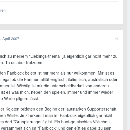
eren
. April 2007
mich zu meinem "Lieblings-thema" ja eigentlich gar nicht mehr zu
n. Tu es aber trotzdem.
den Fanblock belebt ist mir mehr als nur willkommen. Mir ist es
egal ob die Fanmentalität englisch, italienisch, australisch oder
mer ist. Wichtig ist mir die unterscheidbarkeit von anderen.
ist es was mich, neben den spielen, immer und immer wieder
e Warte pilgern lässt.
ger Kojoten bildeten den Beginn der lautstarken Supporterschaft
en Warte. Jetzt erkennt man im Fanblock eigentlich gar nicht
es dort "Gruppierungen" gibt. Ein bunt-gemischtes Völkchen
r versammelt sich im "Fanblock" und genießt es dabei zu sein.