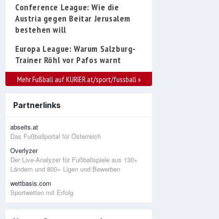
Conference League: Wie die
Austria gegen Beitar Jerusalem
bestehen will
Europa League: Warum Salzburg-
Trainer Röhl vor Pafos warnt
Mehr Fußball auf KURIER.at/sport/fussball
»
Partnerlinks
abseits.at
Das Fußballportal für Österreich
Overlyzer
Der Live-Analyzer für Fußballspiele aus 130+
Ländern und 800+ Ligen und Bewerben
wettbasis.com
Sportwetten mit Erfolg