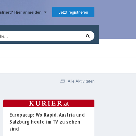
Jetzt registrieren
gistriert? Hier anmelden
Alle Aktivitäten
Europacup: Wo Rapid, Austria und
Salzburg heute im TV zu sehen
sind